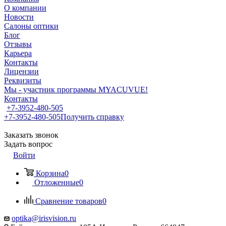
О компании
Новости
Салоны оптики
Блог
Отзывы
Карьера
Контакты
Лицензии
Реквизиты
Мы - участник программы MYACUVUE!
Контакты
+7-3952-480-505
+7-3952-480-505
Получить справку
Заказать звонок
Задать вопрос
Войти
Корзина
0
Отложенные
0
Сравнение товаров
0
optika@irisvision.ru