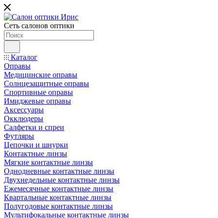
Сеть салонов оптики
Каталог
Оправы
Медицинские оправы
Солнцезащитные оправы
Спортивные оправы
Имиджевые оправы
Аксессуары
Окклюдеры
Салфетки и спреи
Футляры
Цепочки и шнурки
Контактные линзы
Мягкие контактные линзы
Однодневные контактные линзы
Двухнедельные контактные линзы
Ежемесячные контактные линзы
Квартальные контактные линзы
Полугодовые контактные линзы
Мультифокальные контактные линзы