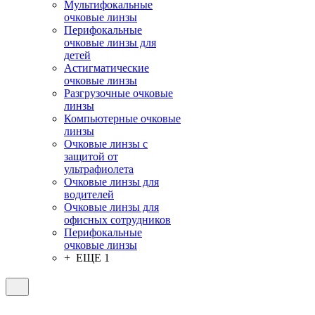
Мультифокальные
очковые линзы
Перифокальные
очковые линзы для
детей
Астигматические
очковые линзы
Разгрузочные очковые
линзы
Компьютерные очковые
линзы
Очковые линзы с
защитой от
ультрафиолета
Очковые линзы для
водителей
Очковые линзы для
офисных сотрудников
Перифокальные
очковые линзы
+ ЕЩЕ 1