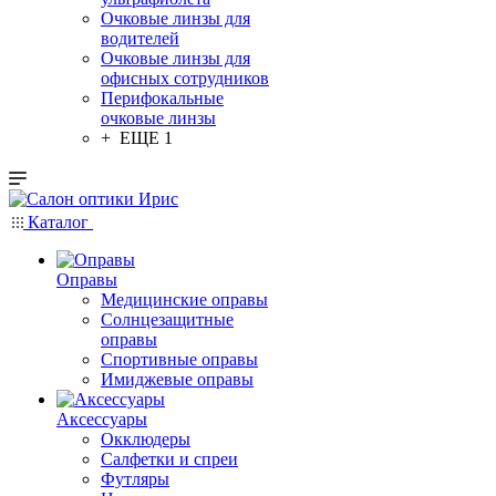
Очковые линзы для
водителей
Очковые линзы для
офисных сотрудников
Перифокальные
очковые линзы
+ ЕЩЕ 1
Каталог
Оправы
Медицинские оправы
Солнцезащитные
оправы
Спортивные оправы
Имиджевые оправы
Аксессуары
Окклюдеры
Салфетки и спреи
Футляры