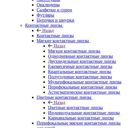
Окклюдеры
Салфетки и спреи
Футляры
Цепочки и шнурки
Контактные линзы
Назад
Контактные линзы
Мягкие контактные линзы
Назад
Мягкие контактные линзы
Однодневные контактные линзы
Двухнедельные контактные линзы
Ежемесячные контактные линзы
Квартальные контактные линзы
Полугодовые контактные линзы
Мультифокальные контактные линзы
Перифокальные контактные линзы
Астигматические контактные линзы
Цветные контактные линзы
Назад
Цветные контактные линзы
Индивидуальные контактные линзы
Карнавальные контактные линзы
Перифокальные мягкие контактные линзы