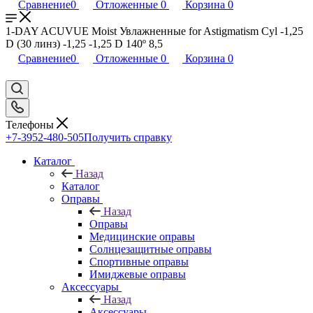
Сравнение
0
Отложенные
0
Корзина
0
1-DAY ACUVUE Moist Увлажненные for Astigmatism Cyl -1,25
D (30 линз) -1,25 -1,25 D 140º 8,5
Сравнение
0
Отложенные
0
Корзина
0
Телефоны
+7-3952-480-505
Получить справку
Каталог
Назад
Каталог
Оправы
Назад
Оправы
Медицинские оправы
Солнцезащитные оправы
Спортивные оправы
Имиджевые оправы
Аксессуары
Назад
Аксессуары