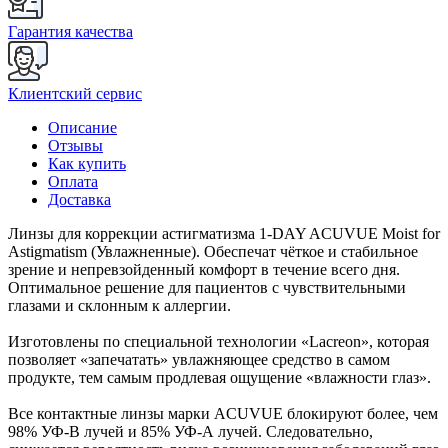
Гарантия качества
Клиентский сервис
Описание
Отзывы
Как купить
Оплата
Доставка
Линзы для коррекции астигматизма 1-DAY ACUVUE Moist for
Astigmatism (Увлажненные). Обеспечат чёткое и стабильное
зрение и непревзойденный комфорт в течение всего дня.
Оптимальное решение для пациентов с чувствительными
глазами и склонным к аллергии.
Изготовлены по специальной технологии «Lacreon», которая
позволяет «запечатать» увлажняющее средство в самом
продукте, тем самым продлевая ощущение «влажности глаз».
Все контактные линзы марки ACUVUE блокируют более, чем
98% УФ-В лучей и 85% УФ-А лучей. Следовательно,