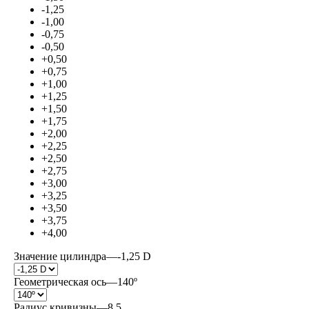
-1,25
-1,00
-0,75
-0,50
+0,50
+0,75
+1,00
+1,25
+1,50
+1,75
+2,00
+2,25
+2,50
+2,75
+3,00
+3,25
+3,50
+3,75
+4,00
Значение цилиндра
—
-1,25 D
Геометрическая ось
—
140º
Радиус кривизны
—
8,5