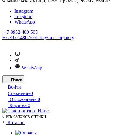
Байкальская улица, 105А Иркутск, Россия, 664047
Instagram
Telegram
WhatsApp
+7-3952-480-505
+7-3952-480-505
Получить справку
WhatsApp
Поиск
Войти
Сравнение
0
Отложенные
0
Корзина
0
Сеть салонов оптики
Каталог