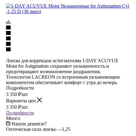
Линзы для коррекции астигматизма 1-DAY ACUVUE
Moist for Astigmatism сохраняют увлажненность и
предотвращают возникновение раздражения.
Технология LACREON со встроенным увлажняющим
компонентом обеспечивает комфорт с утра до вечера.
Подробности
3 350
₽
/шт
Варианты цен
3 350
₽
/шт
Подробности
Много
Нашли дешевле?
Оптическая сила линзы
—
-1,25