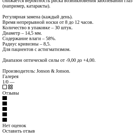
снижается вероятность риска возникновения заболеваний глаз
(например, катаракты).
Регулярная замена (каждый день).
Время непрерывной носки от 8 до 12 часов.
Количество в упаковке – 30 штук.
Диаметр – 14,5 мм.
Содержание влаги – 58%.
Радиус кривизны – 8,5.
Для пациентов с астигматизмом.
Диапазон оптической силы от -9,00 до +4,00.
Производитель: Jonson & Jonson.
Галерея
1/0
—
Отзывы
Нет оценок
Оставить отзыв