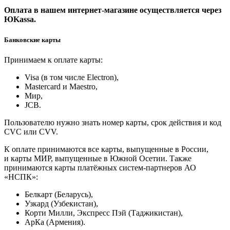
Оплата в нашем интернет-магазине осуществляется через
ЮKassa.
Банковские карты
Принимаем к оплате карты:
Visa (в том числе Electron),
Masterсard и Maestro,
Мир,
JCB.
Пользователю нужно знать номер карты, срок действия и код
CVC или CVV.
К оплате принимаются все карты, выпущенные в России,
и карты МИР, выпущенные в Южной Осетии. Также
принимаются карты платёжных систем-партнеров АО
«НСПК»:
Белкарт (Беларусь),
Узкард (Узбекистан),
Корти Милли, Экспресс Пэй (Таджикистан),
АрКа (Армения).