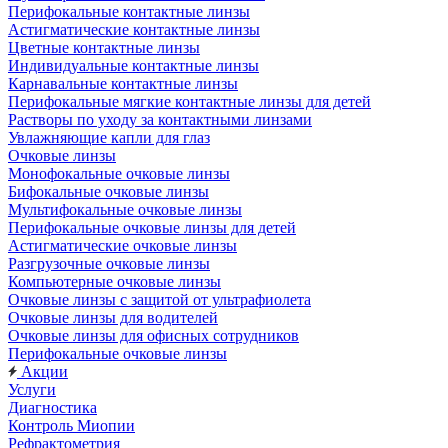
Перифокальные контактные линзы
Астигматические контактные линзы
Цветные контактные линзы
Индивидуальные контактные линзы
Карнавальные контактные линзы
Перифокальные мягкие контактные линзы для детей
Растворы по уходу за контактными линзами
Увлажняющие капли для глаз
Очковые линзы
Монофокальные очковые линзы
Бифокальные очковые линзы
Мультифокальные очковые линзы
Перифокальные очковые линзы для детей
Астигматические очковые линзы
Разгрузочные очковые линзы
Компьютерные очковые линзы
Очковые линзы с защитой от ультрафиолета
Очковые линзы для водителей
Очковые линзы для офисных сотрудников
Перифокальные очковые линзы
Акции
Услуги
Диагностика
Контроль Миопии
Рефрактометрия