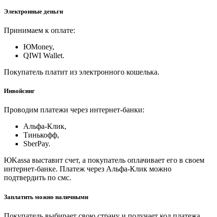
Электронные деньги
Принимаем к оплате:
ЮMoney,
QIWI Wallet.
Покупатель платит из электронного кошелька.
Инвойсинг
Проводим платежи через интернет-банки:
Альфа-Клик,
Тинькофф,
SberPay.
ЮKassa выставит счет, а покупатель оплачивает его в своем
интернет-банке. Платеж через Альфа-Клик можно
подтвердить по смс.
Заплатить можно наличными
Покупатель выбирает свою страну и получает код платежа.