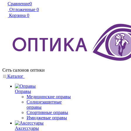
Сравнение
0
Отложенные
0
Корзина
0
Сеть салонов оптики
Каталог
Оправы
Медицинские оправы
Солнцезащитные
оправы
Спортивные оправы
Имиджевые оправы
Аксессуары