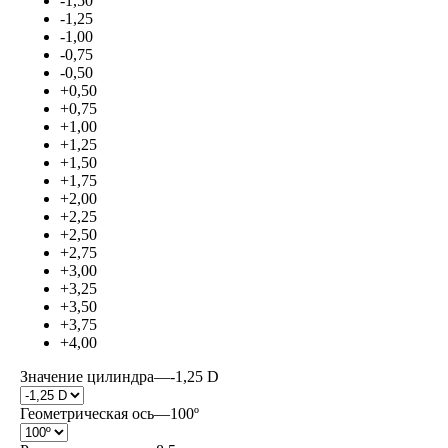
-1,50
-1,25
-1,00
-0,75
-0,50
+0,50
+0,75
+1,00
+1,25
+1,50
+1,75
+2,00
+2,25
+2,50
+2,75
+3,00
+3,25
+3,50
+3,75
+4,00
Значение цилиндра
—
-1,25 D
Геометрическая ось
—
100º