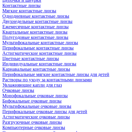
Цепочки и шнурки
Контактные линзы
Мягкие контактные линзы
Однодневные контактные линзы
Двухнедельные контактные линзы
Ежемесячные контактные линзы
Квартальные контактные линзы
Полугодовые контактные линзы
Мультифокальные контактные линзы
Перифокальные контактные линзы
Астигматические контактные линзы
Цветные контактные линзы
Индивидуальные контактные линзы
Карнавальные контактные линзы
Перифокальные мягкие контактные линзы для детей
Растворы по уходу за контактными линзами
Увлажняющие капли для глаз
Очковые линзы
Монофокальные очковые линзы
Бифокальные очковые линзы
Мультифокальные очковые линзы
Перифокальные очковые линзы для детей
Астигматические очковые линзы
Разгрузочные очковые линзы
Компьютерные очковые линзы