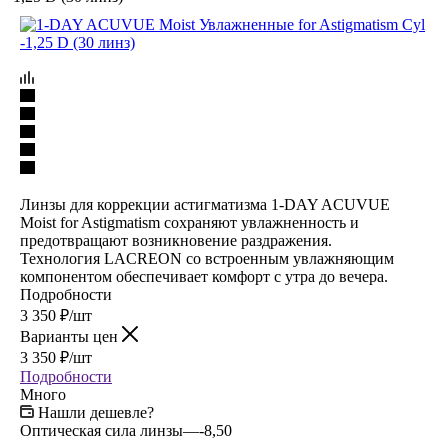
Линзы для коррекции астигматизма 1-DAY ACUVUE
Moist for Astigmatism сохраняют увлажненность и
предотвращают возникновение раздражения.
Технология LACREON со встроенным увлажняющим
компонентом обеспечивает комфорт с утра до вечера.
Подробности
3 350
₽
/шт
Варианты цен
3 350
₽
/шт
Подробности
Много
Нашли дешевле?
Оптическая сила линзы
—
-8,50