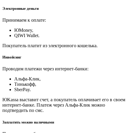
Электронные деньги
Принимаем к оплате:
ЮMoney,
QIWI Wallet.
Покупатель платит из электронного кошелька.
Инвойсинг
Проводим платежи через интернет-банки:
Альфа-Клик,
Тинькофф,
SberPay.
ЮKassa выставит счет, а покупатель оплачивает его в своем
интернет-банке. Платеж через Альфа-Клик можно
подтвердить по смс.
Заплатить можно наличными