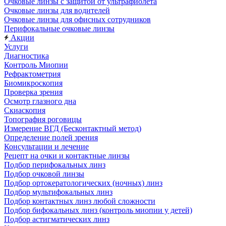
Очковые линзы с защитой от ультрафиолета
Очковые линзы для водителей
Очковые линзы для офисных сотрудников
Перифокальные очковые линзы
Акции
Услуги
Диагностика
Контроль Миопии
Рефрактометрия
Биомикроскопия
Проверка зрения
Осмотр глазного дна
Скиаскопия
Топография роговицы
Измерение ВГД (Бесконтактный метод)
Определение полей зрения
Консультации и лечение
Рецепт на очки и контактные линзы
Подбор перифокальных линз
Подбор очковой линзы
Подбор ортокератологических (ночных) линз
Подбор мультифокальных линз
Подбор контактных линз любой сложности
Подбор бифокальных линз (контроль миопии у детей)
Подбор астигматических линз