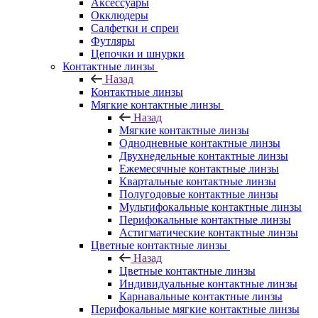
Аксессуары
Окклюдеры
Салфетки и спреи
Футляры
Цепочки и шнурки
Контактные линзы
Назад
Контактные линзы
Мягкие контактные линзы
Назад
Мягкие контактные линзы
Однодневные контактные линзы
Двухнедельные контактные линзы
Ежемесячные контактные линзы
Квартальные контактные линзы
Полугодовые контактные линзы
Мультифокальные контактные линзы
Перифокальные контактные линзы
Астигматические контактные линзы
Цветные контактные линзы
Назад
Цветные контактные линзы
Индивидуальные контактные линзы
Карнавальные контактные линзы
Перифокальные мягкие контактные линзы