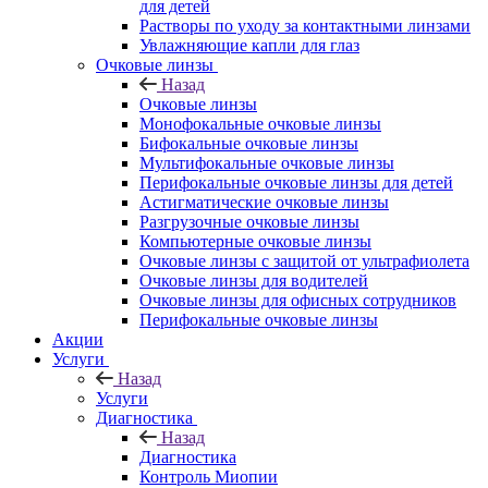
для детей
Растворы по уходу за контактными линзами
Увлажняющие капли для глаз
Очковые линзы
Назад
Очковые линзы
Монофокальные очковые линзы
Бифокальные очковые линзы
Мультифокальные очковые линзы
Перифокальные очковые линзы для детей
Астигматические очковые линзы
Разгрузочные очковые линзы
Компьютерные очковые линзы
Очковые линзы с защитой от ультрафиолета
Очковые линзы для водителей
Очковые линзы для офисных сотрудников
Перифокальные очковые линзы
Акции
Услуги
Назад
Услуги
Диагностика
Назад
Диагностика
Контроль Миопии