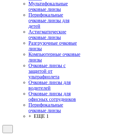
Мультифокальные
очковые линзы
Перифокальные
очковые линзы для
детей
Астигматические
очковые линзы
Разгрузочные очковые
линзы
Компьютерные очковые
линзы
Очковые линзы с
защитой от
ультрафиолета
Очковые линзы для
водителей
Очковые линзы для
офисных сотрудников
Перифокальные
очковые линзы
+ ЕЩЕ 1