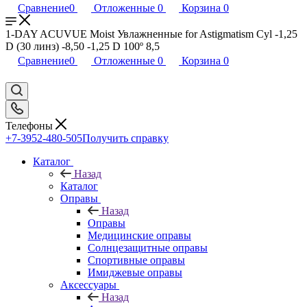
Сравнение
0
Отложенные
0
Корзина
0
1-DAY ACUVUE Moist Увлажненные for Astigmatism Cyl -1,25
D (30 линз) -8,50 -1,25 D 100º 8,5
Сравнение
0
Отложенные
0
Корзина
0
Телефоны
+7-3952-480-505
Получить справку
Каталог
Назад
Каталог
Оправы
Назад
Оправы
Медицинские оправы
Солнцезащитные оправы
Спортивные оправы
Имиджевые оправы
Аксессуары
Назад