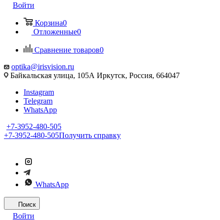
Войти
Корзина
0
Отложенные
0
Сравнение товаров
0
optika@irisvision.ru
Байкальская улица, 105А Иркутск, Россия, 664047
Instagram
Telegram
WhatsApp
+7-3952-480-505
+7-3952-480-505
Получить справку
WhatsApp
Поиск
Войти