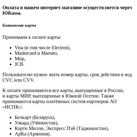
Оплата в нашем интернет-магазине осуществляется через
ЮKassa.
Банковские карты
Принимаем к оплате карты:
Visa (в том числе Electron),
Masterсard и Maestro,
Мир,
JCB.
Пользователю нужно знать номер карты, срок действия и код
CVC или CVV.
К оплате принимаются все карты, выпущенные в России,
и карты МИР, выпущенные в Южной Осетии. Также
принимаются карты платёжных систем-партнеров АО
«НСПК»:
Белкарт (Беларусь),
Узкард (Узбекистан),
Корти Милли, Экспресс Пэй (Таджикистан),
АрКа (Армения).