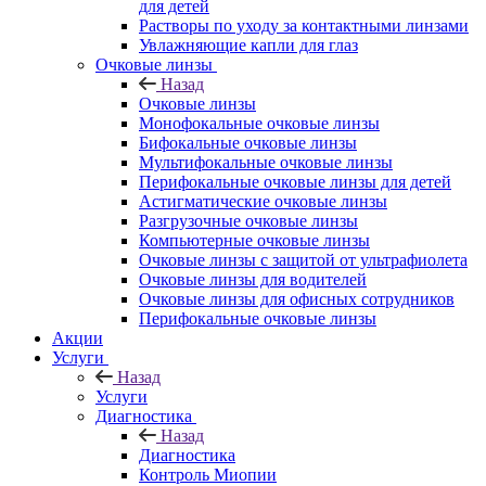
для детей
Растворы по уходу за контактными линзами
Увлажняющие капли для глаз
Очковые линзы
Назад
Очковые линзы
Монофокальные очковые линзы
Бифокальные очковые линзы
Мультифокальные очковые линзы
Перифокальные очковые линзы для детей
Астигматические очковые линзы
Разгрузочные очковые линзы
Компьютерные очковые линзы
Очковые линзы с защитой от ультрафиолета
Очковые линзы для водителей
Очковые линзы для офисных сотрудников
Перифокальные очковые линзы
Акции
Услуги
Назад
Услуги
Диагностика
Назад
Диагностика
Контроль Миопии