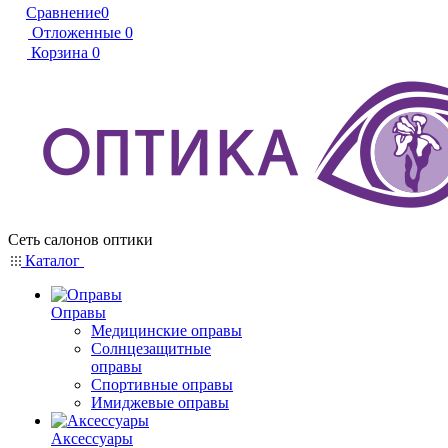
Сравнение
0
Отложенные
0
Корзина
0
Сеть салонов оптики
Каталог
Оправы
Медицинские оправы
Солнцезащитные
оправы
Спортивные оправы
Имиджевые оправы
Аксессуары