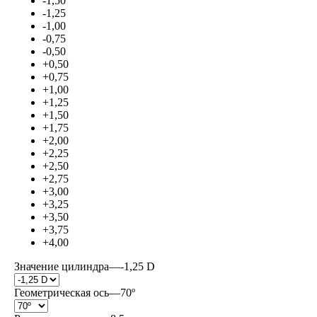
-1,50
-1,25
-1,00
-0,75
-0,50
+0,50
+0,75
+1,00
+1,25
+1,50
+1,75
+2,00
+2,25
+2,50
+2,75
+3,00
+3,25
+3,50
+3,75
+4,00
Значение цилиндра
—
-1,25 D
Геометрическая ось
—
70º