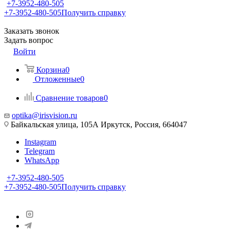
+7-3952-480-505
+7-3952-480-505
Получить справку
Заказать звонок
Задать вопрос
Войти
Корзина
0
Отложенные
0
Сравнение товаров
0
optika@irisvision.ru
Байкальская улица, 105А Иркутск, Россия, 664047
Instagram
Telegram
WhatsApp
+7-3952-480-505
+7-3952-480-505
Получить справку