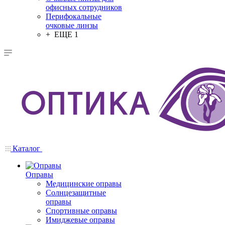
офисных сотрудников
Перифокальные
очковые линзы
+ ЕЩЕ 1
Каталог
Оправы
Медицинские оправы
Солнцезащитные
оправы
Спортивные оправы
Имиджевые оправы