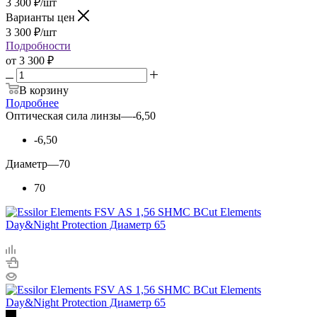
3 300
₽
/шт
Варианты цен
3 300
₽
/шт
Подробности
от
3 300 ₽
В корзину
Подробнее
Оптическая сила линзы
—
-6,50
-6,50
Диаметр
—
70
70