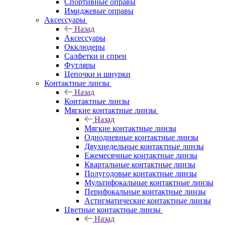
Спортивные оправы
Имиджевые оправы
Аксессуары
Назад
Аксессуары
Окклюдеры
Салфетки и спреи
Футляры
Цепочки и шнурки
Контактные линзы
Назад
Контактные линзы
Мягкие контактные линзы
Назад
Мягкие контактные линзы
Однодневные контактные линзы
Двухнедельные контактные линзы
Ежемесячные контактные линзы
Квартальные контактные линзы
Полугодовые контактные линзы
Мультифокальные контактные линзы
Перифокальные контактные линзы
Астигматические контактные линзы
Цветные контактные линзы
Назад