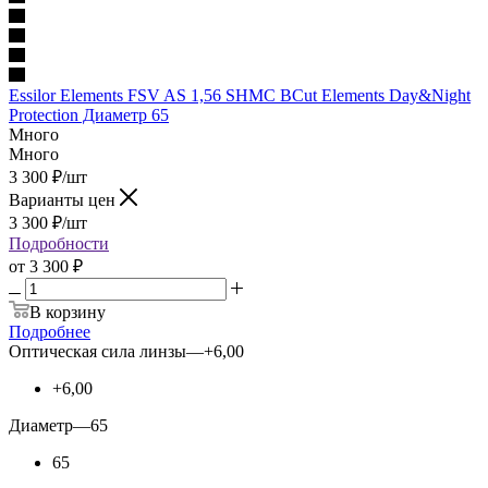
Essilor Elements FSV AS 1,56 SHMC BCut Elements Day&Night
Protection Диаметр 65
Много
Много
3 300
₽
/шт
Варианты цен
3 300
₽
/шт
Подробности
от
3 300 ₽
В корзину
Подробнее
Оптическая сила линзы
—
+6,00
+6,00
Диаметр
—
65
65