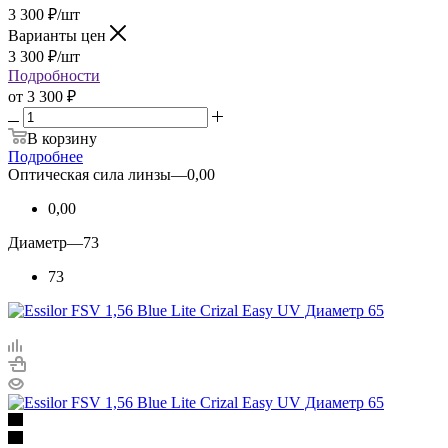
3 300
₽
/шт
Варианты цен
3 300
₽
/шт
Подробности
от
3 300 ₽
В корзину
Подробнее
Оптическая сила линзы
—
0,00
0,00
Диаметр
—
73
73