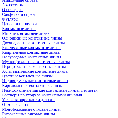
Имиджевые оправы
Аксессуары
Окклюдеры
Салфетки и спреи
Футляры
Цепочки и шнурки
Контактные линзы
Мягкие контактные линзы
Однодневные контактные линзы
Двухнедельные контактные линзы
Ежемесячные контактные линзы
Квартальные контактные линзы
Полугодовые контактные линзы
Мультифокальные контактные линзы
Перифокальные контактные линзы
Астигматические контактные линзы
Цветные контактные линзы
Индивидуальные контактные линзы
Карнавальные контактные линзы
Перифокальные мягкие контактные линзы для детей
Растворы по уходу за контактными линзами
Увлажняющие капли для глаз
Очковые линзы
Монофокальные очковые линзы
Бифокальные очковые линзы