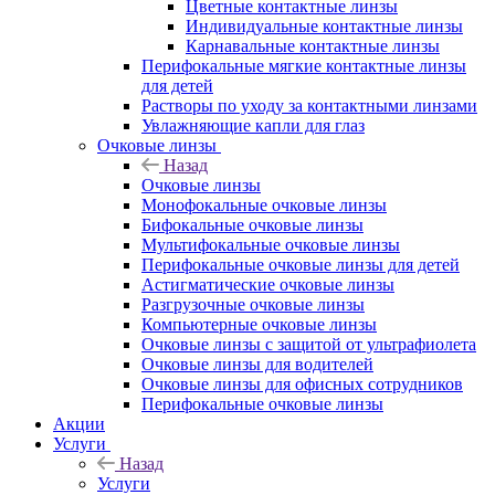
Цветные контактные линзы
Индивидуальные контактные линзы
Карнавальные контактные линзы
Перифокальные мягкие контактные линзы
для детей
Растворы по уходу за контактными линзами
Увлажняющие капли для глаз
Очковые линзы
Назад
Очковые линзы
Монофокальные очковые линзы
Бифокальные очковые линзы
Мультифокальные очковые линзы
Перифокальные очковые линзы для детей
Астигматические очковые линзы
Разгрузочные очковые линзы
Компьютерные очковые линзы
Очковые линзы с защитой от ультрафиолета
Очковые линзы для водителей
Очковые линзы для офисных сотрудников
Перифокальные очковые линзы
Акции
Услуги
Назад
Услуги