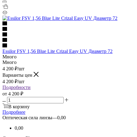
Essilor FSV 1,56 Вlue Lite Crizal Easy UV Диаметр 72
Много
Много
4 200
₽
/шт
Варианты цен
4 200
₽
/шт
Подробности
от
4 200 ₽
В корзину
Подробнее
Оптическая сила линзы
—
0,00
0,00