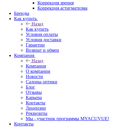
Коррекция зрения
Коррекция астигматизма
Бренды
Как купить
Назад
Как купить
Условия оплаты
Условия доставки
Гарантии
Возврат и обмен
Компания
Назад
Компания
О компании
Новости
Салоны оптики
Блог
Отзывы
Карьера
Контакты
Лицензии
Реквизиты
Мы - участник программы MYACUVUE!
Контакты