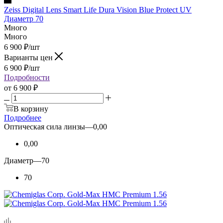
Zeiss Digital Lens Smart Life Dura Vision Blue Protect UV
Диаметр 70
Много
Много
6 900
₽
/шт
Варианты цен
6 900
₽
/шт
Подробности
от
6 900 ₽
В корзину
Подробнее
Оптическая сила линзы
—
0,00
0,00
Диаметр
—
70
70