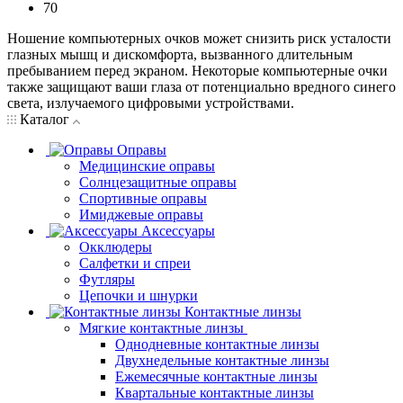
70
Ношение компьютерных очков может снизить риск усталости
глазных мышц и дискомфорта, вызванного длительным
пребыванием перед экраном. Некоторые компьютерные очки
также защищают ваши глаза от потенциально вредного синего
света, излучаемого цифровыми устройствами.
Каталог
Оправы
Медицинские оправы
Солнцезащитные оправы
Спортивные оправы
Имиджевые оправы
Аксессуары
Окклюдеры
Салфетки и спреи
Футляры
Цепочки и шнурки
Контактные линзы
Мягкие контактные линзы
Однодневные контактные линзы
Двухнедельные контактные линзы
Ежемесячные контактные линзы
Квартальные контактные линзы