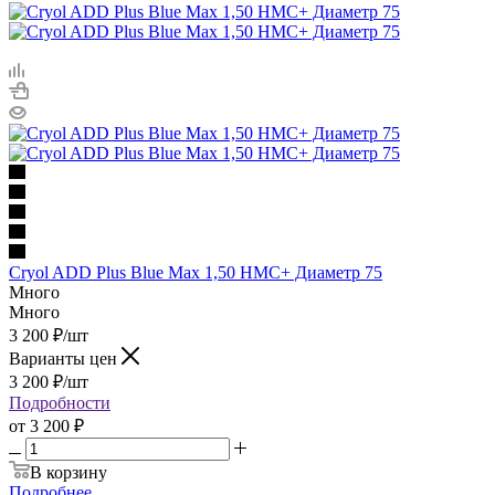
Cryol ADD Plus Blue Max 1,50 HMC+ Диаметр 75
Много
Много
3 200
₽
/шт
Варианты цен
3 200
₽
/шт
Подробности
от
3 200 ₽
В корзину
Подробнее