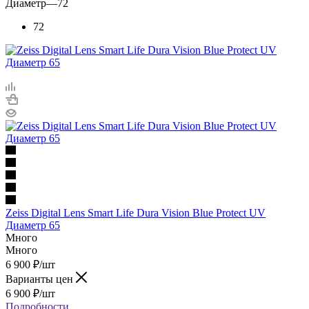
Диаметр
—
72
72
Zeiss Digital Lens Smart Life Dura Vision Blue Protect UV
Диаметр 65
Много
Много
6 900
₽
/шт
Варианты цен
6 900
₽
/шт
Подробности