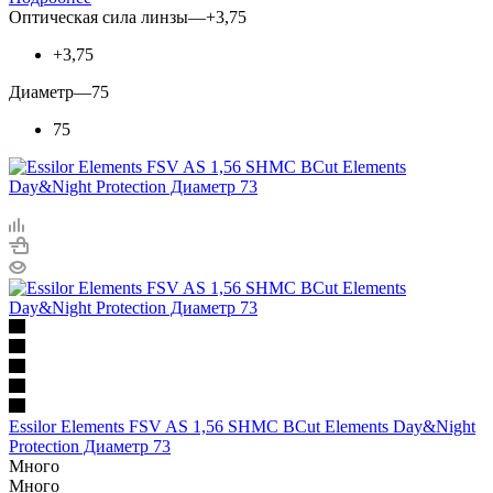
Оптическая сила линзы
—
+3,75
+3,75
Диаметр
—
75
75
Essilor Elements FSV AS 1,56 SHMC BCut Elements Day&Night
Protection Диаметр 73
Много
Много