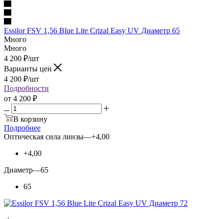
Essilor FSV 1,56 Вlue Lite Crizal Easy UV Диаметр 65
Много
Много
4 200
₽
/шт
Варианты цен
4 200
₽
/шт
Подробности
от
4 200 ₽
В корзину
Подробнее
Оптическая сила линзы
—
+4,00
+4,00
Диаметр
—
65
65