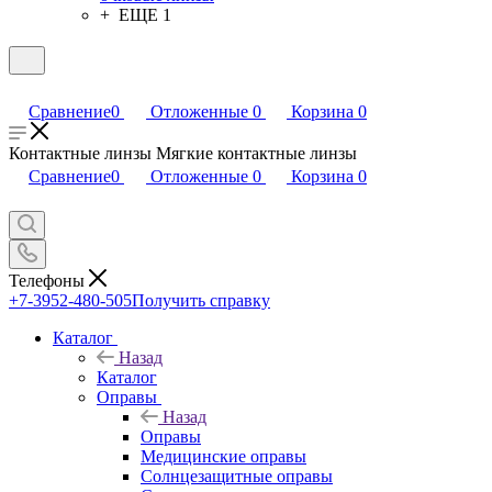
+ ЕЩЕ 1
Сравнение
0
Отложенные
0
Корзина
0
Контактные линзы Мягкие контактные линзы
Сравнение
0
Отложенные
0
Корзина
0
Телефоны
+7-3952-480-505
Получить справку
Каталог
Назад
Каталог
Оправы
Назад
Оправы
Медицинские оправы
Солнцезащитные оправы