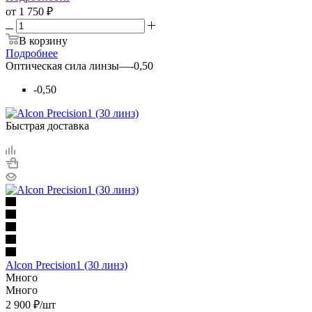
от
1 750 ₽
В корзину
Подробнее
Оптическая сила линзы
—
-0,50
-0,50
Быстрая доставка
Alcon Precision1 (30 линз)
Много
Много
2 900
₽
/шт