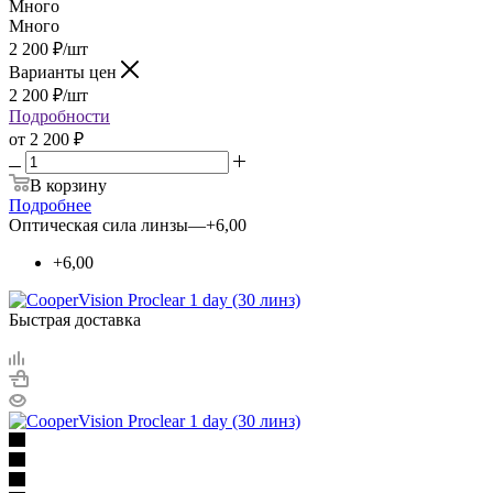
Много
Много
2 200
₽
/шт
Варианты цен
2 200
₽
/шт
Подробности
от
2 200 ₽
В корзину
Подробнее
Оптическая сила линзы
—
+6,00
+6,00
Быстрая доставка