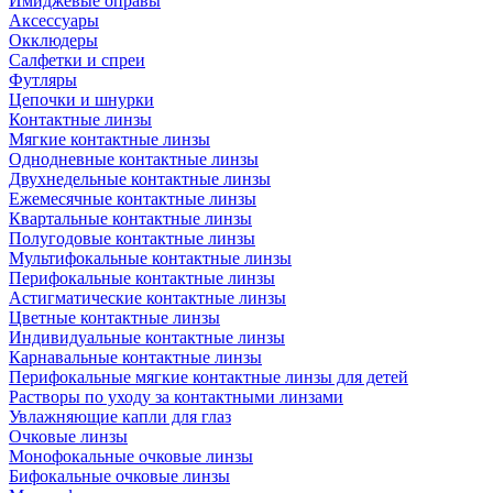
Имиджевые оправы
Аксессуары
Окклюдеры
Салфетки и спреи
Футляры
Цепочки и шнурки
Контактные линзы
Мягкие контактные линзы
Однодневные контактные линзы
Двухнедельные контактные линзы
Ежемесячные контактные линзы
Квартальные контактные линзы
Полугодовые контактные линзы
Мультифокальные контактные линзы
Перифокальные контактные линзы
Астигматические контактные линзы
Цветные контактные линзы
Индивидуальные контактные линзы
Карнавальные контактные линзы
Перифокальные мягкие контактные линзы для детей
Растворы по уходу за контактными линзами
Увлажняющие капли для глаз
Очковые линзы
Монофокальные очковые линзы
Бифокальные очковые линзы