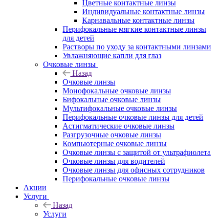
Цветные контактные линзы
Индивидуальные контактные линзы
Карнавальные контактные линзы
Перифокальные мягкие контактные линзы
для детей
Растворы по уходу за контактными линзами
Увлажняющие капли для глаз
Очковые линзы
Назад
Очковые линзы
Монофокальные очковые линзы
Бифокальные очковые линзы
Мультифокальные очковые линзы
Перифокальные очковые линзы для детей
Астигматические очковые линзы
Разгрузочные очковые линзы
Компьютерные очковые линзы
Очковые линзы с защитой от ультрафиолета
Очковые линзы для водителей
Очковые линзы для офисных сотрудников
Перифокальные очковые линзы
Акции
Услуги
Назад
Услуги