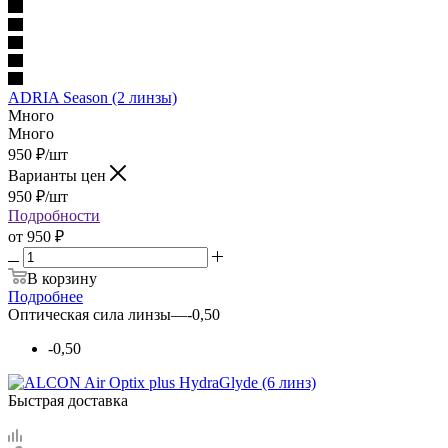
ADRIA Season (2 линзы)
Много
Много
950
₽
/шт
Варианты цен
950
₽
/шт
Подробности
от
950 ₽
В корзину
Подробнее
Оптическая сила линзы
—
-0,50
-0,50
Быстрая доставка