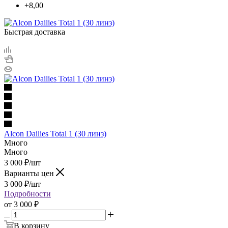
+8,00
Быстрая доставка
Alcon Dailies Total 1 (30 линз)
Много
Много
3 000
₽
/шт
Варианты цен
3 000
₽
/шт
Подробности
от
3 000 ₽
В корзину