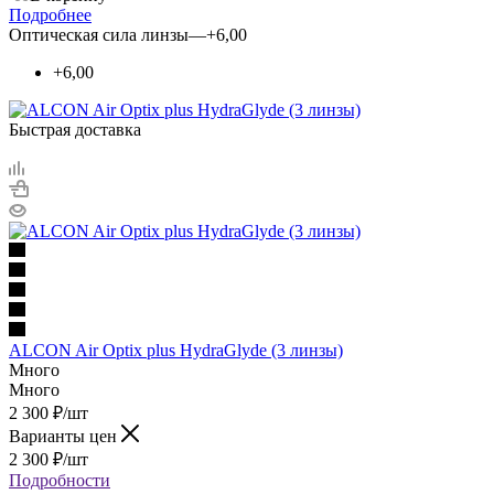
Подробнее
Оптическая сила линзы
—
+6,00
+6,00
Быстрая доставка
ALCON Air Optix plus HydraGlyde (3 линзы)
Много
Много
2 300
₽
/шт
Варианты цен
2 300
₽
/шт
Подробности