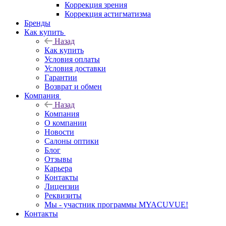
Коррекция зрения
Коррекция астигматизма
Бренды
Как купить
Назад
Как купить
Условия оплаты
Условия доставки
Гарантии
Возврат и обмен
Компания
Назад
Компания
О компании
Новости
Салоны оптики
Блог
Отзывы
Карьера
Контакты
Лицензии
Реквизиты
Мы - участник программы MYACUVUE!
Контакты