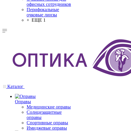
офисных сотрудников
Перифокальные
очковые линзы
+ ЕЩЕ 1
Каталог
Оправы
Медицинские оправы
Солнцезащитные
оправы
Спортивные оправы
Имиджевые оправы