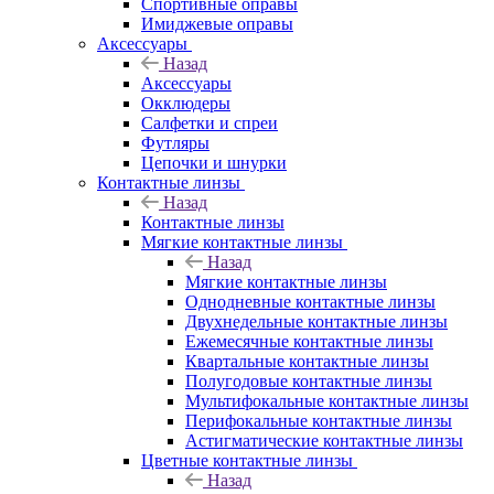
Спортивные оправы
Имиджевые оправы
Аксессуары
Назад
Аксессуары
Окклюдеры
Салфетки и спреи
Футляры
Цепочки и шнурки
Контактные линзы
Назад
Контактные линзы
Мягкие контактные линзы
Назад
Мягкие контактные линзы
Однодневные контактные линзы
Двухнедельные контактные линзы
Ежемесячные контактные линзы
Квартальные контактные линзы
Полугодовые контактные линзы
Мультифокальные контактные линзы
Перифокальные контактные линзы
Астигматические контактные линзы
Цветные контактные линзы
Назад