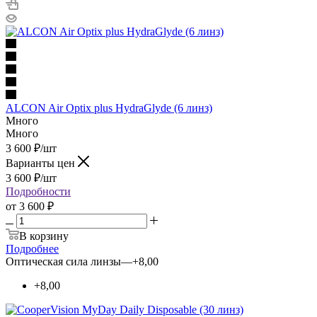
ALCON Air Optix plus HydraGlyde (6 линз)
Много
Много
3 600
₽
/шт
Варианты цен
3 600
₽
/шт
Подробности
от
3 600 ₽
В корзину
Подробнее
Оптическая сила линзы
—
+8,00
+8,00