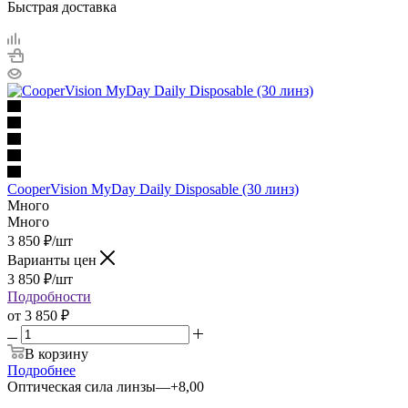
Быстрая доставка
CooperVision MyDay Daily Disposable (30 линз)
Много
Много
3 850
₽
/шт
Варианты цен
3 850
₽
/шт
Подробности
от
3 850 ₽
В корзину
Подробнее
Оптическая сила линзы
—
+8,00