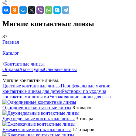
Мягкие контактные линзы
87
Главная
—
Каталог
—
Контактные линзы
Оправы
Аксессуары
Очковые линзы
—
Мягкие контактные линзы
Цветные контактные линзы
Перифокальные мягкие
контактные линзы для детей
Растворы по уходу за
контактными линзами
Увлажняющие капли для глаз
Однодневные контактные линзы
8 товаров
Двухнедельные контактные линзы
3 товара
Ежемесячные контактные линзы
12 товаров