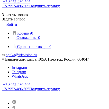
+7-3952-480-505
+7-3952-480-505
Получить справку
Заказать звонок
Задать вопрос
Войти
Корзина
0
Отложенные
0
Сравнение товаров
0
optika@irisvision.ru
Байкальская улица, 105А Иркутск, Россия, 664047
Instagram
Telegram
WhatsApp
+7-3952-480-505
+7-3952-480-505
Получить справку