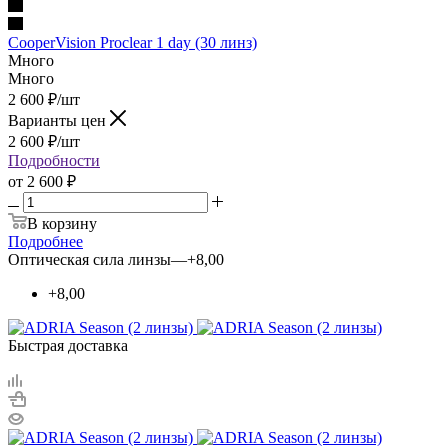
CooperVision Proclear 1 day (30 линз)
Много
Много
2 600
₽
/шт
Варианты цен
2 600
₽
/шт
Подробности
от
2 600 ₽
В корзину
Подробнее
Оптическая сила линзы
—
+8,00
+8,00
Быстрая доставка