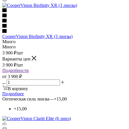
CooperVision Biofinity XR (3 линзы)
Много
Много
3 900
₽
/шт
Варианты цен
3 900
₽
/шт
Подробности
от
3 900 ₽
В корзину
Подробнее
Оптическая сила линзы
—
+15,00
+15,00