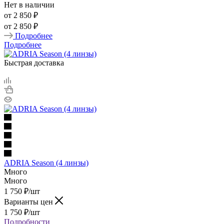
Нет в наличии
от
2 850 ₽
от
2 850 ₽
Подробнее
Подробнее
Быстрая доставка
ADRIA Season (4 линзы)
Много
Много
1 750
₽
/шт
Варианты цен
1 750
₽
/шт
Подробности