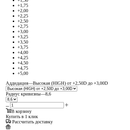
+1,50
+1,75
+2,00
+2,25
+2,50
+2,75
+3,00
+3,25
+3,50
+3,75
+4,00
+4,25
+4,50
+4,75
+5,00
Аддидация
—
Высокая (HIGH) от +2,50D до +3,00D
Радиус кривизны
—
8,6
В корзину
Купить в 1 клик
Рассчитать доставку