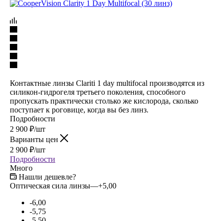
Контактные линзы Clariti 1 day multifocal производятся из
силикон-гидрогеля третьего поколения, способного
пропускать практически столько же кислорода, сколько
поступает к роговице, когда вы без линз.
Подробности
2 900
₽
/шт
Варианты цен
2 900
₽
/шт
Подробности
Много
Нашли дешевле?
Оптическая сила линзы
—
+5,00
-6,00
-5,75
-5,50