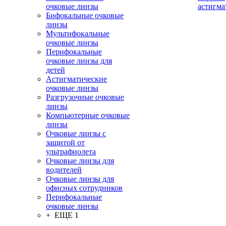
очковые линзы
астигма
Бифокальные очковые
линзы
Мультифокальные
очковые линзы
Перифокальные
очковые линзы для
детей
Астигматические
очковые линзы
Разгрузочные очковые
линзы
Компьютерные очковые
линзы
Очковые линзы с
защитой от
ультрафиолета
Очковые линзы для
водителей
Очковые линзы для
офисных сотрудников
Перифокальные
очковые линзы
+ ЕЩЕ 1