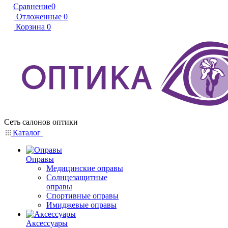
Сравнение
0
Отложенные
0
Корзина
0
Сеть салонов оптики
Каталог
Оправы
Медицинские оправы
Солнцезащитные
оправы
Спортивные оправы
Имиджевые оправы
Аксессуары