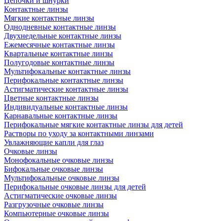
Цепочки и шнурки
Контактные линзы
Мягкие контактные линзы
Однодневные контактные линзы
Двухнедельные контактные линзы
Ежемесячные контактные линзы
Квартальные контактные линзы
Полугодовые контактные линзы
Мультифокальные контактные линзы
Перифокальные контактные линзы
Астигматические контактные линзы
Цветные контактные линзы
Индивидуальные контактные линзы
Карнавальные контактные линзы
Перифокальные мягкие контактные линзы для детей
Растворы по уходу за контактными линзами
Увлажняющие капли для глаз
Очковые линзы
Монофокальные очковые линзы
Бифокальные очковые линзы
Мультифокальные очковые линзы
Перифокальные очковые линзы для детей
Астигматические очковые линзы
Разгрузочные очковые линзы
Компьютерные очковые линзы