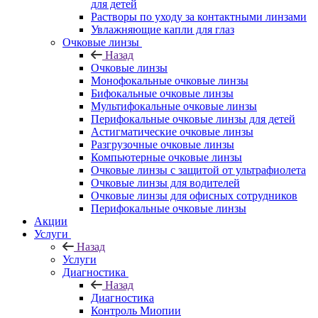
для детей
Растворы по уходу за контактными линзами
Увлажняющие капли для глаз
Очковые линзы
Назад
Очковые линзы
Монофокальные очковые линзы
Бифокальные очковые линзы
Мультифокальные очковые линзы
Перифокальные очковые линзы для детей
Астигматические очковые линзы
Разгрузочные очковые линзы
Компьютерные очковые линзы
Очковые линзы с защитой от ультрафиолета
Очковые линзы для водителей
Очковые линзы для офисных сотрудников
Перифокальные очковые линзы
Акции
Услуги
Назад
Услуги
Диагностика
Назад
Диагностика
Контроль Миопии