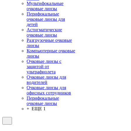
Мультифокальные
очковые линзы
Перифокальные
очковые линзы для
детей
Астигматические
очковые линзы
Разгрузочные очковые
линзы
Компьютерные очковые
линзы
Очковые линзы с
защитой от
ультрафиолета
Очковые линзы для
водителей
Очковые линзы для
офисных сотрудников
Перифокальные
очковые линзы
+ ЕЩЕ 1