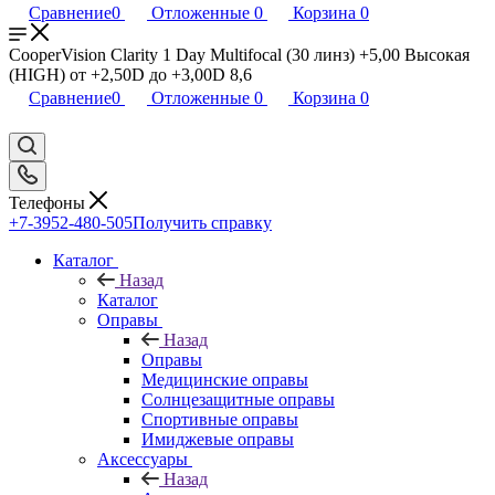
Сравнение
0
Отложенные
0
Корзина
0
CooperVision Clarity 1 Day Multifocal (30 линз) +5,00 Высокая
(HIGH) от +2,50D до +3,00D 8,6
Сравнение
0
Отложенные
0
Корзина
0
Телефоны
+7-3952-480-505
Получить справку
Каталог
Назад
Каталог
Оправы
Назад
Оправы
Медицинские оправы
Солнцезащитные оправы
Спортивные оправы
Имиджевые оправы
Аксессуары
Назад