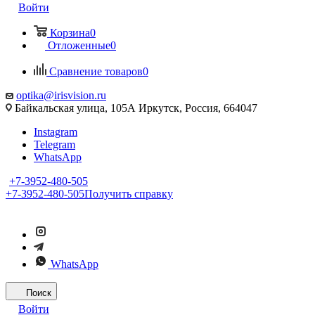
Войти
Корзина
0
Отложенные
0
Сравнение товаров
0
optika@irisvision.ru
Байкальская улица, 105А Иркутск, Россия, 664047
Instagram
Telegram
WhatsApp
+7-3952-480-505
+7-3952-480-505
Получить справку
WhatsApp
Поиск
Войти