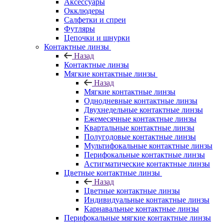
Аксессуары
Окклюдеры
Салфетки и спреи
Футляры
Цепочки и шнурки
Контактные линзы
Назад
Контактные линзы
Мягкие контактные линзы
Назад
Мягкие контактные линзы
Однодневные контактные линзы
Двухнедельные контактные линзы
Ежемесячные контактные линзы
Квартальные контактные линзы
Полугодовые контактные линзы
Мультифокальные контактные линзы
Перифокальные контактные линзы
Астигматические контактные линзы
Цветные контактные линзы
Назад
Цветные контактные линзы
Индивидуальные контактные линзы
Карнавальные контактные линзы
Перифокальные мягкие контактные линзы