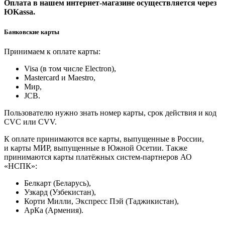
Оплата в нашем интернет-магазине осуществляется через
ЮKassa.
Банковские карты
Принимаем к оплате карты:
Visa (в том числе Electron),
Masterсard и Maestro,
Мир,
JCB.
Пользователю нужно знать номер карты, срок действия и код
CVC или CVV.
К оплате принимаются все карты, выпущенные в России,
и карты МИР, выпущенные в Южной Осетии. Также
принимаются карты платёжных систем-партнеров АО
«НСПК»:
Белкарт (Беларусь),
Узкард (Узбекистан),
Корти Милли, Экспресс Пэй (Таджикистан),
АрКа (Армения).