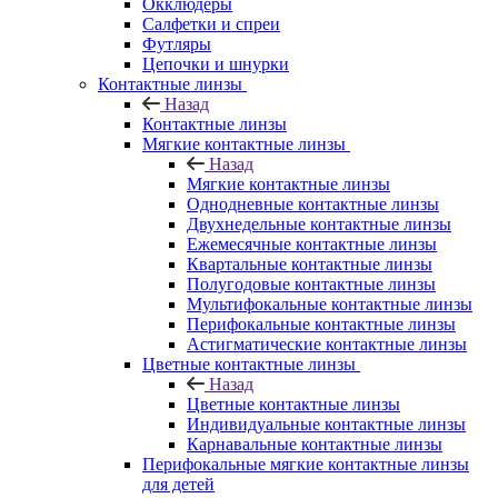
Окклюдеры
Салфетки и спреи
Футляры
Цепочки и шнурки
Контактные линзы
Назад
Контактные линзы
Мягкие контактные линзы
Назад
Мягкие контактные линзы
Однодневные контактные линзы
Двухнедельные контактные линзы
Ежемесячные контактные линзы
Квартальные контактные линзы
Полугодовые контактные линзы
Мультифокальные контактные линзы
Перифокальные контактные линзы
Астигматические контактные линзы
Цветные контактные линзы
Назад
Цветные контактные линзы
Индивидуальные контактные линзы
Карнавальные контактные линзы
Перифокальные мягкие контактные линзы
для детей