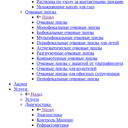
Растворы по уходу за контактными линзами
Увлажняющие капли для глаз
Очковые линзы
Назад
Очковые линзы
Монофокальные очковые линзы
Бифокальные очковые линзы
Мультифокальные очковые линзы
Перифокальные очковые линзы для детей
Астигматические очковые линзы
Разгрузочные очковые линзы
Компьютерные очковые линзы
Очковые линзы с защитой от ультрафиолета
Очковые линзы для водителей
Очковые линзы для офисных сотрудников
Перифокальные очковые линзы
Акции
Услуги
Назад
Услуги
Диагностика
Назад
Диагностика
Контроль Миопии
Рефрактометрия