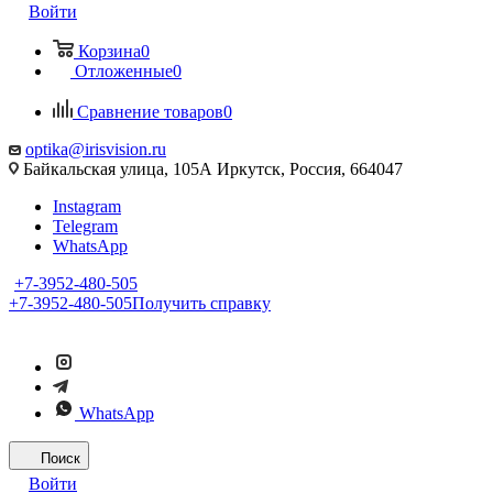
Войти
Корзина
0
Отложенные
0
Сравнение товаров
0
optika@irisvision.ru
Байкальская улица, 105А Иркутск, Россия, 664047
Instagram
Telegram
WhatsApp
+7-3952-480-505
+7-3952-480-505
Получить справку
WhatsApp
Поиск
Войти