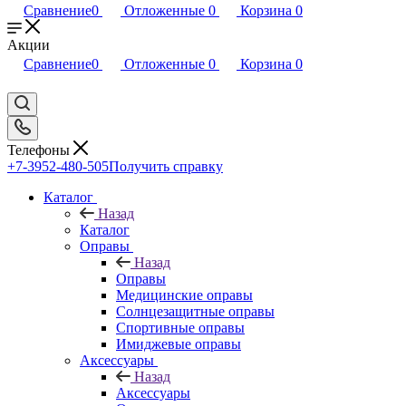
Сравнение
0
Отложенные
0
Корзина
0
Акции
Сравнение
0
Отложенные
0
Корзина
0
Телефоны
+7-3952-480-505
Получить справку
Каталог
Назад
Каталог
Оправы
Назад
Оправы
Медицинские оправы
Солнцезащитные оправы
Спортивные оправы
Имиджевые оправы
Аксессуары
Назад
Аксессуары