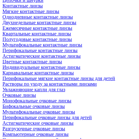
Цепочки и шнурки
Контактные линзы
Мягкие контактные линзы
Однодневные контактные линзы
Двухнедельные контактные линзы
Ежемесячные контактные линзы
Квартальные контактные линзы
Полугодовые контактные линзы
Мультифокальные контактные линзы
Перифокальные контактные линзы
Астигматические контактные линзы
Цветные контактные линзы
Индивидуальные контактные линзы
Карнавальные контактные линзы
Перифокальные мягкие контактные линзы для детей
Растворы по уходу за контактными линзами
Увлажняющие капли для глаз
Очковые линзы
Монофокальные очковые линзы
Бифокальные очковые линзы
Мультифокальные очковые линзы
Перифокальные очковые линзы для детей
Астигматические очковые линзы
Разгрузочные очковые линзы
Компьютерные очковые линзы