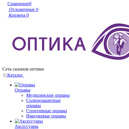
Сравнение
0
Отложенные
0
Корзина
0
Сеть салонов оптики
Каталог
Оправы
Медицинские оправы
Солнцезащитные
оправы
Спортивные оправы
Имиджевые оправы
Аксессуары