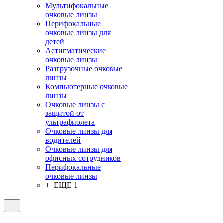
Мультифокальные
очковые линзы
Перифокальные
очковые линзы для
детей
Астигматические
очковые линзы
Разгрузочные очковые
линзы
Компьютерные очковые
линзы
Очковые линзы с
защитой от
ультрафиолета
Очковые линзы для
водителей
Очковые линзы для
офисных сотрудников
Перифокальные
очковые линзы
+ ЕЩЕ 1