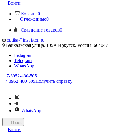
Войти
Корзина
0
Отложенные
0
Сравнение товаров
0
optika@irisvision.ru
Байкальская улица, 105А Иркутск, Россия, 664047
Instagram
Telegram
WhatsApp
+7-3952-480-505
+7-3952-480-505
Получить справку
WhatsApp
Поиск
Войти