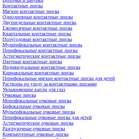
Цепочки и шнурки
Контактные линзы
Мягкие контактные линзы
Однодневные контактные линзы
Двухнедельные контактные линзы
Ежемесячные контактные линзы
Квартальные контактные линзы
Полугодовые контактные линзы
Мультифокальные контактные линзы
Перифокальные контактные линзы
Астигматические контактные линзы
Цветные контактные линзы
Индивидуальные контактные линзы
Карнавальные контактные линзы
Перифокальные мягкие контактные линзы для детей
Растворы по уходу за контактными линзами
Увлажняющие капли для глаз
Очковые линзы
Монофокальные очковые линзы
Бифокальные очковые линзы
Мультифокальные очковые линзы
Перифокальные очковые линзы для детей
Астигматические очковые линзы
Разгрузочные очковые линзы
Компьютерные очковые линзы