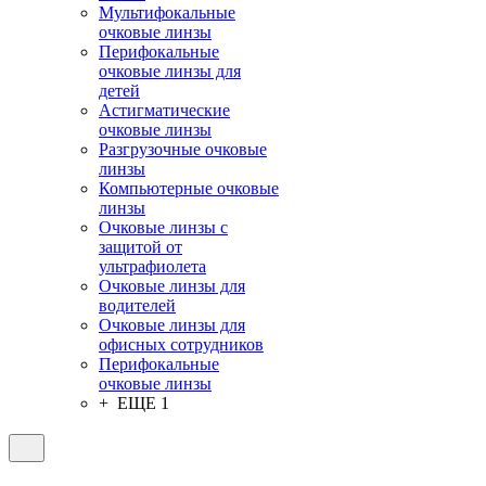
Мультифокальные
очковые линзы
Перифокальные
очковые линзы для
детей
Астигматические
очковые линзы
Разгрузочные очковые
линзы
Компьютерные очковые
линзы
Очковые линзы с
защитой от
ультрафиолета
Очковые линзы для
водителей
Очковые линзы для
офисных сотрудников
Перифокальные
очковые линзы
+ ЕЩЕ 1