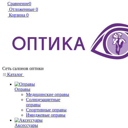
Сравнение
0
Отложенные
0
Корзина
0
Сеть салонов оптики
Каталог
Оправы
Медицинские оправы
Солнцезащитные
оправы
Спортивные оправы
Имиджевые оправы
Аксессуары