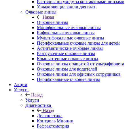
Растворы по уходу за контактными линзами
Увлажняющие капли для глаз
Очковые линзы
Назад
Очковые линзы
Монофокальные очковые линзы
Бифокальные очковые линзы
Мультифокальные очковые линзы
Перифокальные очковые линзы для детей
Астигматические очковые линзы
Разгрузочные очковые линзы
Компьютерные очковые линзы
Очковые линзы с защитой от ультрафиолета
Очковые линзы для водителей
Очковые линзы для офисных сотрудников
Перифокальные очковые линзы
Акции
Услуги
Назад
Услуги
Диагностика
Назад
Диагностика
Контроль Миопии
Рефрактометрия