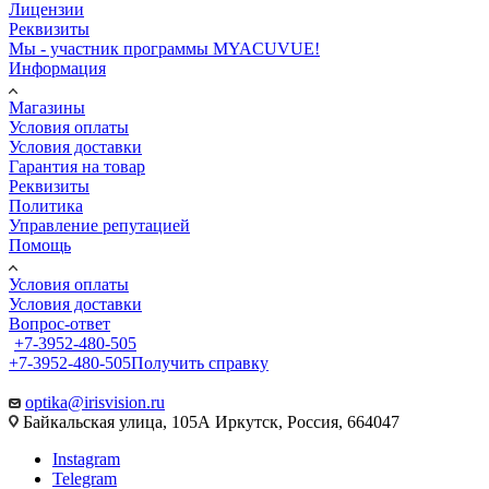
Лицензии
Реквизиты
Мы - участник программы MYACUVUE!
Информация
Магазины
Условия оплаты
Условия доставки
Гарантия на товар
Реквизиты
Политика
Управление репутацией
Помощь
Условия оплаты
Условия доставки
Вопрос-ответ
+7-3952-480-505
+7-3952-480-505
Получить справку
optika@irisvision.ru
Байкальская улица, 105А Иркутск, Россия, 664047
Instagram
Telegram