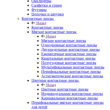
Окклюдеры
Салфетки и спреи
Футляры
Цепочки и шнурки
Контактные линзы
Назад
Контактные линзы
Мягкие контактные линзы
Назад
Мягкие контактные линзы
Однодневные контактные линзы
Двухнедельные контактные линзы
Ежемесячные контактные линзы
Квартальные контактные линзы
Полугодовые контактные линзы
Мультифокальные контактные линзы
Перифокальные контактные линзы
Астигматические контактные линзы
Цветные контактные линзы
Назад
Цветные контактные линзы
Индивидуальные контактные линзы
Карнавальные контактные линзы
Перифокальные мягкие контактные линзы
для детей