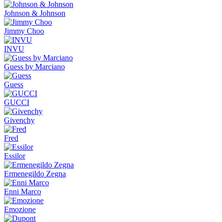
Johnson & Johnson
Jimmy Choo
INVU
Guess by Marciano
Guess
GUCCI
Givenchy
Fred
Essilor
Ermenegildo Zegna
Enni Marco
Emozione