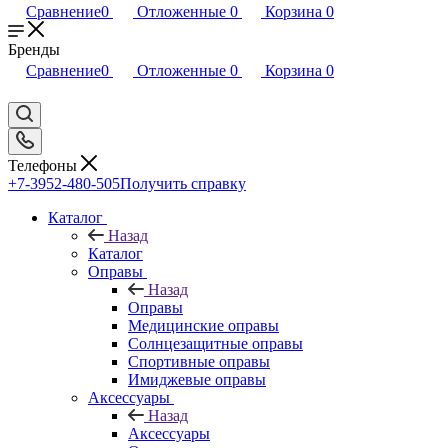
Сравнение
0
Отложенные
0
Корзина
0
Бренды
Сравнение
0
Отложенные
0
Корзина
0
Телефоны
+7-3952-480-505
Получить справку
Каталог
Назад
Каталог
Оправы
Назад
Оправы
Медицинские оправы
Солнцезащитные оправы
Спортивные оправы
Имиджевые оправы
Аксессуары
Назад
Аксессуары