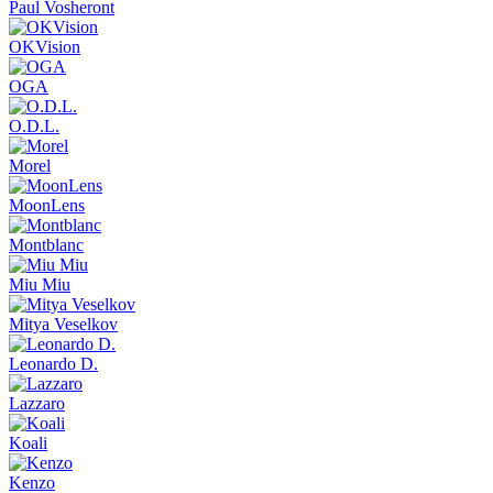
Paul Vosheront
OKVision
OGA
O.D.L.
Morel
MoonLens
Montblanc
Miu Miu
Mitya Veselkov
Leonardo D.
Lazzaro
Koali
Kenzo