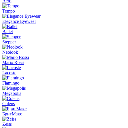
Aero
Tempo
Elegance Eyewear
Ballet
Stepper
Neolook
Mario Rossi
Lacoste
Flamingo
Megapolis
Colens
БригМакс
Zeiss