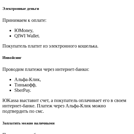
Электронные деньги
Принимаем к оплате:
ЮMoney,
QIWI Wallet.
Покупатель платит из электронного кошелька.
Инвойсинг
Проводим платежи через интернет-банки:
Альфа-Клик,
Тинькофф,
SberPay.
ЮKassa выставит счет, а покупатель оплачивает его в своем
интернет-банке. Платеж через Альфа-Клик можно
подтвердить по смс.
Заплатить можно наличными