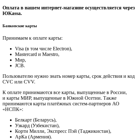
Оплата в нашем интернет-магазине осуществляется через
ЮKassa.
Банковские карты
Принимаем к оплате карты:
Visa (в том числе Electron),
Masterсard и Maestro,
Мир,
JCB.
Пользователю нужно знать номер карты, срок действия и код
CVC или CVV.
К оплате принимаются все карты, выпущенные в России,
и карты МИР, выпущенные в Южной Осетии. Также
принимаются карты платёжных систем-партнеров АО
«НСПК»:
Белкарт (Беларусь),
Узкард (Узбекистан),
Корти Милли, Экспресс Пэй (Таджикистан),
АрКа (Армения).