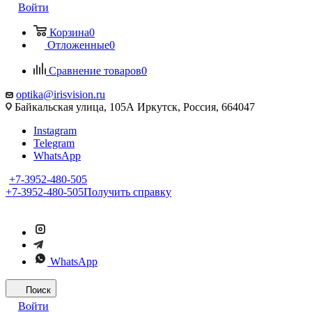
Войти
Корзина
0
Отложенные
0
Сравнение товаров
0
optika@irisvision.ru
Байкальская улица, 105А Иркутск, Россия, 664047
Instagram
Telegram
WhatsApp
+7-3952-480-505
+7-3952-480-505
Получить справку
WhatsApp
Поиск
Войти