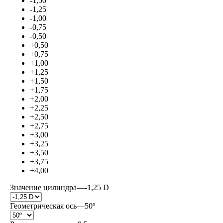
-1,50
-1,25
-1,00
-0,75
-0,50
+0,50
+0,75
+1,00
+1,25
+1,50
+1,75
+2,00
+2,25
+2,50
+2,75
+3,00
+3,25
+3,50
+3,75
+4,00
Значение цилиндра
—
-1,25 D
Геометрическая ось
—
50º