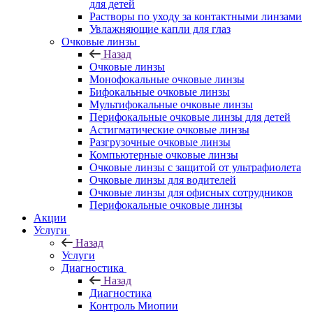
для детей
Растворы по уходу за контактными линзами
Увлажняющие капли для глаз
Очковые линзы
Назад
Очковые линзы
Монофокальные очковые линзы
Бифокальные очковые линзы
Мультифокальные очковые линзы
Перифокальные очковые линзы для детей
Астигматические очковые линзы
Разгрузочные очковые линзы
Компьютерные очковые линзы
Очковые линзы с защитой от ультрафиолета
Очковые линзы для водителей
Очковые линзы для офисных сотрудников
Перифокальные очковые линзы
Акции
Услуги
Назад
Услуги
Диагностика
Назад
Диагностика
Контроль Миопии