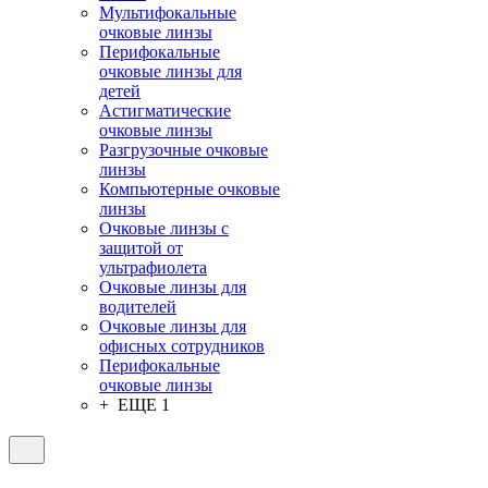
Мультифокальные
очковые линзы
Перифокальные
очковые линзы для
детей
Астигматические
очковые линзы
Разгрузочные очковые
линзы
Компьютерные очковые
линзы
Очковые линзы с
защитой от
ультрафиолета
Очковые линзы для
водителей
Очковые линзы для
офисных сотрудников
Перифокальные
очковые линзы
+ ЕЩЕ 1