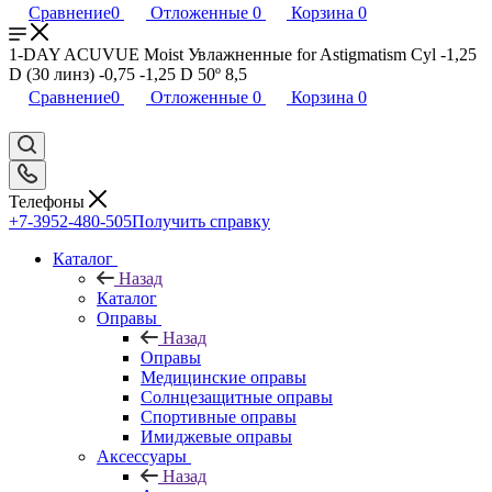
Сравнение
0
Отложенные
0
Корзина
0
1-DAY ACUVUE Moist Увлажненные for Astigmatism Cyl -1,25
D (30 линз) -0,75 -1,25 D 50º 8,5
Сравнение
0
Отложенные
0
Корзина
0
Телефоны
+7-3952-480-505
Получить справку
Каталог
Назад
Каталог
Оправы
Назад
Оправы
Медицинские оправы
Солнцезащитные оправы
Спортивные оправы
Имиджевые оправы
Аксессуары
Назад