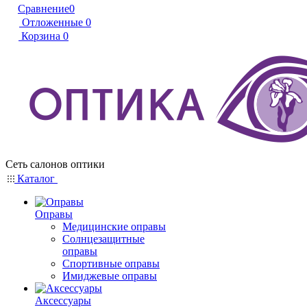
Сравнение
0
Отложенные
0
Корзина
0
Сеть салонов оптики
Каталог
Оправы
Медицинские оправы
Солнцезащитные
оправы
Спортивные оправы
Имиджевые оправы
Аксессуары