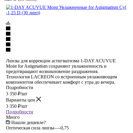
Линзы для коррекции астигматизма 1-DAY ACUVUE
Moist for Astigmatism сохраняют увлажненность и
предотвращают возникновение раздражения.
Технология LACREON со встроенным увлажняющим
компонентом обеспечивает комфорт с утра до вечера.
Подробности
3 350
₽
/шт
Варианты цен
3 350
₽
/шт
Подробности
Много
Нашли дешевле?
Оптическая сила линзы
—
-0,75