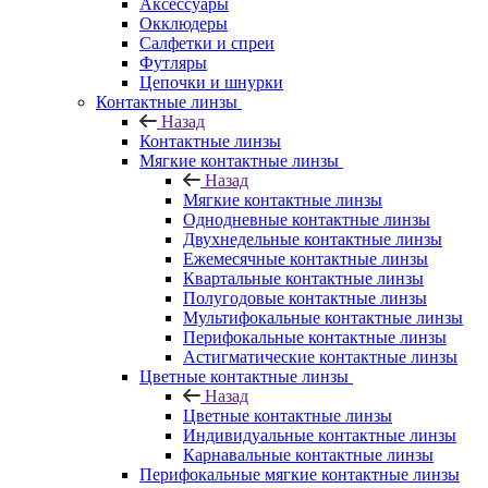
Аксессуары
Окклюдеры
Салфетки и спреи
Футляры
Цепочки и шнурки
Контактные линзы
Назад
Контактные линзы
Мягкие контактные линзы
Назад
Мягкие контактные линзы
Однодневные контактные линзы
Двухнедельные контактные линзы
Ежемесячные контактные линзы
Квартальные контактные линзы
Полугодовые контактные линзы
Мультифокальные контактные линзы
Перифокальные контактные линзы
Астигматические контактные линзы
Цветные контактные линзы
Назад
Цветные контактные линзы
Индивидуальные контактные линзы
Карнавальные контактные линзы
Перифокальные мягкие контактные линзы