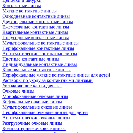
Цепочки и шнурки
Контактные линзы
Мягкие контактные линзы
Однодневные контактные линзы
Двухнедельные контактные линзы
Ежемесячные контактные линзы
Квартальные контактные линзы
Полугодовые контактные линзы
Мультифокальные контактные линзы
Перифокальные контактные линзы
Астигматические контактные линзы
Цветные контактные линзы
Индивидуальные контактные линзы
Карнавальные контактные линзы
Перифокальные мягкие контактные линзы для детей
Растворы по уходу за контактными линзами
Увлажняющие капли для глаз
Очковые линзы
Монофокальные очковые линзы
Бифокальные очковые линзы
Мультифокальные очковые линзы
Перифокальные очковые линзы для детей
Астигматические очковые линзы
Разгрузочные очковые линзы
Компьютерные очковые линзы