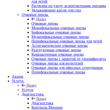
для детей
Растворы по уходу за контактными линзами
Увлажняющие капли для глаз
Очковые линзы
Назад
Очковые линзы
Монофокальные очковые линзы
Бифокальные очковые линзы
Мультифокальные очковые линзы
Перифокальные очковые линзы для детей
Астигматические очковые линзы
Разгрузочные очковые линзы
Компьютерные очковые линзы
Очковые линзы с защитой от ультрафиолета
Очковые линзы для водителей
Очковые линзы для офисных сотрудников
Перифокальные очковые линзы
Акции
Услуги
Назад
Услуги
Диагностика
Назад
Диагностика
Контроль Миопии