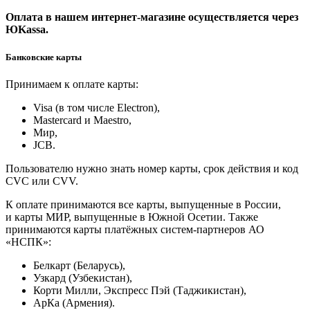
Оплата в нашем интернет-магазине осуществляется через
ЮKassa.
Банковские карты
Принимаем к оплате карты:
Visa (в том числе Electron),
Masterсard и Maestro,
Мир,
JCB.
Пользователю нужно знать номер карты, срок действия и код
CVC или CVV.
К оплате принимаются все карты, выпущенные в России,
и карты МИР, выпущенные в Южной Осетии. Также
принимаются карты платёжных систем-партнеров АО
«НСПК»:
Белкарт (Беларусь),
Узкард (Узбекистан),
Корти Милли, Экспресс Пэй (Таджикистан),
АрКа (Армения).