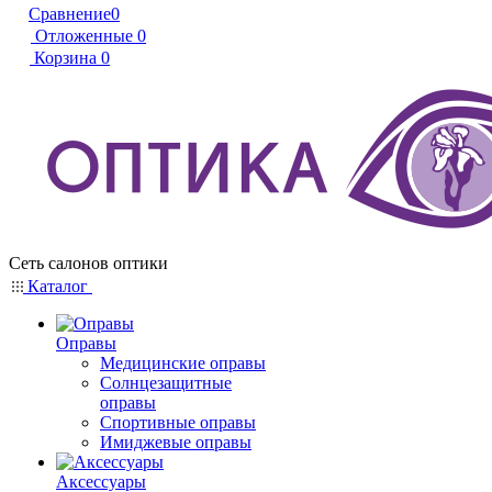
Сравнение
0
Отложенные
0
Корзина
0
Сеть салонов оптики
Каталог
Оправы
Медицинские оправы
Солнцезащитные
оправы
Спортивные оправы
Имиджевые оправы
Аксессуары