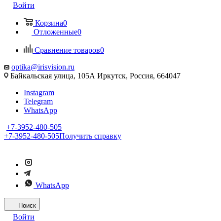
Войти
Корзина
0
Отложенные
0
Сравнение товаров
0
optika@irisvision.ru
Байкальская улица, 105А Иркутск, Россия, 664047
Instagram
Telegram
WhatsApp
+7-3952-480-505
+7-3952-480-505
Получить справку
WhatsApp
Поиск
Войти