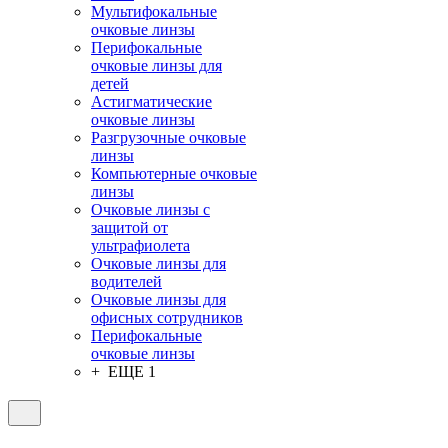
Мультифокальные
очковые линзы
Перифокальные
очковые линзы для
детей
Астигматические
очковые линзы
Разгрузочные очковые
линзы
Компьютерные очковые
линзы
Очковые линзы с
защитой от
ультрафиолета
Очковые линзы для
водителей
Очковые линзы для
офисных сотрудников
Перифокальные
очковые линзы
+ ЕЩЕ 1