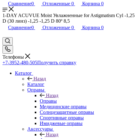
Сравнение
0
Отложенные
0
Корзина
0
1-DAY ACUVUE Moist Увлажненные for Astigmatism Cyl -1,25
D (30 линз) -1,25 -1,25 D 80º 8,5
Сравнение
0
Отложенные
0
Корзина
0
Телефоны
+7-3952-480-505
Получить справку
Каталог
Назад
Каталог
Оправы
Назад
Оправы
Медицинские оправы
Солнцезащитные оправы
Спортивные оправы
Имиджевые оправы
Аксессуары
Назад