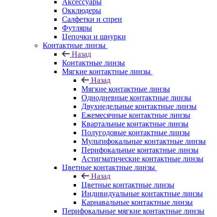
Аксессуары
Окклюдеры
Салфетки и спреи
Футляры
Цепочки и шнурки
Контактные линзы
Назад
Контактные линзы
Мягкие контактные линзы
Назад
Мягкие контактные линзы
Однодневные контактные линзы
Двухнедельные контактные линзы
Ежемесячные контактные линзы
Квартальные контактные линзы
Полугодовые контактные линзы
Мультифокальные контактные линзы
Перифокальные контактные линзы
Астигматические контактные линзы
Цветные контактные линзы
Назад
Цветные контактные линзы
Индивидуальные контактные линзы
Карнавальные контактные линзы
Перифокальные мягкие контактные линзы