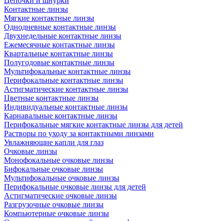
Цепочки и шнурки
Контактные линзы
Мягкие контактные линзы
Однодневные контактные линзы
Двухнедельные контактные линзы
Ежемесячные контактные линзы
Квартальные контактные линзы
Полугодовые контактные линзы
Мультифокальные контактные линзы
Перифокальные контактные линзы
Астигматические контактные линзы
Цветные контактные линзы
Индивидуальные контактные линзы
Карнавальные контактные линзы
Перифокальные мягкие контактные линзы для детей
Растворы по уходу за контактными линзами
Увлажняющие капли для глаз
Очковые линзы
Монофокальные очковые линзы
Бифокальные очковые линзы
Мультифокальные очковые линзы
Перифокальные очковые линзы для детей
Астигматические очковые линзы
Разгрузочные очковые линзы
Компьютерные очковые линзы