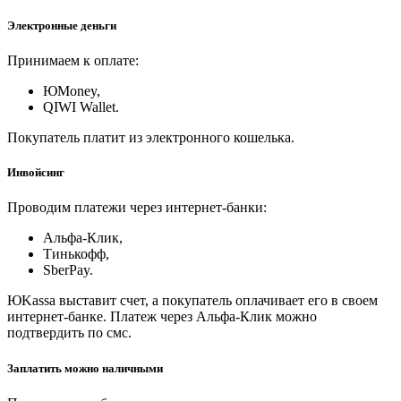
Электронные деньги
Принимаем к оплате:
ЮMoney,
QIWI Wallet.
Покупатель платит из электронного кошелька.
Инвойсинг
Проводим платежи через интернет-банки:
Альфа-Клик,
Тинькофф,
SberPay.
ЮKassa выставит счет, а покупатель оплачивает его в своем
интернет-банке. Платеж через Альфа-Клик можно
подтвердить по смс.
Заплатить можно наличными