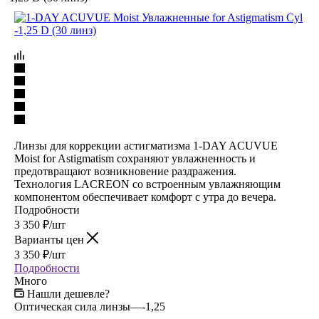
Линзы для коррекции астигматизма 1-DAY ACUVUE
Moist for Astigmatism сохраняют увлажненность и
предотвращают возникновение раздражения.
Технология LACREON со встроенным увлажняющим
компонентом обеспечивает комфорт с утра до вечера.
Подробности
3 350
₽
/шт
Варианты цен
3 350
₽
/шт
Подробности
Много
Нашли дешевле?
Оптическая сила линзы
—
-1,25