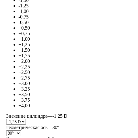
-1,50
-1,25
-1,00
-0,75
-0,50
+0,50
+0,75
+1,00
+1,25
+1,50
+1,75
+2,00
+2,25
+2,50
+2,75
+3,00
+3,25
+3,50
+3,75
+4,00
Значение цилиндра
—
-1,25 D
Геометрическая ось
—
80º