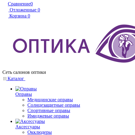
Сравнение
0
Отложенные
0
Корзина
0
Сеть салонов оптики
Каталог
Оправы
Медицинские оправы
Солнцезащитные оправы
Спортивные оправы
Имиджевые оправы
Аксессуары
Окклюдеры