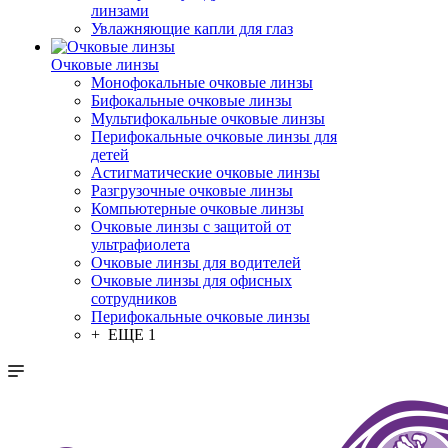
линзами
Увлажняющие капли для глаз
Очковые линзы
Монофокальные очковые линзы
Бифокальные очковые линзы
Мультифокальные очковые линзы
Перифокальные очковые линзы для
детей
Астигматические очковые линзы
Разгрузочные очковые линзы
Компьютерные очковые линзы
Очковые линзы с защитой от
ультрафиолета
Очковые линзы для водителей
Очковые линзы для офисных
сотрудников
Перифокальные очковые линзы
+ ЕЩЕ 1