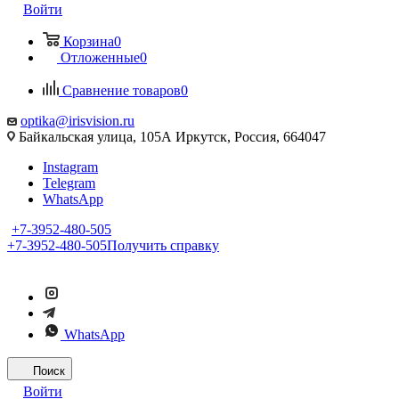
Войти
Корзина
0
Отложенные
0
Сравнение товаров
0
optika@irisvision.ru
Байкальская улица, 105А Иркутск, Россия, 664047
Instagram
Telegram
WhatsApp
+7-3952-480-505
+7-3952-480-505
Получить справку
WhatsApp
Поиск
Войти