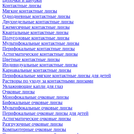
Цепочки и шнурки
Контактные линзы
Мягкие контактные линзы
Однодневные контактные линзы
Двухнедельные контактные линзы
Ежемесячные контактные линзы
Квартальные контактные линзы
Полугодовые контактные линзы
Мультифокальные контактные линзы
Перифокальные контактные линзы
Астигматические контактные линзы
Цветные контактные линзы
Индивидуальные контактные линзы
Карнавальные контактные линзы
Перифокальные мягкие контактные линзы для детей
Растворы по уходу за контактными линзами
Увлажняющие капли для глаз
Очковые линзы
Монофокальные очковые линзы
Бифокальные очковые линзы
Мультифокальные очковые линзы
Перифокальные очковые линзы для детей
Астигматические очковые линзы
Разгрузочные очковые линзы
Компьютерные очковые линзы