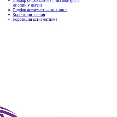
Подбор бифокальных линз (контроль
миопии у детей)
Подбор астигматических линз
Коррекция зрения
Коррекция астигматизма