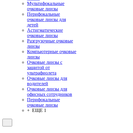
Мультифокальные
очковые линзы
Перифокальные
очковые линзы для
детей
Астигматические
очковые линзы
Разгрузочные очковые
линзы
Компьютерные очковые
линзы
Очковые линзы с
защитой от
ультрафиолета
Очковые линзы для
водителей
Очковые линзы для
офисных сотрудников
Перифокальные
очковые линзы
+ ЕЩЕ 1