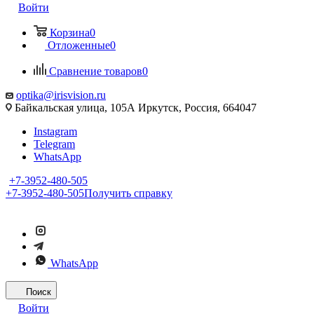
Войти
Корзина
0
Отложенные
0
Сравнение товаров
0
optika@irisvision.ru
Байкальская улица, 105А Иркутск, Россия, 664047
Instagram
Telegram
WhatsApp
+7-3952-480-505
+7-3952-480-505
Получить справку
WhatsApp
Поиск
Войти