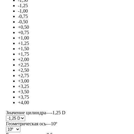
-1,50
-1,25
-1,00
-0,75
-0,50
+0,50
+0,75
+1,00
+1,25
+1,50
+1,75
+2,00
+2,25
+2,50
+2,75
+3,00
+3,25
+3,50
+3,75
+4,00
Значение цилиндра
—
-1,25 D
Геометрическая ось
—
10º