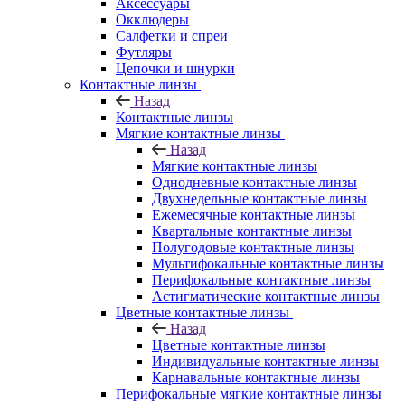
Аксессуары
Окклюдеры
Салфетки и спреи
Футляры
Цепочки и шнурки
Контактные линзы
Назад
Контактные линзы
Мягкие контактные линзы
Назад
Мягкие контактные линзы
Однодневные контактные линзы
Двухнедельные контактные линзы
Ежемесячные контактные линзы
Квартальные контактные линзы
Полугодовые контактные линзы
Мультифокальные контактные линзы
Перифокальные контактные линзы
Астигматические контактные линзы
Цветные контактные линзы
Назад
Цветные контактные линзы
Индивидуальные контактные линзы
Карнавальные контактные линзы
Перифокальные мягкие контактные линзы