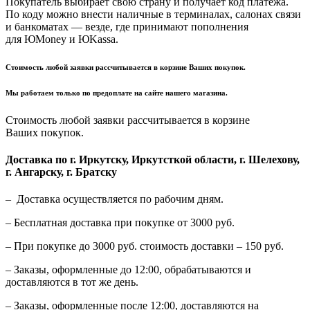
Покупатель выбирает свою страну и получает код платежа.
По коду можно внести наличные в терминалах, салонах связи
и банкоматах — везде, где принимают пополнения
для ЮMoney и ЮKassa.
Стоимость любой заявки рассчитывается в корзине Ваших покупок.
Мы работаем только по предоплате на сайте нашего магазина.
Стоимость любой заявки рассчитывается в корзине
Ваших покупок.
Доставка по г. Иркутску, Иркутсткой области, г. Шелехову,
г. Ангарску, г. Братску
– Доставка осуществляется по рабочим дням.
– Бесплатная доставка при покупке от 3000 руб.
– При покупке до 3000 руб. стоимость доставки – 150 руб.
– Заказы, оформленные до 12:00, обрабатываются и
доставляются в тот же день.
– Заказы, оформленные после 12:00, доставляются на