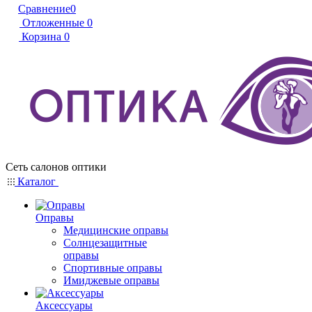
Сравнение
0
Отложенные
0
Корзина
0
Сеть салонов оптики
Каталог
Оправы
Медицинские оправы
Солнцезащитные
оправы
Спортивные оправы
Имиджевые оправы
Аксессуары