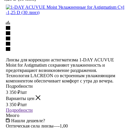
Линзы для коррекции астигматизма 1-DAY ACUVUE
Moist for Astigmatism сохраняют увлажненность и
предотвращают возникновение раздражения.
Технология LACREON со встроенным увлажняющим
компонентом обеспечивает комфорт с утра до вечера.
Подробности
3 350
₽
/шт
Варианты цен
3 350
₽
/шт
Подробности
Много
Нашли дешевле?
Оптическая сила линзы
—
-1,00