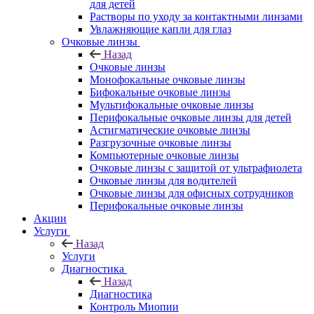
для детей
Растворы по уходу за контактными линзами
Увлажняющие капли для глаз
Очковые линзы
Назад
Очковые линзы
Монофокальные очковые линзы
Бифокальные очковые линзы
Мультифокальные очковые линзы
Перифокальные очковые линзы для детей
Астигматические очковые линзы
Разгрузочные очковые линзы
Компьютерные очковые линзы
Очковые линзы с защитой от ультрафиолета
Очковые линзы для водителей
Очковые линзы для офисных сотрудников
Перифокальные очковые линзы
Акции
Услуги
Назад
Услуги
Диагностика
Назад
Диагностика
Контроль Миопии