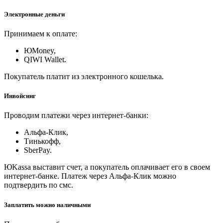
Электронные деньги
Принимаем к оплате:
ЮMoney,
QIWI Wallet.
Покупатель платит из электронного кошелька.
Инвойсинг
Проводим платежи через интернет-банки:
Альфа-Клик,
Тинькофф,
SberPay.
ЮKassa выставит счет, а покупатель оплачивает его в своем
интернет-банке. Платеж через Альфа-Клик можно
подтвердить по смс.
Заплатить можно наличными