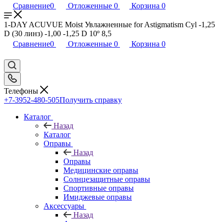
Сравнение
0
Отложенные
0
Корзина
0
1-DAY ACUVUE Moist Увлажненные for Astigmatism Cyl -1,25
D (30 линз) -1,00 -1,25 D 10º 8,5
Сравнение
0
Отложенные
0
Корзина
0
Телефоны
+7-3952-480-505
Получить справку
Каталог
Назад
Каталог
Оправы
Назад
Оправы
Медицинские оправы
Солнцезащитные оправы
Спортивные оправы
Имиджевые оправы
Аксессуары
Назад