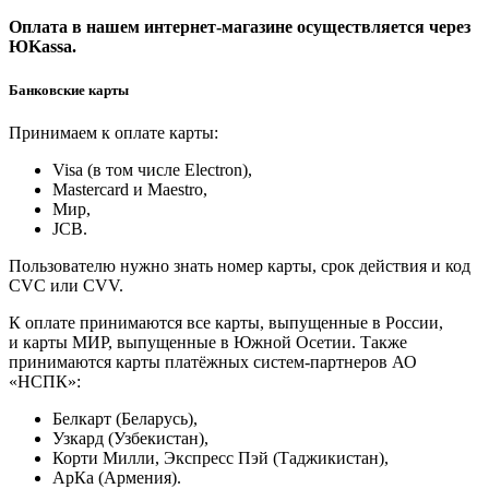
Оплата в нашем интернет-магазине осуществляется через
ЮKassa.
Банковские карты
Принимаем к оплате карты:
Visa (в том числе Electron),
Masterсard и Maestro,
Мир,
JCB.
Пользователю нужно знать номер карты, срок действия и код
CVC или CVV.
К оплате принимаются все карты, выпущенные в России,
и карты МИР, выпущенные в Южной Осетии. Также
принимаются карты платёжных систем-партнеров АО
«НСПК»:
Белкарт (Беларусь),
Узкард (Узбекистан),
Корти Милли, Экспресс Пэй (Таджикистан),
АрКа (Армения).