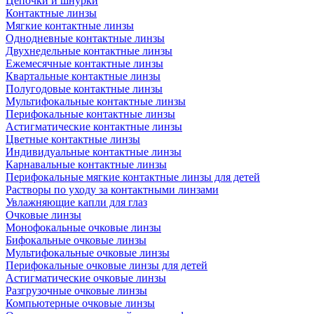
Цепочки и шнурки
Контактные линзы
Мягкие контактные линзы
Однодневные контактные линзы
Двухнедельные контактные линзы
Ежемесячные контактные линзы
Квартальные контактные линзы
Полугодовые контактные линзы
Мультифокальные контактные линзы
Перифокальные контактные линзы
Астигматические контактные линзы
Цветные контактные линзы
Индивидуальные контактные линзы
Карнавальные контактные линзы
Перифокальные мягкие контактные линзы для детей
Растворы по уходу за контактными линзами
Увлажняющие капли для глаз
Очковые линзы
Монофокальные очковые линзы
Бифокальные очковые линзы
Мультифокальные очковые линзы
Перифокальные очковые линзы для детей
Астигматические очковые линзы
Разгрузочные очковые линзы
Компьютерные очковые линзы