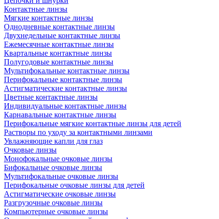
Цепочки и шнурки
Контактные линзы
Мягкие контактные линзы
Однодневные контактные линзы
Двухнедельные контактные линзы
Ежемесячные контактные линзы
Квартальные контактные линзы
Полугодовые контактные линзы
Мультифокальные контактные линзы
Перифокальные контактные линзы
Астигматические контактные линзы
Цветные контактные линзы
Индивидуальные контактные линзы
Карнавальные контактные линзы
Перифокальные мягкие контактные линзы для детей
Растворы по уходу за контактными линзами
Увлажняющие капли для глаз
Очковые линзы
Монофокальные очковые линзы
Бифокальные очковые линзы
Мультифокальные очковые линзы
Перифокальные очковые линзы для детей
Астигматические очковые линзы
Разгрузочные очковые линзы
Компьютерные очковые линзы