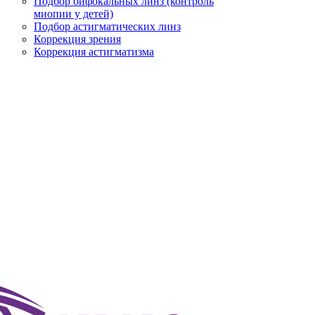
Подбор бифокальных линз (контроль
миопии у детей)
Подбор астигматических линз
Коррекция зрения
Коррекция астигматизма