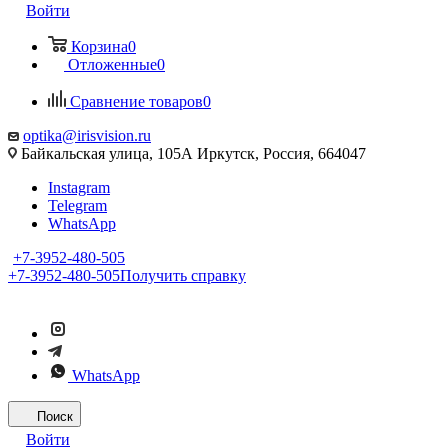
Войти
Корзина
0
Отложенные
0
Сравнение товаров
0
optika@irisvision.ru
Байкальская улица, 105А Иркутск, Россия, 664047
Instagram
Telegram
WhatsApp
+7-3952-480-505
+7-3952-480-505
Получить справку
WhatsApp
Поиск
Войти