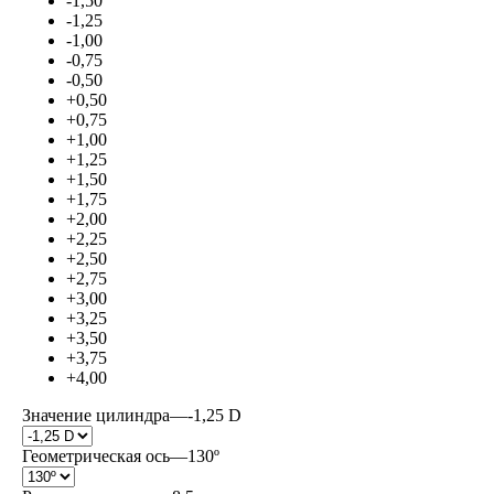
-1,50
-1,25
-1,00
-0,75
-0,50
+0,50
+0,75
+1,00
+1,25
+1,50
+1,75
+2,00
+2,25
+2,50
+2,75
+3,00
+3,25
+3,50
+3,75
+4,00
Значение цилиндра
—
-1,25 D
Геометрическая ось
—
130º