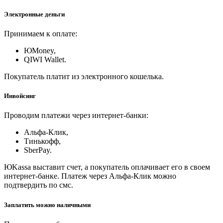
Электронные деньги
Принимаем к оплате:
ЮMoney,
QIWI Wallet.
Покупатель платит из электронного кошелька.
Инвойсинг
Проводим платежи через интернет-банки:
Альфа-Клик,
Тинькофф,
SberPay.
ЮKassa выставит счет, а покупатель оплачивает его в своем
интернет-банке. Платеж через Альфа-Клик можно
подтвердить по смс.
Заплатить можно наличными