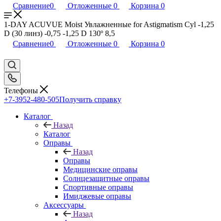
Сравнение
0
Отложенные
0
Корзина
0
1-DAY ACUVUE Moist Увлажненные for Astigmatism Cyl -1,25
D (30 линз) -0,75 -1,25 D 130º 8,5
Сравнение
0
Отложенные
0
Корзина
0
Телефоны
+7-3952-480-505
Получить справку
Каталог
Назад
Каталог
Оправы
Назад
Оправы
Медицинские оправы
Солнцезащитные оправы
Спортивные оправы
Имиджевые оправы
Аксессуары
Назад