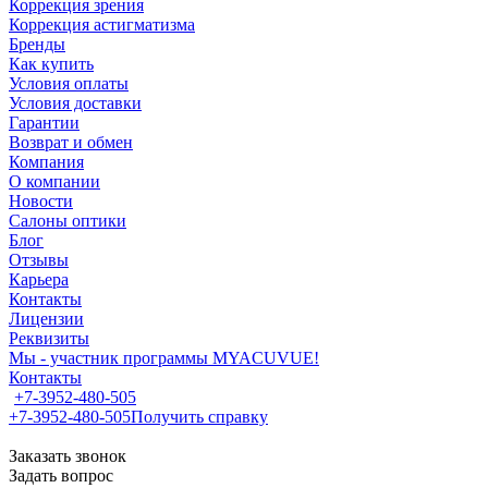
Коррекция зрения
Коррекция астигматизма
Бренды
Как купить
Условия оплаты
Условия доставки
Гарантии
Возврат и обмен
Компания
О компании
Новости
Салоны оптики
Блог
Отзывы
Карьера
Контакты
Лицензии
Реквизиты
Мы - участник программы MYACUVUE!
Контакты
+7-3952-480-505
+7-3952-480-505
Получить справку
Заказать звонок
Задать вопрос