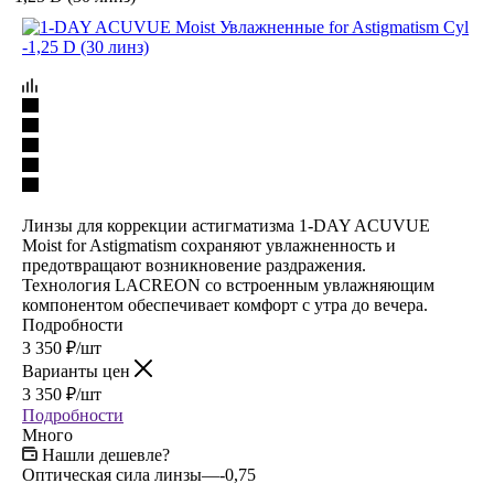
Линзы для коррекции астигматизма 1-DAY ACUVUE
Moist for Astigmatism сохраняют увлажненность и
предотвращают возникновение раздражения.
Технология LACREON со встроенным увлажняющим
компонентом обеспечивает комфорт с утра до вечера.
Подробности
3 350
₽
/шт
Варианты цен
3 350
₽
/шт
Подробности
Много
Нашли дешевле?
Оптическая сила линзы
—
-0,75