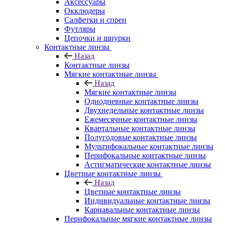
Аксессуары
Окклюдеры
Салфетки и спреи
Футляры
Цепочки и шнурки
Контактные линзы
Назад
Контактные линзы
Мягкие контактные линзы
Назад
Мягкие контактные линзы
Однодневные контактные линзы
Двухнедельные контактные линзы
Ежемесячные контактные линзы
Квартальные контактные линзы
Полугодовые контактные линзы
Мультифокальные контактные линзы
Перифокальные контактные линзы
Астигматические контактные линзы
Цветные контактные линзы
Назад
Цветные контактные линзы
Индивидуальные контактные линзы
Карнавальные контактные линзы
Перифокальные мягкие контактные линзы