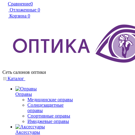
Сравнение
0
Отложенные
0
Корзина
0
Сеть салонов оптики
Каталог
Оправы
Медицинские оправы
Солнцезащитные
оправы
Спортивные оправы
Имиджевые оправы
Аксессуары