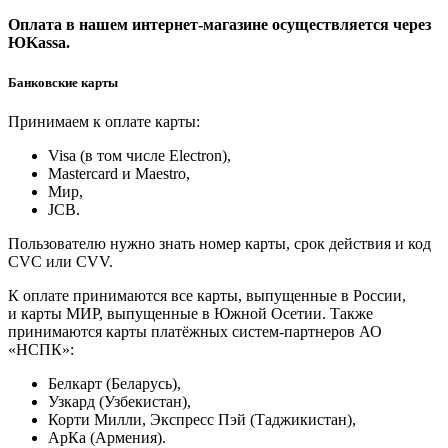
Оплата в нашем интернет-магазине осуществляется через
ЮKassa.
Банковские карты
Принимаем к оплате карты:
Visa (в том числе Electron),
Masterсard и Maestro,
Мир,
JCB.
Пользователю нужно знать номер карты, срок действия и код
CVC или CVV.
К оплате принимаются все карты, выпущенные в России,
и карты МИР, выпущенные в Южной Осетии. Также
принимаются карты платёжных систем-партнеров АО
«НСПК»:
Белкарт (Беларусь),
Узкард (Узбекистан),
Корти Милли, Экспресс Пэй (Таджикистан),
АрКа (Армения).