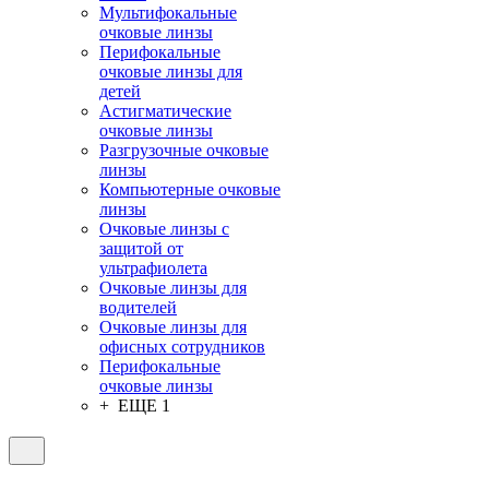
Мультифокальные
очковые линзы
Перифокальные
очковые линзы для
детей
Астигматические
очковые линзы
Разгрузочные очковые
линзы
Компьютерные очковые
линзы
Очковые линзы с
защитой от
ультрафиолета
Очковые линзы для
водителей
Очковые линзы для
офисных сотрудников
Перифокальные
очковые линзы
+ ЕЩЕ 1