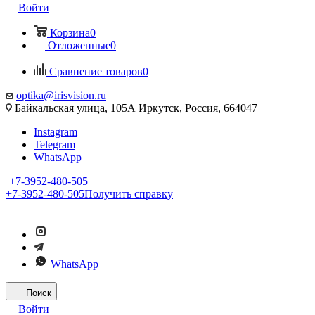
Войти
Корзина
0
Отложенные
0
Сравнение товаров
0
optika@irisvision.ru
Байкальская улица, 105А Иркутск, Россия, 664047
Instagram
Telegram
WhatsApp
+7-3952-480-505
+7-3952-480-505
Получить справку
WhatsApp
Поиск
Войти