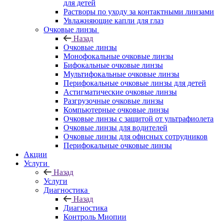
для детей
Растворы по уходу за контактными линзами
Увлажняющие капли для глаз
Очковые линзы
Назад
Очковые линзы
Монофокальные очковые линзы
Бифокальные очковые линзы
Мультифокальные очковые линзы
Перифокальные очковые линзы для детей
Астигматические очковые линзы
Разгрузочные очковые линзы
Компьютерные очковые линзы
Очковые линзы с защитой от ультрафиолета
Очковые линзы для водителей
Очковые линзы для офисных сотрудников
Перифокальные очковые линзы
Акции
Услуги
Назад
Услуги
Диагностика
Назад
Диагностика
Контроль Миопии