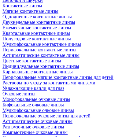
Цепочки и шнурки
Контактные линзы
Мягкие контактные линзы
Однодневные контактные линзы
Двухнедельные контактные линзы
Ежемесячные контактные линзы
Квартальные контактные линзы
Полугодовые контактные линзы
Мультифокальные контактные линзы
Перифокальные контактные линзы
Астигматические контактные линзы
Цветные контактные линзы
Индивидуальные контактные линзы
Карнавальные контактные линзы
Перифокальные мягкие контактные линзы для детей
Растворы по уходу за контактными линзами
Увлажняющие капли для глаз
Очковые линзы
Монофокальные очковые линзы
Бифокальные очковые линзы
Мультифокальные очковые линзы
Перифокальные очковые линзы для детей
Астигматические очковые линзы
Разгрузочные очковые линзы
Компьютерные очковые линзы