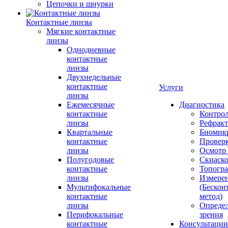
Цепочки и шнурки
Контактные линзы
Мягкие контактные
линзы
Однодневные
контактные
линзы
Двухнедельные
контактные
Услуги
линзы
Ежемесячные
Диагностика
контактные
Контро
линзы
Рефракт
Квартальные
Биомик
контактные
Проверк
линзы
Осмотр 
Полугодовые
Скиаск
контактные
Топогр
линзы
Измере
Мультифокальные
(Бескон
контактные
метод)
линзы
Определ
Перифокальные
зрения
контактные
Консультации