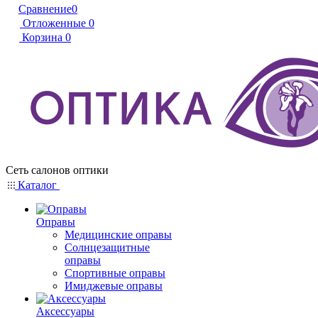
Сравнение
0
Отложенные
0
Корзина
0
Сеть салонов оптики
Каталог
Оправы
Медицинские оправы
Солнцезащитные
оправы
Спортивные оправы
Имиджевые оправы
Аксессуары