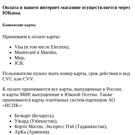
Оплата в нашем интернет-магазине осуществляется через
ЮKassa.
Банковские карты
Принимаем к оплате карты:
Visa (в том числе Electron),
Masterсard и Maestro,
Мир,
JCB.
Пользователю нужно знать номер карты, срок действия и код
CVC или CVV.
К оплате принимаются все карты, выпущенные в России,
и карты МИР, выпущенные в Южной Осетии. Также
принимаются карты платёжных систем-партнеров АО
«НСПК»:
Белкарт (Беларусь),
Узкард (Узбекистан),
Корти Милли, Экспресс Пэй (Таджикистан),
АрКа (Армения).