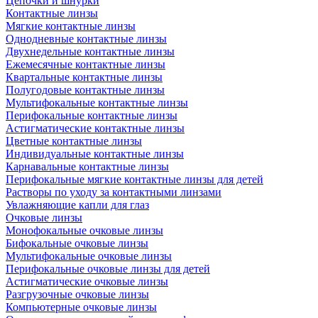
Цепочки и шнурки
Контактные линзы
Мягкие контактные линзы
Однодневные контактные линзы
Двухнедельные контактные линзы
Ежемесячные контактные линзы
Квартальные контактные линзы
Полугодовые контактные линзы
Мультифокальные контактные линзы
Перифокальные контактные линзы
Астигматические контактные линзы
Цветные контактные линзы
Индивидуальные контактные линзы
Карнавальные контактные линзы
Перифокальные мягкие контактные линзы для детей
Растворы по уходу за контактными линзами
Увлажняющие капли для глаз
Очковые линзы
Монофокальные очковые линзы
Бифокальные очковые линзы
Мультифокальные очковые линзы
Перифокальные очковые линзы для детей
Астигматические очковые линзы
Разгрузочные очковые линзы
Компьютерные очковые линзы