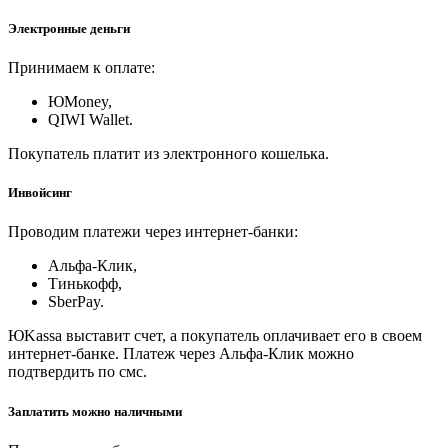
Электронные деньги
Принимаем к оплате:
ЮMoney,
QIWI Wallet.
Покупатель платит из электронного кошелька.
Инвойсинг
Проводим платежи через интернет-банки:
Альфа-Клик,
Тинькофф,
SberPay.
ЮKassa выставит счет, а покупатель оплачивает его в своем
интернет-банке. Платеж через Альфа-Клик можно
подтвердить по смс.
Заплатить можно наличными