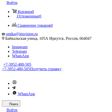
Войти
Корзина
0
Отложенные
0
Сравнение товаров
0
optika@irisvision.ru
Байкальская улица, 105А Иркутск, Россия, 664047
Instagram
Telegram
WhatsApp
+7-3952-480-505
+7-3952-480-505
Получить справку
WhatsApp
Поиск
Войти