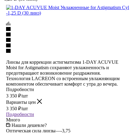
Линзы для коррекции астигматизма 1-DAY ACUVUE
Moist for Astigmatism сохраняют увлажненность и
предотвращают возникновение раздражения.
Технология LACREON со встроенным увлажняющим
компонентом обеспечивает комфорт с утра до вечера.
Подробности
3 350
₽
/шт
Варианты цен
3 350
₽
/шт
Подробности
Много
Нашли дешевле?
Оптическая сила линзы
—
-3,75