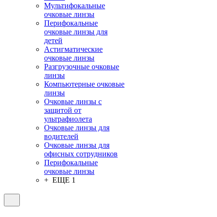
Мультифокальные
очковые линзы
Перифокальные
очковые линзы для
детей
Астигматические
очковые линзы
Разгрузочные очковые
линзы
Компьютерные очковые
линзы
Очковые линзы с
защитой от
ультрафиолета
Очковые линзы для
водителей
Очковые линзы для
офисных сотрудников
Перифокальные
очковые линзы
+ ЕЩЕ 1