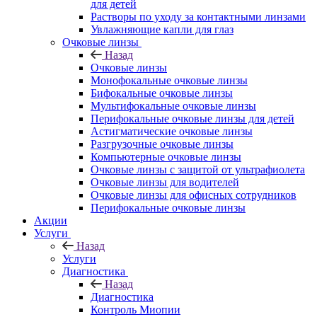
для детей
Растворы по уходу за контактными линзами
Увлажняющие капли для глаз
Очковые линзы
Назад
Очковые линзы
Монофокальные очковые линзы
Бифокальные очковые линзы
Мультифокальные очковые линзы
Перифокальные очковые линзы для детей
Астигматические очковые линзы
Разгрузочные очковые линзы
Компьютерные очковые линзы
Очковые линзы с защитой от ультрафиолета
Очковые линзы для водителей
Очковые линзы для офисных сотрудников
Перифокальные очковые линзы
Акции
Услуги
Назад
Услуги
Диагностика
Назад
Диагностика
Контроль Миопии