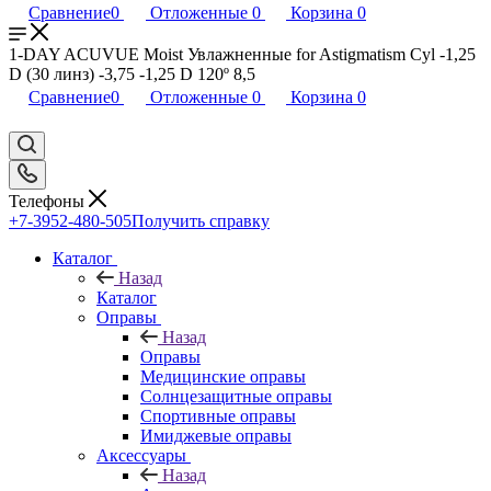
Сравнение
0
Отложенные
0
Корзина
0
1-DAY ACUVUE Moist Увлажненные for Astigmatism Cyl -1,25
D (30 линз) -3,75 -1,25 D 120º 8,5
Сравнение
0
Отложенные
0
Корзина
0
Телефоны
+7-3952-480-505
Получить справку
Каталог
Назад
Каталог
Оправы
Назад
Оправы
Медицинские оправы
Солнцезащитные оправы
Спортивные оправы
Имиджевые оправы
Аксессуары
Назад