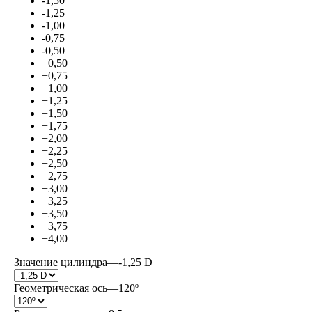
-1,50
-1,25
-1,00
-0,75
-0,50
+0,50
+0,75
+1,00
+1,25
+1,50
+1,75
+2,00
+2,25
+2,50
+2,75
+3,00
+3,25
+3,50
+3,75
+4,00
Значение цилиндра
—
-1,25 D
Геометрическая ось
—
120º