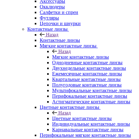
Аксессуары
Окклюдеры
Салфетки и спреи
Футляры
Цепочки и шнурки
Контактные линзы
Назад
Контактные линзы
Мягкие контактные линзы
Назад
Мягкие контактные линзы
Однодневные контактные линзы
Двухнедельные контактные линзы
Ежемесячные контактные линзы
Квартальные контактные линзы
Полугодовые контактные линзы
Мультифокальные контактные линзы
Перифокальные контактные линзы
Астигматические контактные линзы
Цветные контактные линзы
Назад
Цветные контактные линзы
Индивидуальные контактные линзы
Карнавальные контактные линзы
Перифокальные мягкие контактные линзы