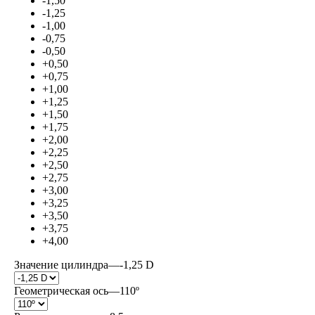
-1,50
-1,25
-1,00
-0,75
-0,50
+0,50
+0,75
+1,00
+1,25
+1,50
+1,75
+2,00
+2,25
+2,50
+2,75
+3,00
+3,25
+3,50
+3,75
+4,00
Значение цилиндра
—
-1,25 D
Геометрическая ось
—
110º