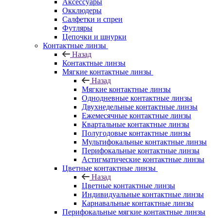
Аксессуары
Окклюдеры
Салфетки и спреи
Футляры
Цепочки и шнурки
Контактные линзы
Назад
Контактные линзы
Мягкие контактные линзы
Назад
Мягкие контактные линзы
Однодневные контактные линзы
Двухнедельные контактные линзы
Ежемесячные контактные линзы
Квартальные контактные линзы
Полугодовые контактные линзы
Мультифокальные контактные линзы
Перифокальные контактные линзы
Астигматические контактные линзы
Цветные контактные линзы
Назад
Цветные контактные линзы
Индивидуальные контактные линзы
Карнавальные контактные линзы
Перифокальные мягкие контактные линзы