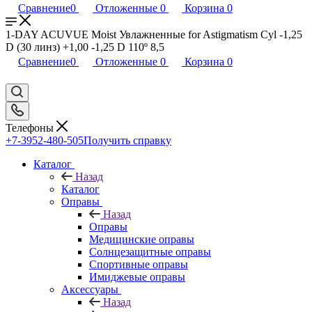
Сравнение
0
Отложенные
0
Корзина
0
1-DAY ACUVUE Moist Увлажненные for Astigmatism Cyl -1,25
D (30 линз) +1,00 -1,25 D 110º 8,5
Сравнение
0
Отложенные
0
Корзина
0
Телефоны
+7-3952-480-505
Получить справку
Каталог
Назад
Каталог
Оправы
Назад
Оправы
Медицинские оправы
Солнцезащитные оправы
Спортивные оправы
Имиджевые оправы
Аксессуары
Назад