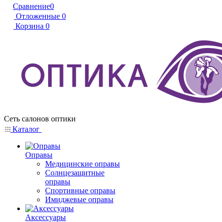
Сравнение
0
Отложенные
0
Корзина
0
Сеть салонов оптики
Каталог
Оправы
Медицинские оправы
Солнцезащитные
оправы
Спортивные оправы
Имиджевые оправы
Аксессуары