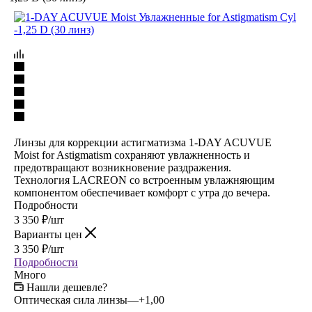
Линзы для коррекции астигматизма 1-DAY ACUVUE
Moist for Astigmatism сохраняют увлажненность и
предотвращают возникновение раздражения.
Технология LACREON со встроенным увлажняющим
компонентом обеспечивает комфорт с утра до вечера.
Подробности
3 350
₽
/шт
Варианты цен
3 350
₽
/шт
Подробности
Много
Нашли дешевле?
Оптическая сила линзы
—
+1,00