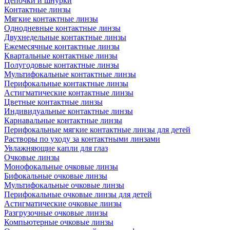
Цепочки и шнурки
Контактные линзы
Мягкие контактные линзы
Однодневные контактные линзы
Двухнедельные контактные линзы
Ежемесячные контактные линзы
Квартальные контактные линзы
Полугодовые контактные линзы
Мультифокальные контактные линзы
Перифокальные контактные линзы
Астигматические контактные линзы
Цветные контактные линзы
Индивидуальные контактные линзы
Карнавальные контактные линзы
Перифокальные мягкие контактные линзы для детей
Растворы по уходу за контактными линзами
Увлажняющие капли для глаз
Очковые линзы
Монофокальные очковые линзы
Бифокальные очковые линзы
Мультифокальные очковые линзы
Перифокальные очковые линзы для детей
Астигматические очковые линзы
Разгрузочные очковые линзы
Компьютерные очковые линзы