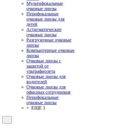
Мультифокальные
очковые линзы
Перифокальные
очковые линзы для
детей
Астигматические
очковые линзы
Разгрузочные очковые
линзы
Компьютерные очковые
линзы
Очковые линзы с
защитой от
ультрафиолета
Очковые линзы для
водителей
Очковые линзы для
офисных сотрудников
Перифокальные
очковые линзы
+ ЕЩЕ 1