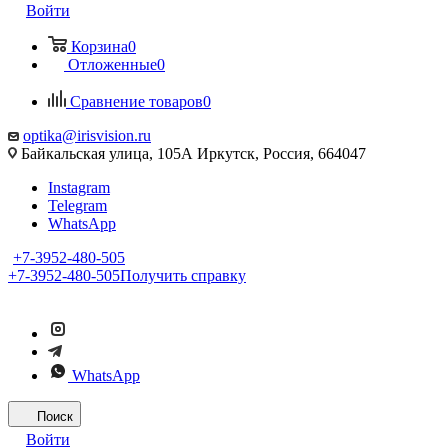
Войти
Корзина
0
Отложенные
0
Сравнение товаров
0
optika@irisvision.ru
Байкальская улица, 105А Иркутск, Россия, 664047
Instagram
Telegram
WhatsApp
+7-3952-480-505
+7-3952-480-505
Получить справку
WhatsApp
Поиск
Войти