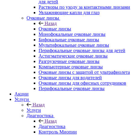
для детей
Растворы по уходу за контактными линзами
Увлажняющие капли для глаз
Очковые линзы
Назад
Очковые линзы
Монофокальные очковые линзы
Бифокальные очковые линзы
Мультифокальные очковые линзы
Перифокальные очковые линзы для детей
Астигматические очковые линзы
Разгрузочные очковые линзы
Компьютерные очковые линзы
Очковые линзы с защитой от ультрафиолета
Очковые линзы для водителей
Очковые линзы для офисных сотрудников
Перифокальные очковые линзы
Акции
Услуги
Назад
Услуги
Диагностика
Назад
Диагностика
Контроль Миопии