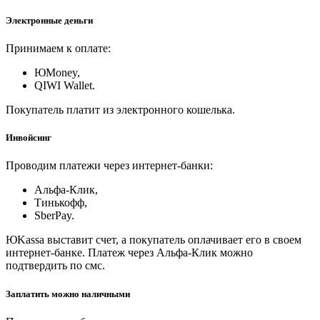
Электронные деньги
Принимаем к оплате:
ЮMoney,
QIWI Wallet.
Покупатель платит из электронного кошелька.
Инвойсинг
Проводим платежи через интернет-банки:
Альфа-Клик,
Тинькофф,
SberPay.
ЮKassa выставит счет, а покупатель оплачивает его в своем
интернет-банке. Платеж через Альфа-Клик можно
подтвердить по смс.
Заплатить можно наличными