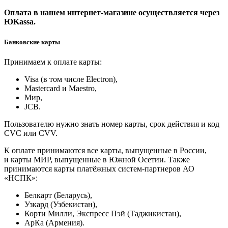
Оплата в нашем интернет-магазине осуществляется через
ЮKassa.
Банковские карты
Принимаем к оплате карты:
Visa (в том числе Electron),
Masterсard и Maestro,
Мир,
JCB.
Пользователю нужно знать номер карты, срок действия и код
CVC или CVV.
К оплате принимаются все карты, выпущенные в России,
и карты МИР, выпущенные в Южной Осетии. Также
принимаются карты платёжных систем-партнеров АО
«НСПК»:
Белкарт (Беларусь),
Узкард (Узбекистан),
Корти Милли, Экспресс Пэй (Таджикистан),
АрКа (Армения).