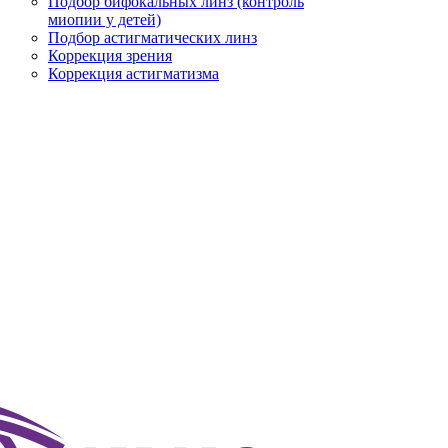
Подбор бифокальных линз (контроль
миопии у детей)
Подбор астигматических линз
Коррекция зрения
Коррекция астигматизма