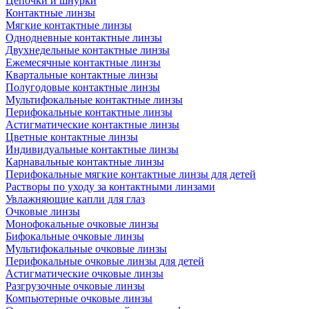
Цепочки и шнурки
Контактные линзы
Мягкие контактные линзы
Однодневные контактные линзы
Двухнедельные контактные линзы
Ежемесячные контактные линзы
Квартальные контактные линзы
Полугодовые контактные линзы
Мультифокальные контактные линзы
Перифокальные контактные линзы
Астигматические контактные линзы
Цветные контактные линзы
Индивидуальные контактные линзы
Карнавальные контактные линзы
Перифокальные мягкие контактные линзы для детей
Растворы по уходу за контактными линзами
Увлажняющие капли для глаз
Очковые линзы
Монофокальные очковые линзы
Бифокальные очковые линзы
Мультифокальные очковые линзы
Перифокальные очковые линзы для детей
Астигматические очковые линзы
Разгрузочные очковые линзы
Компьютерные очковые линзы