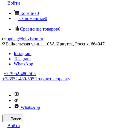
Войти
Корзина
0
Отложенные
0
Сравнение товаров
0
optika@irisvision.ru
Байкальская улица, 105А Иркутск, Россия, 664047
Instagram
Telegram
WhatsApp
+7-3952-480-505
+7-3952-480-505
Получить справку
WhatsApp
Поиск
Войти