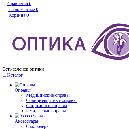
Сравнение
0
Отложенные
0
Корзина
0
Сеть салонов оптики
Каталог
Оправы
Медицинские оправы
Солнцезащитные оправы
Спортивные оправы
Имиджевые оправы
Аксессуары
Окклюдеры