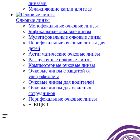
линзами
Увлажняющие капли для глаз
Очковые линзы
Монофокальные очковые линзы
Бифокальные очковые линзы
Мультифокальные очковые линзы
Перифокальные очковые линзы для
детей
Астигматические очковые линзы
Разгрузочные очковые линзы
Компьютерные очковые линзы
Очковые линзы с защитой от
ультрафиолета
Очковые линзы для водителей
Очковые линзы для офисных
сотрудников
Перифокальные очковые линзы
+ ЕЩЕ 1