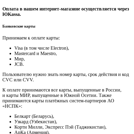
Оплата в нашем интернет-магазине осуществляется через
ЮKassa.
Банковские карты
Принимаем к оплате карты:
Visa (в том числе Electron),
Masterсard и Maestro,
Мир,
JCB.
Пользователю нужно знать номер карты, срок действия и код
CVC или CVV.
К оплате принимаются все карты, выпущенные в России,
и карты МИР, выпущенные в Южной Осетии. Также
принимаются карты платёжных систем-партнеров АО
«НСПК»:
Белкарт (Беларусь),
Узкард (Узбекистан),
Корти Милли, Экспресс Пэй (Таджикистан),
АрКа (Армения).