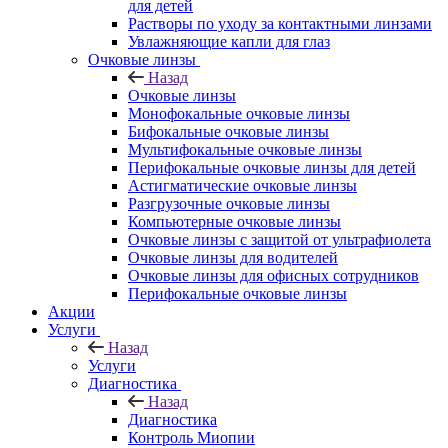
для детей
Растворы по уходу за контактными линзами
Увлажняющие капли для глаз
Очковые линзы
Назад
Очковые линзы
Монофокальные очковые линзы
Бифокальные очковые линзы
Мультифокальные очковые линзы
Перифокальные очковые линзы для детей
Астигматические очковые линзы
Разгрузочные очковые линзы
Компьютерные очковые линзы
Очковые линзы с защитой от ультрафиолета
Очковые линзы для водителей
Очковые линзы для офисных сотрудников
Перифокальные очковые линзы
Акции
Услуги
Назад
Услуги
Диагностика
Назад
Диагностика
Контроль Миопии