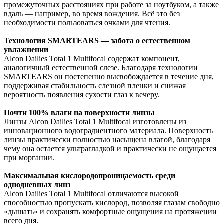
промежуточных расстояниях при работе за ноутбуком, а также
вдаль — например, во время вождения. Всё это без
необходимости пользоваться очками для чтения.
Технология SMARTEARS — забота о естественном
увлажнении
Alcon Dailies Total 1 Multifocal содержат компонент,
аналогичный естественной слезе. Благодаря технологии
SMARTEARS он постепенно высвобождается в течение дня,
поддерживая стабильность слезной пленки и снижая
вероятность появления сухости глаз к вечеру.
Почти 100% влаги на поверхности линзы
Линзы Alcon Dailies Total 1 Multifocal изготовлены из
инновационного водоградиентного материала. Поверхность
линзы практически полностью насыщена влагой, благодаря
чему она остается ультрагладкой и практически не ощущается
при моргании.
Максимальная кислородопроницаемость среди
однодневных линз
Alcon Dailies Total 1 Multifocal отличаются высокой
способностью пропускать кислород, позволяя глазам свободно
«дышать» и сохранять комфортные ощущения на протяжении
всего дня.