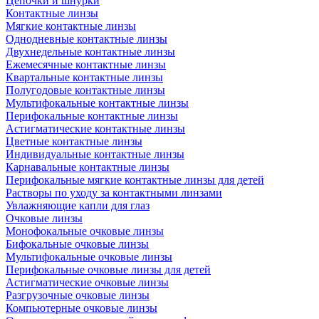
Цепочки и шнурки
Контактные линзы
Мягкие контактные линзы
Однодневные контактные линзы
Двухнедельные контактные линзы
Ежемесячные контактные линзы
Квартальные контактные линзы
Полугодовые контактные линзы
Мультифокальные контактные линзы
Перифокальные контактные линзы
Астигматические контактные линзы
Цветные контактные линзы
Индивидуальные контактные линзы
Карнавальные контактные линзы
Перифокальные мягкие контактные линзы для детей
Растворы по уходу за контактными линзами
Увлажняющие капли для глаз
Очковые линзы
Монофокальные очковые линзы
Бифокальные очковые линзы
Мультифокальные очковые линзы
Перифокальные очковые линзы для детей
Астигматические очковые линзы
Разгрузочные очковые линзы
Компьютерные очковые линзы