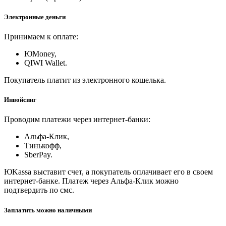
Электронные деньги
Принимаем к оплате:
ЮMoney,
QIWI Wallet.
Покупатель платит из электронного кошелька.
Инвойсинг
Проводим платежи через интернет-банки:
Альфа-Клик,
Тинькофф,
SberPay.
ЮKassa выставит счет, а покупатель оплачивает его в своем
интернет-банке. Платеж через Альфа-Клик можно
подтвердить по смс.
Заплатить можно наличными