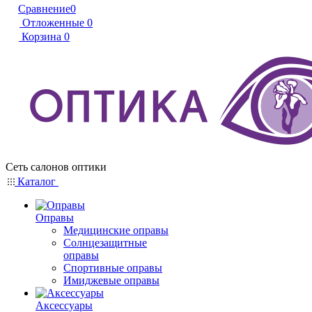
Сравнение
0
Отложенные
0
Корзина
0
Сеть салонов оптики
Каталог
Оправы
Медицинские оправы
Солнцезащитные
оправы
Спортивные оправы
Имиджевые оправы
Аксессуары