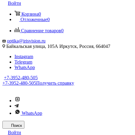
Войти
Корзина
0
Отложенные
0
Сравнение товаров
0
optika@irisvision.ru
Байкальская улица, 105А Иркутск, Россия, 664047
Instagram
Telegram
WhatsApp
+7-3952-480-505
+7-3952-480-505
Получить справку
WhatsApp
Поиск
Войти