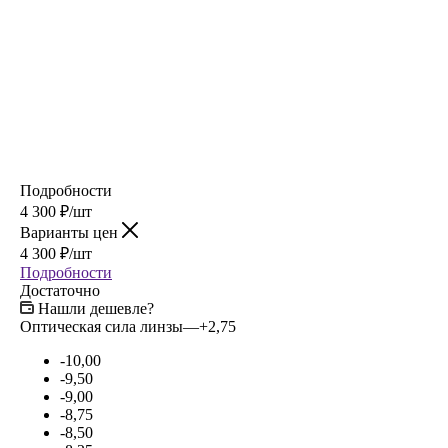
Подробности
4 300
₽
/шт
Варианты цен
4 300
₽
/шт
Подробности
Достаточно
Нашли дешевле?
Оптическая сила линзы
—
+2,75
-10,00
-9,50
-9,00
-8,75
-8,50