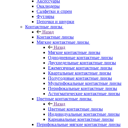
Аксессуары
Окклюдеры
Салфетки и спреи
Футляры
Цепочки и шнурки
Контактные линзы
Назад
Контактные линзы
Мягкие контактные линзы
Назад
Мягкие контактные линзы
Однодневные контактные линзы
Двухнедельные контактные линзы
Ежемесячные контактные линзы
Квартальные контактные линзы
Полугодовые контактные линзы
Мультифокальные контактные линзы
Перифокальные контактные линзы
Астигматические контактные линзы
Цветные контактные линзы
Назад
Цветные контактные линзы
Индивидуальные контактные линзы
Карнавальные контактные линзы
Перифокальные мягкие контактные линзы