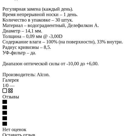
Регулярная замена (каждый день).
Время непрерывной носки – 1 день.
Количество в упаковке – 30 штук.
Материал – водоградиентный, Делефилкон А.
Диаметр – 14,1 мм.
Толщина – 0,09 мм @ -3,00D
Содержание влаги – 100% (на поверхности), 33% внутри.
Радиус кривизны – 8,5.
УФ-фильтр – да.
Диапазон оптической силы от -10,00 до +6,00.
Производитель: Alcon.
Галерея
1/0
—
Отзывы
Нет оценок
Оставить отзыв