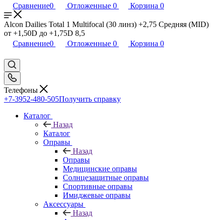
Сравнение
0
Отложенные
0
Корзина
0
Alcon Dailies Total 1 Multifocal (30 линз) +2,75 Средняя (MID)
от +1,50D до +1,75D 8,5
Сравнение
0
Отложенные
0
Корзина
0
Телефоны
+7-3952-480-505
Получить справку
Каталог
Назад
Каталог
Оправы
Назад
Оправы
Медицинские оправы
Солнцезащитные оправы
Спортивные оправы
Имиджевые оправы
Аксессуары
Назад