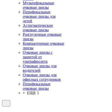
Мультифокальные
очковые линзы
Перифокальные
очковые линзы для
детей
Астигматические
очковые линзы
Разгрузочные очковые
линзы
Компьютерные очковые
линзы
Очковые линзы с
защитой от
ультрафиолета
Очковые линзы для
водителей
Очковые линзы для
офисных сотрудников
Перифокальные
очковые линзы
+ ЕЩЕ 1