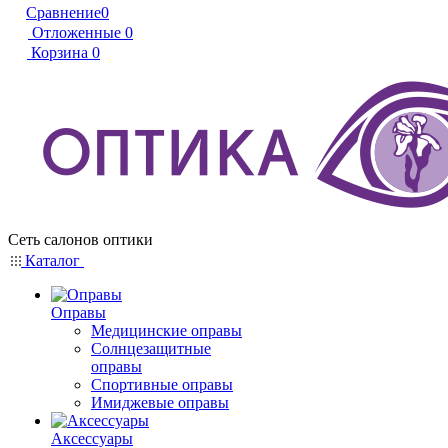
Сравнение
0
Отложенные
0
Корзина
0
Сеть салонов оптики
Каталог
Оправы
Медицинские оправы
Солнцезащитные
оправы
Спортивные оправы
Имиджевые оправы
Аксессуары