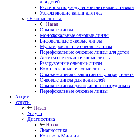
для детей
Растворы по уходу за контактными линзами
Увлажняющие капли для глаз
Очковые линзы
Назад
Очковые линзы
Монофокальные очковые линзы
Бифокальные очковые линзы
Мультифокальные очковые линзы
Перифокальные очковые линзы для детей
Астигматические очковые линзы
Разгрузочные очковые линзы
Компьютерные очковые линзы
Очковые линзы с защитой от ультрафиолета
Очковые линзы для водителей
Очковые линзы для офисных сотрудников
Перифокальные очковые линзы
Акции
Услуги
Назад
Услуги
Диагностика
Назад
Диагностика
Контроль Миопии