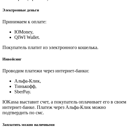
Электронные деньги
Принимаем к оплате:
ЮMoney,
QIWI Wallet.
Покупатель платит из электронного кошелька.
Инвойсинг
Проводим платежи через интернет-банки:
Альфа-Клик,
Тинькофф,
SberPay.
ЮKassa выставит счет, а покупатель оплачивает его в своем
интернет-банке. Платеж через Альфа-Клик можно
подтвердить по смс.
Заплатить можно наличными