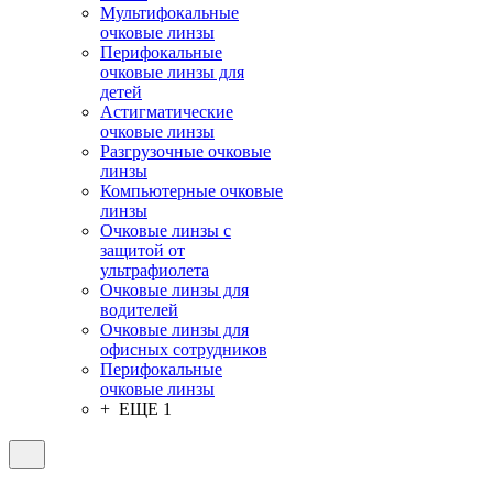
Мультифокальные
очковые линзы
Перифокальные
очковые линзы для
детей
Астигматические
очковые линзы
Разгрузочные очковые
линзы
Компьютерные очковые
линзы
Очковые линзы с
защитой от
ультрафиолета
Очковые линзы для
водителей
Очковые линзы для
офисных сотрудников
Перифокальные
очковые линзы
+ ЕЩЕ 1