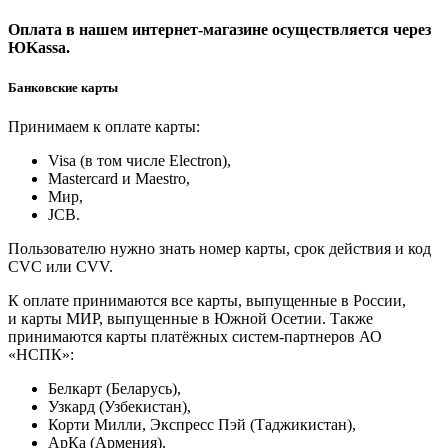
Оплата в нашем интернет-магазине осуществляется через
ЮKassa.
Банковские карты
Принимаем к оплате карты:
Visa (в том числе Electron),
Masterсard и Maestro,
Мир,
JCB.
Пользователю нужно знать номер карты, срок действия и код
CVC или CVV.
К оплате принимаются все карты, выпущенные в России,
и карты МИР, выпущенные в Южной Осетии. Также
принимаются карты платёжных систем-партнеров АО
«НСПК»:
Белкарт (Беларусь),
Узкард (Узбекистан),
Корти Милли, Экспресс Пэй (Таджикистан),
АрКа (Армения).