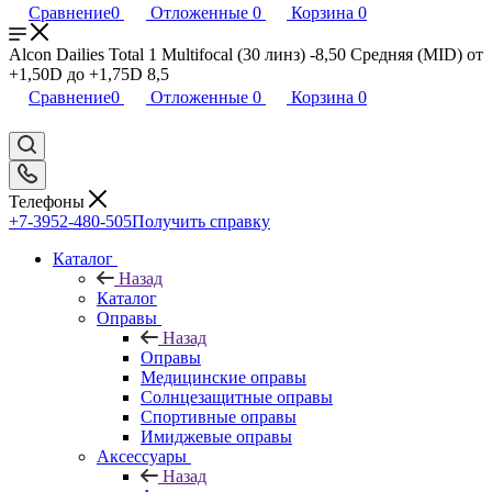
Сравнение
0
Отложенные
0
Корзина
0
Alcon Dailies Total 1 Multifocal (30 линз) -8,50 Средняя (MID) от
+1,50D до +1,75D 8,5
Сравнение
0
Отложенные
0
Корзина
0
Телефоны
+7-3952-480-505
Получить справку
Каталог
Назад
Каталог
Оправы
Назад
Оправы
Медицинские оправы
Солнцезащитные оправы
Спортивные оправы
Имиджевые оправы
Аксессуары
Назад