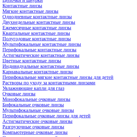
Цепочки и шнурки
Контактные линзы
Мягкие контактные линзы
Однодневные контактные линзы
Двухнедельные контактные линзы
Ежемесячные контактные линзы
Квартальные контактные линзы
Полугодовые контактные линзы
Мультифокальные контактные линзы
Перифокальные контактные линзы
Астигматические контактные линзы
Цветные контактные линзы
Индивидуальные контактные линзы
Карнавальные контактные линзы
Перифокальные мягкие контактные линзы для детей
Растворы по уходу за контактными линзами
Увлажняющие капли для глаз
Очковые линзы
Монофокальные очковые линзы
Бифокальные очковые линзы
Мультифокальные очковые линзы
Перифокальные очковые линзы для детей
Астигматические очковые линзы
Разгрузочные очковые линзы
Компьютерные очковые линзы