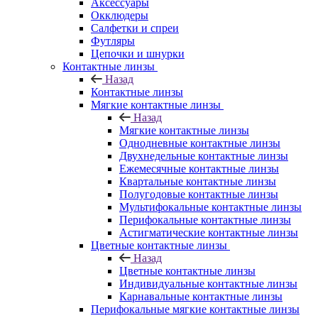
Аксессуары
Окклюдеры
Салфетки и спреи
Футляры
Цепочки и шнурки
Контактные линзы
Назад
Контактные линзы
Мягкие контактные линзы
Назад
Мягкие контактные линзы
Однодневные контактные линзы
Двухнедельные контактные линзы
Ежемесячные контактные линзы
Квартальные контактные линзы
Полугодовые контактные линзы
Мультифокальные контактные линзы
Перифокальные контактные линзы
Астигматические контактные линзы
Цветные контактные линзы
Назад
Цветные контактные линзы
Индивидуальные контактные линзы
Карнавальные контактные линзы
Перифокальные мягкие контактные линзы