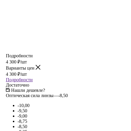
Подробности
4 300
₽
/шт
Варианты цен
4 300
₽
/шт
Подробности
Достаточно
Нашли дешевле?
Оптическая сила линзы
—
-8,50
-10,00
-9,50
-9,00
-8,75
-8,50