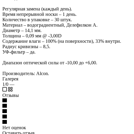
Регулярная замена (каждый день).
Время непрерывной носки – 1 день.
Количество в упаковке – 30 штук.
Материал – водоградиентный, Делефилкон А.
Диаметр – 14,1 мм.
Толщина – 0,09 мм @ -3,00D
Содержание влаги – 100% (на поверхности), 33% внутри.
Радиус кривизны – 8,5.
УФ-фильтр – да.
Диапазон оптической силы от -10,00 до +6,00.
Производитель: Alcon.
Галерея
1/0
—
Отзывы
Нет оценок
Оставить отзыв