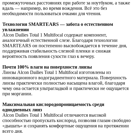
промежуточных расстояниях при работе за ноутбуком, а также
вдаль — например, во время вождения. Всё это без
необходимости пользоваться очками для чтения.
Технология SMARTEARS — забота о естественном
увлажнении
Alcon Dailies Total 1 Multifocal содержат компонент,
аналогичный естественной слезе. Благодаря технологии
SMARTEARS он постепенно высвобождается в течение дня,
поддерживая стабильность слезной пленки и снижая
вероятность появления сухости глаз к вечеру.
Почти 100% влаги на поверхности линзы
Линзы Alcon Dailies Total 1 Multifocal изготовлены из
инновационного водоградиентного материала. Поверхность
линзы практически полностью насыщена влагой, благодаря
чему она остается ультрагладкой и практически не ощущается
при моргании.
Максимальная кислородопроницаемость среди
однодневных линз
Alcon Dailies Total 1 Multifocal отличаются высокой
способностью пропускать кислород, позволяя глазам свободно
«дышать» и сохранять комфортные ощущения на протяжении
всего дня.