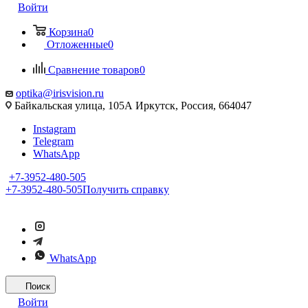
Войти
Корзина
0
Отложенные
0
Сравнение товаров
0
optika@irisvision.ru
Байкальская улица, 105А Иркутск, Россия, 664047
Instagram
Telegram
WhatsApp
+7-3952-480-505
+7-3952-480-505
Получить справку
WhatsApp
Поиск
Войти