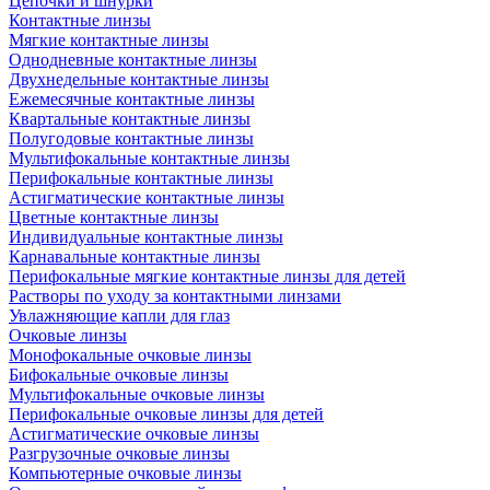
Цепочки и шнурки
Контактные линзы
Мягкие контактные линзы
Однодневные контактные линзы
Двухнедельные контактные линзы
Ежемесячные контактные линзы
Квартальные контактные линзы
Полугодовые контактные линзы
Мультифокальные контактные линзы
Перифокальные контактные линзы
Астигматические контактные линзы
Цветные контактные линзы
Индивидуальные контактные линзы
Карнавальные контактные линзы
Перифокальные мягкие контактные линзы для детей
Растворы по уходу за контактными линзами
Увлажняющие капли для глаз
Очковые линзы
Монофокальные очковые линзы
Бифокальные очковые линзы
Мультифокальные очковые линзы
Перифокальные очковые линзы для детей
Астигматические очковые линзы
Разгрузочные очковые линзы
Компьютерные очковые линзы