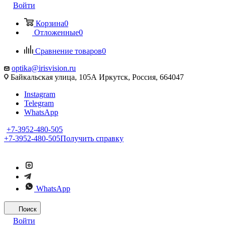
Войти
Корзина
0
Отложенные
0
Сравнение товаров
0
optika@irisvision.ru
Байкальская улица, 105А Иркутск, Россия, 664047
Instagram
Telegram
WhatsApp
+7-3952-480-505
+7-3952-480-505
Получить справку
WhatsApp
Поиск
Войти