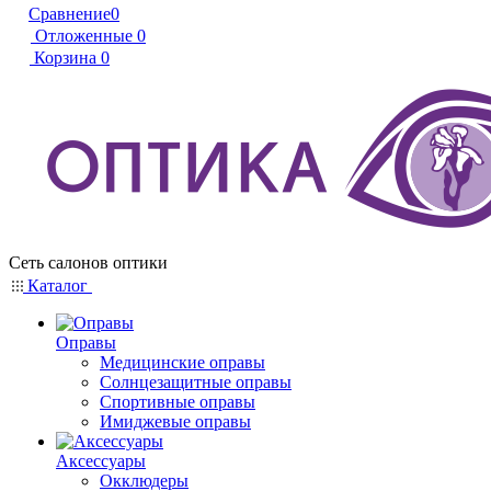
Сравнение
0
Отложенные
0
Корзина
0
Сеть салонов оптики
Каталог
Оправы
Медицинские оправы
Солнцезащитные оправы
Спортивные оправы
Имиджевые оправы
Аксессуары
Окклюдеры