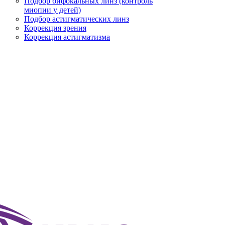
Подбор бифокальных линз (контроль
миопии у детей)
Подбор астигматических линз
Коррекция зрения
Коррекция астигматизма