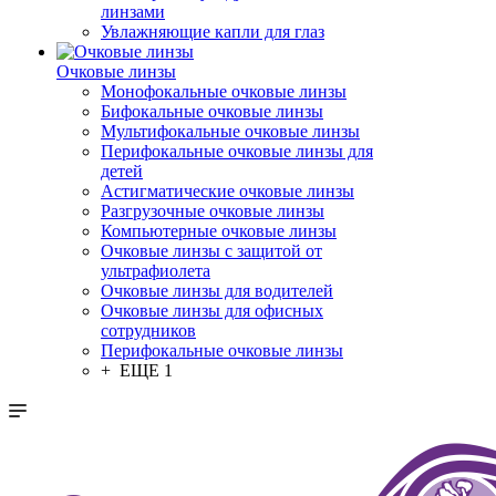
линзами
Увлажняющие капли для глаз
Очковые линзы
Монофокальные очковые линзы
Бифокальные очковые линзы
Мультифокальные очковые линзы
Перифокальные очковые линзы для
детей
Астигматические очковые линзы
Разгрузочные очковые линзы
Компьютерные очковые линзы
Очковые линзы с защитой от
ультрафиолета
Очковые линзы для водителей
Очковые линзы для офисных
сотрудников
Перифокальные очковые линзы
+ ЕЩЕ 1