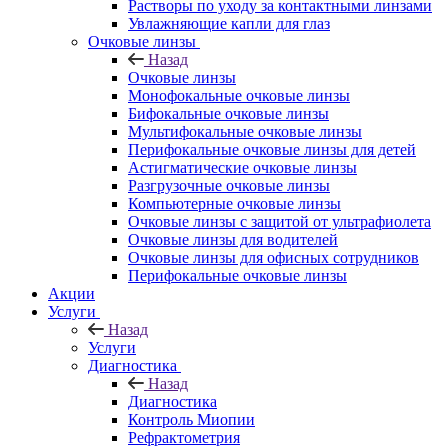
Растворы по уходу за контактными линзами
Увлажняющие капли для глаз
Очковые линзы
Назад
Очковые линзы
Монофокальные очковые линзы
Бифокальные очковые линзы
Мультифокальные очковые линзы
Перифокальные очковые линзы для детей
Астигматические очковые линзы
Разгрузочные очковые линзы
Компьютерные очковые линзы
Очковые линзы с защитой от ультрафиолета
Очковые линзы для водителей
Очковые линзы для офисных сотрудников
Перифокальные очковые линзы
Акции
Услуги
Назад
Услуги
Диагностика
Назад
Диагностика
Контроль Миопии
Рефрактометрия