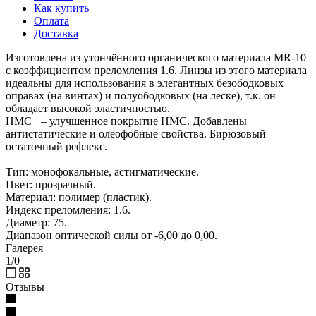
Как купить
Оплата
Доставка
Изготовлена из утончённого органического материала MR-10
с коэффициентом преломления 1.6. Линзы из этого материала
идеальны для использования в элегантных безободковых
оправах (на винтах) и полуободковых (на леске), т.к. он
обладает высокой эластичностью.
HMC+ – улучшенное покрытие HMC. Добавлены
антистатические и олеофобные свойства. Бирюзовый
остаточный рефлекс.
Тип: монофокальные, астигматические.
Цвет: прозрачный.
Материал: полимер (пластик).
Индекс преломления: 1.6.
Диаметр: 75.
Диапазон оптической силы от -6,00 до 0,00.
Галерея
1/0
—
Отзывы