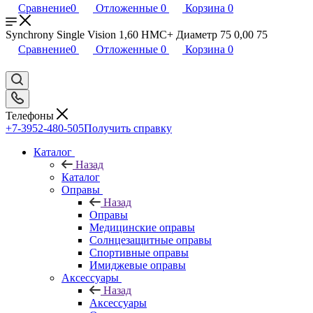
Сравнение
0
Отложенные
0
Корзина
0
Synchrony Single Vision 1,60 HMC+ Диаметр 75 0,00 75
Сравнение
0
Отложенные
0
Корзина
0
Телефоны
+7-3952-480-505
Получить справку
Каталог
Назад
Каталог
Оправы
Назад
Оправы
Медицинские оправы
Солнцезащитные оправы
Спортивные оправы
Имиджевые оправы
Аксессуары
Назад
Аксессуары