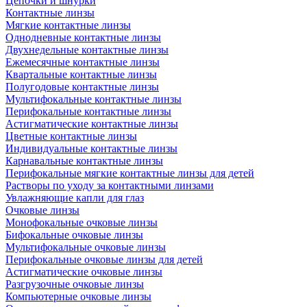
Цепочки и шнурки
Контактные линзы
Мягкие контактные линзы
Однодневные контактные линзы
Двухнедельные контактные линзы
Ежемесячные контактные линзы
Квартальные контактные линзы
Полугодовые контактные линзы
Мультифокальные контактные линзы
Перифокальные контактные линзы
Астигматические контактные линзы
Цветные контактные линзы
Индивидуальные контактные линзы
Карнавальные контактные линзы
Перифокальные мягкие контактные линзы для детей
Растворы по уходу за контактными линзами
Увлажняющие капли для глаз
Очковые линзы
Монофокальные очковые линзы
Бифокальные очковые линзы
Мультифокальные очковые линзы
Перифокальные очковые линзы для детей
Астигматические очковые линзы
Разгрузочные очковые линзы
Компьютерные очковые линзы