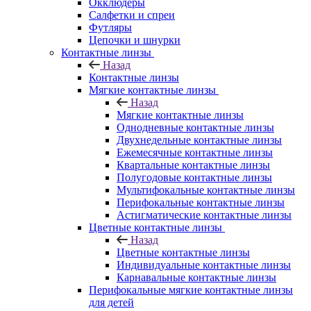
Окклюдеры
Салфетки и спреи
Футляры
Цепочки и шнурки
Контактные линзы
Назад
Контактные линзы
Мягкие контактные линзы
Назад
Мягкие контактные линзы
Однодневные контактные линзы
Двухнедельные контактные линзы
Ежемесячные контактные линзы
Квартальные контактные линзы
Полугодовые контактные линзы
Мультифокальные контактные линзы
Перифокальные контактные линзы
Астигматические контактные линзы
Цветные контактные линзы
Назад
Цветные контактные линзы
Индивидуальные контактные линзы
Карнавальные контактные линзы
Перифокальные мягкие контактные линзы
для детей