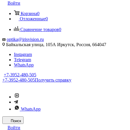
Войти
Корзина
0
Отложенные
0
Сравнение товаров
0
optika@irisvision.ru
Байкальская улица, 105А Иркутск, Россия, 664047
Instagram
Telegram
WhatsApp
+7-3952-480-505
+7-3952-480-505
Получить справку
WhatsApp
Поиск
Войти