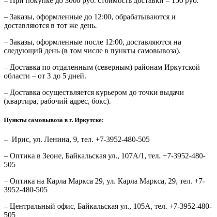
– При покупке до 3000 руб. стоимость доставки – 150 руб.
– Заказы, оформленные до 12:00, обрабатываются и
доставляются в тот же день.
– Заказы, оформленные после 12:00, доставляются на
следующий день (в том числе в пункты самовывоза).
– Доставка по отдаленным (северным) районам Иркутской
области – от 3 до 5 дней.
– Доставка осуществляется курьером до точки выдачи
(квартира, рабочий адрес, бокс).
Пункты самовывоза в г. Иркутске:
– Ирис, ул. Ленина, 9, тел. +7-3952-480-505
– Оптика в Зеоне, Байкальская ул., 107А/1, тел. +7-3952-480-
505
– Оптика на Карла Маркса 29, ул. Карла Маркса, 29, тел. +7-
3952-480-505
– Центральный офис, Байкальская ул., 105А, тел. +7-3952-480-
505