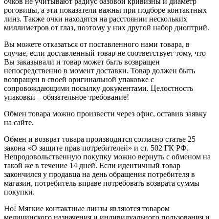
очков не учитывают радиус базовой кривизны и диаметр
роговицы, а эти показатели важны при подборе контактных
линз. Также очки находятся на расстоянии нескольких
миллиметров от глаз, поэтому у них другой набор диоптрий.
Вы можете отказаться от поставленного нами товара, в
случае, если доставленный товар не соответствует тому, что
Вы заказывали и товар может быть возвращен
непосредственно в момент доставки. Товар должен быть
возвращен в своей оригинальной упаковке с
сопровождающими посылку документами. Целостность
упаковки – обязательное требование!
Обмен товара можно произвести через офис, оставив заявку
на сайте.
Обмен и возврат товара производится согласно статье 25
закона «О защите прав потребителей» и ст. 502 ГК РФ.
Непродовольственную покупку можно вернуть с обменом на
такой же в течение 14 дней. Если идентичный товар
закончился у продавца на день обращения потребителя в
магазин, потребитель вправе потребовать возврата суммы
покупки.
Но! Мягкие контактные линзы являются товаром
медицинского назначения и индивидуального пользования и