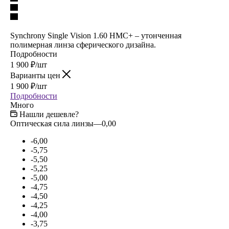
Synchrony Single Vision 1.60 HMC+ – утонченная
полимерная линза сферического дизайна.
Подробности
1 900
₽
/шт
Варианты цен
1 900
₽
/шт
Подробности
Много
Нашли дешевле?
Оптическая сила линзы
—
0,00
-6,00
-5,75
-5,50
-5,25
-5,00
-4,75
-4,50
-4,25
-4,00
-3,75