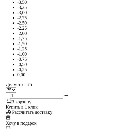
-3,50
-3,25
-3,00
-2,75
-2,50
-2,25
-2,00
-1,75
-1,50
-1,25
-1,00
-0,75
-0,50
-0,25
0,00
Диаметр
—
75
В корзину
Купить в 1 клик
Рассчитать доставку
Хочу в подарок