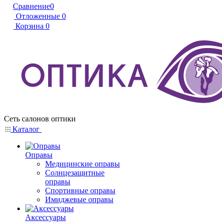
Сравнение
0
Отложенные
0
Корзина
0
Сеть салонов оптики
Каталог
Оправы
Медицинские оправы
Солнцезащитные
оправы
Спортивные оправы
Имиджевые оправы
Аксессуары