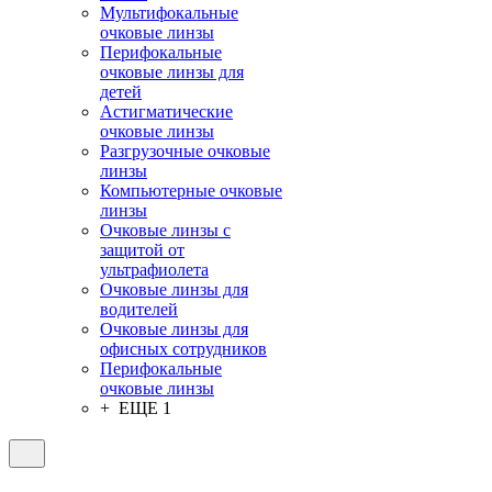
Мультифокальные
очковые линзы
Перифокальные
очковые линзы для
детей
Астигматические
очковые линзы
Разгрузочные очковые
линзы
Компьютерные очковые
линзы
Очковые линзы с
защитой от
ультрафиолета
Очковые линзы для
водителей
Очковые линзы для
офисных сотрудников
Перифокальные
очковые линзы
+ ЕЩЕ 1