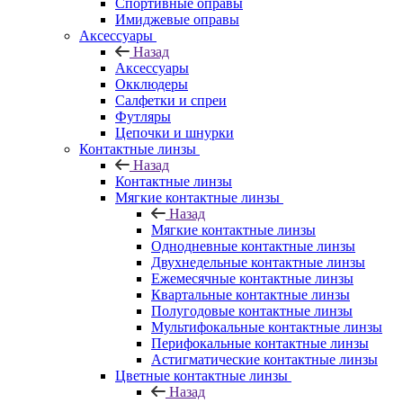
Спортивные оправы
Имиджевые оправы
Аксессуары
Назад
Аксессуары
Окклюдеры
Салфетки и спреи
Футляры
Цепочки и шнурки
Контактные линзы
Назад
Контактные линзы
Мягкие контактные линзы
Назад
Мягкие контактные линзы
Однодневные контактные линзы
Двухнедельные контактные линзы
Ежемесячные контактные линзы
Квартальные контактные линзы
Полугодовые контактные линзы
Мультифокальные контактные линзы
Перифокальные контактные линзы
Астигматические контактные линзы
Цветные контактные линзы
Назад