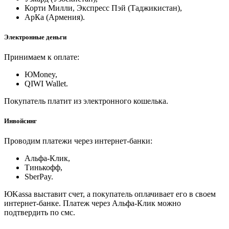
Корти Милли, Экспресс Пэй (Таджикистан),
АрКа (Армения).
Электронные деньги
Принимаем к оплате:
ЮMoney,
QIWI Wallet.
Покупатель платит из электронного кошелька.
Инвойсинг
Проводим платежи через интернет-банки:
Альфа-Клик,
Тинькофф,
SberPay.
ЮKassa выставит счет, а покупатель оплачивает его в своем
интернет-банке. Платеж через Альфа-Клик можно
подтвердить по смс.