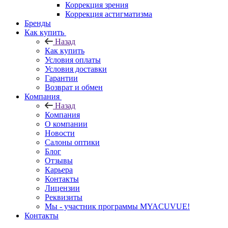
Коррекция зрения
Коррекция астигматизма
Бренды
Как купить
Назад
Как купить
Условия оплаты
Условия доставки
Гарантии
Возврат и обмен
Компания
Назад
Компания
О компании
Новости
Салоны оптики
Блог
Отзывы
Карьера
Контакты
Лицензии
Реквизиты
Мы - участник программы MYACUVUE!
Контакты