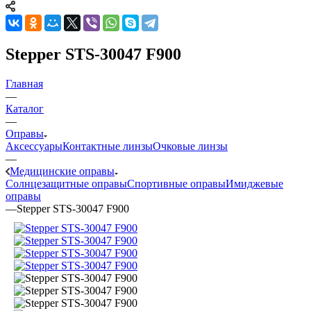
Stepper STS-30047 F900
Главная
—
Каталог
—
Оправы
Аксессуары
Контактные линзы
Очковые линзы
—
Медицинские оправы
Солнцезащитные оправы
Спортивные оправы
Имиджевые
оправы
—
Stepper STS-30047 F900