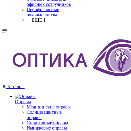
офисных сотрудников
Перифокальные
очковые линзы
+ ЕЩЕ 1
Каталог
Оправы
Медицинские оправы
Солнцезащитные
оправы
Спортивные оправы
Имиджевые оправы