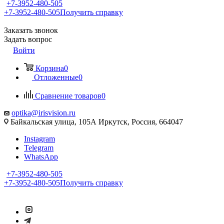
+7-3952-480-505
+7-3952-480-505
Получить справку
Заказать звонок
Задать вопрос
Войти
Корзина
0
Отложенные
0
Сравнение товаров
0
optika@irisvision.ru
Байкальская улица, 105А Иркутск, Россия, 664047
Instagram
Telegram
WhatsApp
+7-3952-480-505
+7-3952-480-505
Получить справку