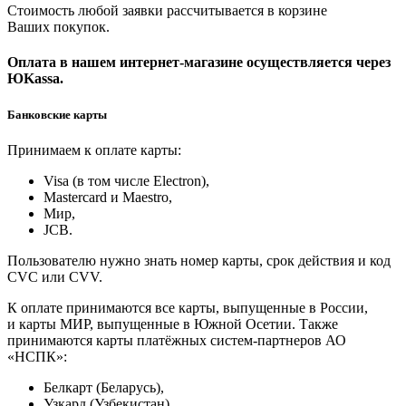
Стоимость любой заявки рассчитывается в корзине
Ваших покупок.
Оплата в нашем интернет-магазине осуществляется через
ЮKassa.
Банковские карты
Принимаем к оплате карты:
Visa (в том числе Electron),
Masterсard и Maestro,
Мир,
JCB.
Пользователю нужно знать номер карты, срок действия и код
CVC или CVV.
К оплате принимаются все карты, выпущенные в России,
и карты МИР, выпущенные в Южной Осетии. Также
принимаются карты платёжных систем-партнеров АО
«НСПК»:
Белкарт (Беларусь),
Узкард (Узбекистан),