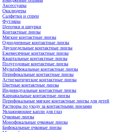
Имиджевые оправы
Аксессуары
Окклюдеры
Салфетки и спреи
Футляры
Цепочки и шнурки
Контактные линзы
Мягкие контактные линзы
Однодневные контактные линзы
Двухнедельные контактные линзы
Ежемесячные контактные линзы
Квартальные контактные линзы
Полугодовые контактные линзы
Мультифокальные контактные линзы
Перифокальные контактные линзы
Астигматические контактные линзы
Цветные контактные линзы
Индивидуальные контактные линзы
Карнавальные контактные линзы
Перифокальные мягкие контактные линзы для детей
Растворы по уходу за контактными линзами
Увлажняющие капли для глаз
Очковые линзы
Монофокальные очковые линзы
Бифокальные очковые линзы