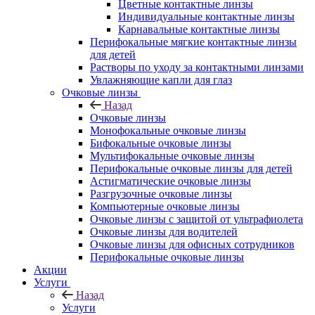
Цветные контактные линзы
Индивидуальные контактные линзы
Карнавальные контактные линзы
Перифокальные мягкие контактные линзы
для детей
Растворы по уходу за контактными линзами
Увлажняющие капли для глаз
Очковые линзы
Назад
Очковые линзы
Монофокальные очковые линзы
Бифокальные очковые линзы
Мультифокальные очковые линзы
Перифокальные очковые линзы для детей
Астигматические очковые линзы
Разгрузочные очковые линзы
Компьютерные очковые линзы
Очковые линзы с защитой от ультрафиолета
Очковые линзы для водителей
Очковые линзы для офисных сотрудников
Перифокальные очковые линзы
Акции
Услуги
Назад
Услуги