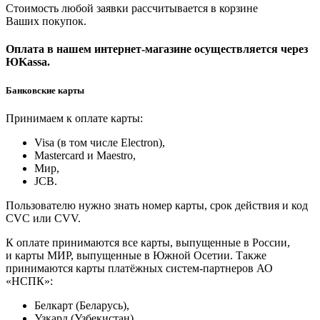
Стоимость любой заявки рассчитывается в корзине
Ваших покупок.
Оплата в нашем интернет-магазине осуществляется через
ЮKassa.
Банковские карты
Принимаем к оплате карты:
Visa (в том числе Electron),
Masterсard и Maestro,
Мир,
JCB.
Пользователю нужно знать номер карты, срок действия и код
CVC или CVV.
К оплате принимаются все карты, выпущенные в России,
и карты МИР, выпущенные в Южной Осетии. Также
принимаются карты платёжных систем-партнеров АО
«НСПК»:
Белкарт (Беларусь),
Узкард (Узбекистан),