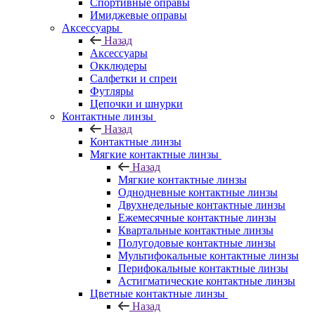
Спортивные оправы
Имиджевые оправы
Аксессуары
Назад
Аксессуары
Окклюдеры
Салфетки и спреи
Футляры
Цепочки и шнурки
Контактные линзы
Назад
Контактные линзы
Мягкие контактные линзы
Назад
Мягкие контактные линзы
Однодневные контактные линзы
Двухнедельные контактные линзы
Ежемесячные контактные линзы
Квартальные контактные линзы
Полугодовые контактные линзы
Мультифокальные контактные линзы
Перифокальные контактные линзы
Астигматические контактные линзы
Цветные контактные линзы
Назад