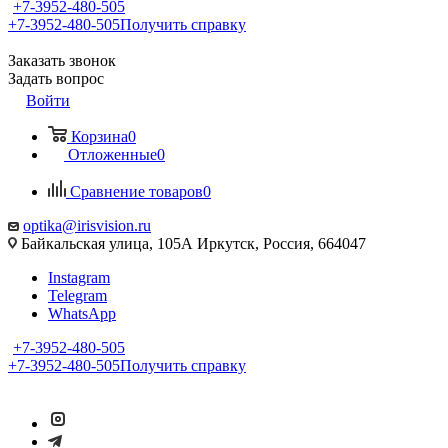
+7-3952-480-505
+7-3952-480-505
Получить справку
Заказать звонок
Задать вопрос
Войти
Корзина
0
Отложенные
0
Сравнение товаров
0
optika@irisvision.ru
Байкальская улица, 105А Иркутск, Россия, 664047
Instagram
Telegram
WhatsApp
+7-3952-480-505
+7-3952-480-505
Получить справку