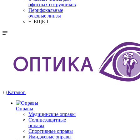
офисных сотрудников
Перифокальные
очковые линзы
+ ЕЩЕ 1
Каталог
Оправы
Медицинские оправы
Солнцезащитные
оправы
Спортивные оправы
Имиджевые оправы