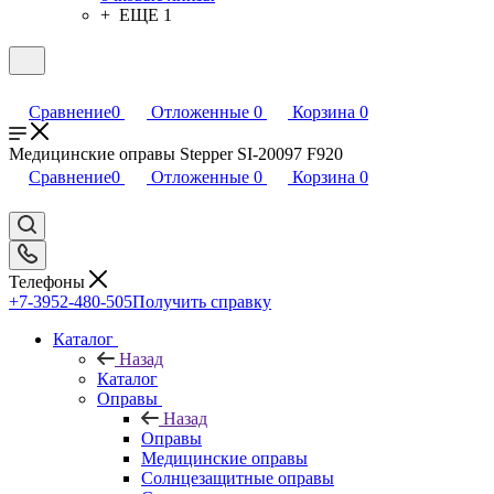
+ ЕЩЕ 1
Сравнение
0
Отложенные
0
Корзина
0
Медицинские оправы Stepper SI-20097 F920
Сравнение
0
Отложенные
0
Корзина
0
Телефоны
+7-3952-480-505
Получить справку
Каталог
Назад
Каталог
Оправы
Назад
Оправы
Медицинские оправы
Солнцезащитные оправы