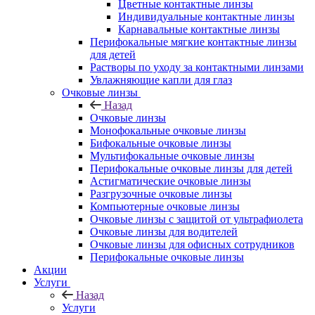
Цветные контактные линзы
Индивидуальные контактные линзы
Карнавальные контактные линзы
Перифокальные мягкие контактные линзы
для детей
Растворы по уходу за контактными линзами
Увлажняющие капли для глаз
Очковые линзы
Назад
Очковые линзы
Монофокальные очковые линзы
Бифокальные очковые линзы
Мультифокальные очковые линзы
Перифокальные очковые линзы для детей
Астигматические очковые линзы
Разгрузочные очковые линзы
Компьютерные очковые линзы
Очковые линзы с защитой от ультрафиолета
Очковые линзы для водителей
Очковые линзы для офисных сотрудников
Перифокальные очковые линзы
Акции
Услуги
Назад
Услуги