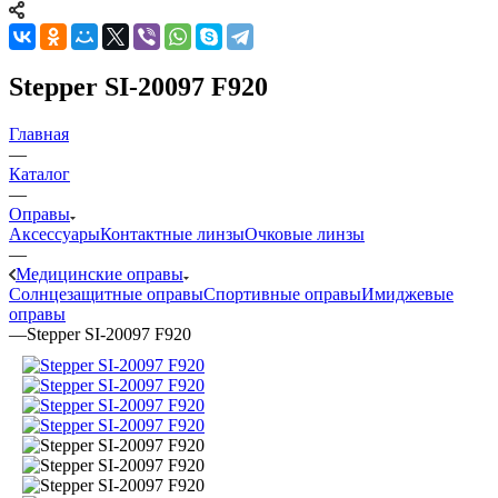
Stepper SI-20097 F920
Главная
—
Каталог
—
Оправы
Аксессуары
Контактные линзы
Очковые линзы
—
Медицинские оправы
Солнцезащитные оправы
Спортивные оправы
Имиджевые
оправы
—
Stepper SI-20097 F920