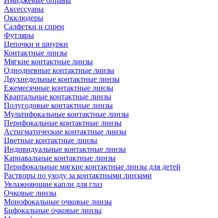
Имиджевые оправы
Аксессуары
Окклюдеры
Салфетки и спреи
Футляры
Цепочки и шнурки
Контактные линзы
Мягкие контактные линзы
Однодневные контактные линзы
Двухнедельные контактные линзы
Ежемесячные контактные линзы
Квартальные контактные линзы
Полугодовые контактные линзы
Мультифокальные контактные линзы
Перифокальные контактные линзы
Астигматические контактные линзы
Цветные контактные линзы
Индивидуальные контактные линзы
Карнавальные контактные линзы
Перифокальные мягкие контактные линзы для детей
Растворы по уходу за контактными линзами
Увлажняющие капли для глаз
Очковые линзы
Монофокальные очковые линзы
Бифокальные очковые линзы