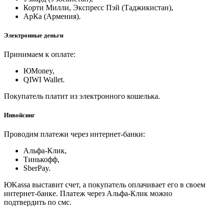
Корти Милли, Экспресс Пэй (Таджикистан),
АрКа (Армения).
Электронные деньги
Принимаем к оплате:
ЮMoney,
QIWI Wallet.
Покупатель платит из электронного кошелька.
Инвойсинг
Проводим платежи через интернет-банки:
Альфа-Клик,
Тинькофф,
SberPay.
ЮKassa выставит счет, а покупатель оплачивает его в своем
интернет-банке. Платеж через Альфа-Клик можно
подтвердить по смс.