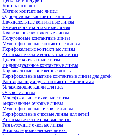
Цепочки и шнурки
Контактные линзы
Мягкие контактные линзы
Однодневные контактные линзы
Двухнедельные контактные линзы
Ежемесячные контактные линзы
Квартальные контактные линзы
Полугодовые контактные линзы
Мультифокальные контактные линзы
Перифокальные контактные линзы
Астигматические контактные линзы
Цветные контактные линзы
Индивидуальные контактные линзы
Карнавальные контактные линзы
Перифокальные мягкие контактные линзы для детей
Растворы по уходу за контактными линзами
Увлажняющие капли для глаз
Очковые линзы
Монофокальные очковые линзы
Бифокальные очковые линзы
Мультифокальные очковые линзы
Перифокальные очковые линзы для детей
Астигматические очковые линзы
Разгрузочные очковые линзы
Компьютерные очковые линзы