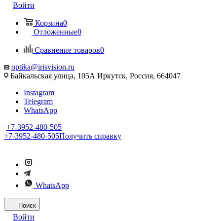
Войти
Корзина
0
Отложенные
0
Сравнение товаров
0
optika@irisvision.ru
Байкальская улица, 105А Иркутск, Россия, 664047
Instagram
Telegram
WhatsApp
+7-3952-480-505
+7-3952-480-505
Получить справку
WhatsApp
Поиск
Войти