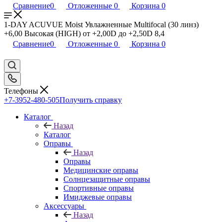
Сравнение
0
Отложенные
0
Корзина
0
1-DAY ACUVUE Moist Увлажненные Multifocal (30 линз)
+6,00 Высокая (HIGH) от +2,00D до +2,50D 8,4
Сравнение
0
Отложенные
0
Корзина
0
Телефоны
+7-3952-480-505
Получить справку
Каталог
Назад
Каталог
Оправы
Назад
Оправы
Медицинские оправы
Солнцезащитные оправы
Спортивные оправы
Имиджевые оправы
Аксессуары
Назад