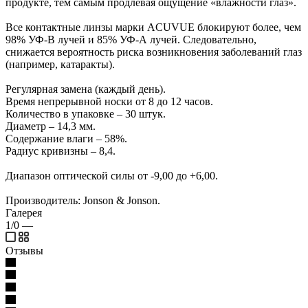
продукте, тем самым продлевая ощущение «влажности глаз».
Все контактные линзы марки ACUVUE блокируют более, чем
98% УФ-В лучей и 85% УФ-А лучей. Следовательно,
снижается вероятность риска возникновения заболеваний глаз
(например, катаракты).
Регулярная замена (каждый день).
Время непрерывной носки от 8 до 12 часов.
Количество в упаковке – 30 штук.
Диаметр – 14,3 мм.
Содержание влаги – 58%.
Радиус кривизны – 8,4.
Диапазон оптической силы от -9,00 до +6,00.
Производитель: Jonson & Jonson.
Галерея
1/0
—
Отзывы