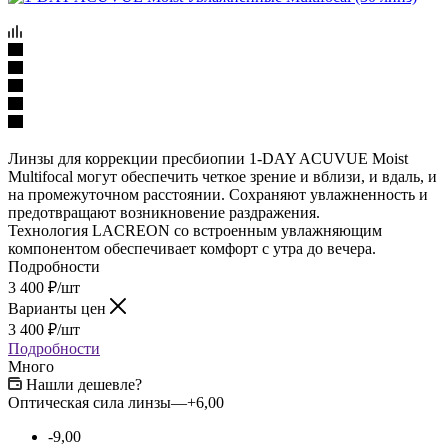
Линзы для коррекции пресбиопии 1-DAY ACUVUE Moist
Multifocal могут обеспечить четкое зрение и вблизи, и вдаль, и
на промежуточном расстоянии. Сохраняют увлажненность и
предотвращают возникновение раздражения.
Технология LACREON со встроенным увлажняющим
компонентом обеспечивает комфорт с утра до вечера.
Подробности
3 400
₽
/шт
Варианты цен
3 400
₽
/шт
Подробности
Много
Нашли дешевле?
Оптическая сила линзы
—
+6,00
-9,00