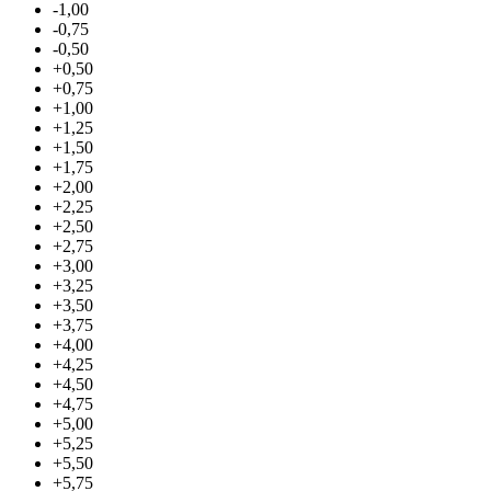
-1,00
-0,75
-0,50
+0,50
+0,75
+1,00
+1,25
+1,50
+1,75
+2,00
+2,25
+2,50
+2,75
+3,00
+3,25
+3,50
+3,75
+4,00
+4,25
+4,50
+4,75
+5,00
+5,25
+5,50
+5,75