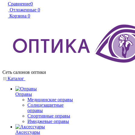
Сравнение
0
Отложенные
0
Корзина
0
Сеть салонов оптики
Каталог
Оправы
Медицинские оправы
Солнцезащитные
оправы
Спортивные оправы
Имиджевые оправы
Аксессуары