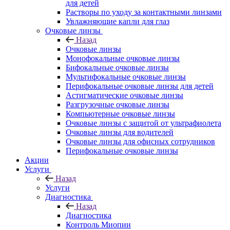
для детей
Растворы по уходу за контактными линзами
Увлажняющие капли для глаз
Очковые линзы
Назад
Очковые линзы
Монофокальные очковые линзы
Бифокальные очковые линзы
Мультифокальные очковые линзы
Перифокальные очковые линзы для детей
Астигматические очковые линзы
Разгрузочные очковые линзы
Компьютерные очковые линзы
Очковые линзы с защитой от ультрафиолета
Очковые линзы для водителей
Очковые линзы для офисных сотрудников
Перифокальные очковые линзы
Акции
Услуги
Назад
Услуги
Диагностика
Назад
Диагностика
Контроль Миопии