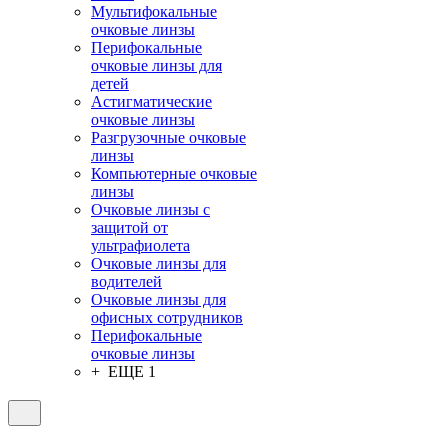
Мультифокальные
очковые линзы
Перифокальные
очковые линзы для
детей
Астигматические
очковые линзы
Разгрузочные очковые
линзы
Компьютерные очковые
линзы
Очковые линзы с
защитой от
ультрафиолета
Очковые линзы для
водителей
Очковые линзы для
офисных сотрудников
Перифокальные
очковые линзы
+ ЕЩЕ 1