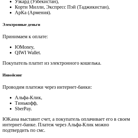
Узкард (Узбекистан),
Корти Милли, Экспресс Пэй (Таджикистан),
АрКа (Армения).
Электронные деньги
Принимаем к оплате:
ЮMoney,
QIWI Wallet.
Покупатель платит из электронного кошелька.
Инвойсинг
Проводим платежи через интернет-банки:
Альфа-Клик,
Тинькофф,
SberPay.
ЮKassa выставит счет, а покупатель оплачивает его в своем
интернет-банке. Платеж через Альфа-Клик можно
подтвердить по смс.