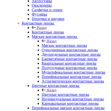
Аксессуары
Окклюдеры
Салфетки и спреи
Футляры
Цепочки и шнурки
Контактные линзы
Назад
Контактные линзы
Мягкие контактные линзы
Назад
Мягкие контактные линзы
Однодневные контактные линзы
Двухнедельные контактные линзы
Ежемесячные контактные линзы
Квартальные контактные линзы
Полугодовые контактные линзы
Мультифокальные контактные линзы
Перифокальные контактные линзы
Астигматические контактные линзы
Цветные контактные линзы
Назад
Цветные контактные линзы
Индивидуальные контактные линзы
Карнавальные контактные линзы
Перифокальные мягкие контактные линзы