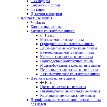
Окклюдеры
Салфетки и спреи
Футляры
Цепочки и шнурки
Контактные линзы
Назад
Контактные линзы
Мягкие контактные линзы
Назад
Мягкие контактные линзы
Однодневные контактные линзы
Двухнедельные контактные линзы
Ежемесячные контактные линзы
Квартальные контактные линзы
Полугодовые контактные линзы
Мультифокальные контактные линзы
Перифокальные контактные линзы
Астигматические контактные линзы
Цветные контактные линзы
Назад
Цветные контактные линзы
Индивидуальные контактные линзы
Карнавальные контактные линзы
Перифокальные мягкие контактные линзы
для детей