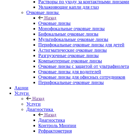
Растворы по уходу за контактными линзами
Увлажняющие капли для глаз
Очковые линзы
Назад
Очковые линзы
Монофокальные очковые линзы
Бифокальные очковые линзы
Мультифокальные очковые линзы
Перифокальные очковые линзы для детей
Астигматические очковые линзы
Разгрузочные очковые линзы
Компьютерные очковые линзы
Очковые линзы с защитой от ультрафиолета
Очковые линзы для водителей
Очковые линзы для офисных сотрудников
Перифокальные очковые линзы
Акции
Услуги
Назад
Услуги
Диагностика
Назад
Диагностика
Контроль Миопии
Рефрактометрия