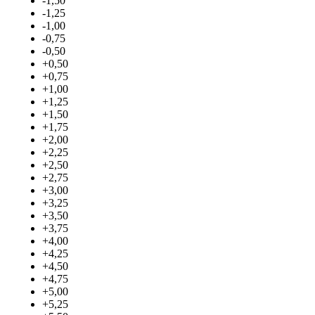
-1,50
-1,25
-1,00
-0,75
-0,50
+0,50
+0,75
+1,00
+1,25
+1,50
+1,75
+2,00
+2,25
+2,50
+2,75
+3,00
+3,25
+3,50
+3,75
+4,00
+4,25
+4,50
+4,75
+5,00
+5,25