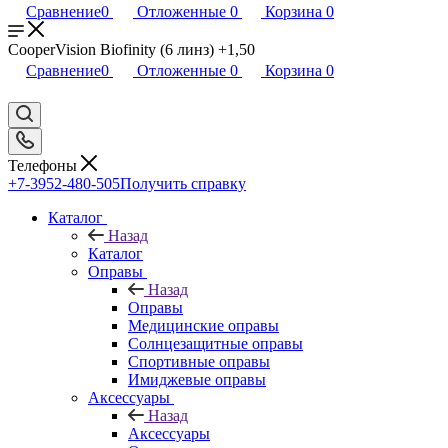
Сравнение
0
Отложенные
0
Корзина
0
CooperVision Biofinity (6 линз) +1,50
Сравнение
0
Отложенные
0
Корзина
0
Телефоны
+7-3952-480-505
Получить справку
Каталог
Назад
Каталог
Оправы
Назад
Оправы
Медицинские оправы
Солнцезащитные оправы
Спортивные оправы
Имиджевые оправы
Аксессуары
Назад
Аксессуары