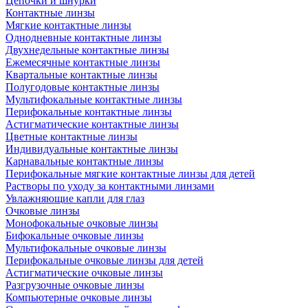
Цепочки и шнурки
Контактные линзы
Мягкие контактные линзы
Однодневные контактные линзы
Двухнедельные контактные линзы
Ежемесячные контактные линзы
Квартальные контактные линзы
Полугодовые контактные линзы
Мультифокальные контактные линзы
Перифокальные контактные линзы
Астигматические контактные линзы
Цветные контактные линзы
Индивидуальные контактные линзы
Карнавальные контактные линзы
Перифокальные мягкие контактные линзы для детей
Растворы по уходу за контактными линзами
Увлажняющие капли для глаз
Очковые линзы
Монофокальные очковые линзы
Бифокальные очковые линзы
Мультифокальные очковые линзы
Перифокальные очковые линзы для детей
Астигматические очковые линзы
Разгрузочные очковые линзы
Компьютерные очковые линзы