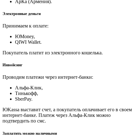
АрКа (Армения).
Электронные деньги
Принимаем к оплате:
ЮMoney,
QIWI Wallet.
Покупатель платит из электронного кошелька.
Инвойсинг
Проводим платежи через интернет-банки:
Альфа-Клик,
Тинькофф,
SberPay.
ЮKassa выставит счет, а покупатель оплачивает его в своем
интернет-банке. Платеж через Альфа-Клик можно
подтвердить по смс.
Заплатить можно наличными