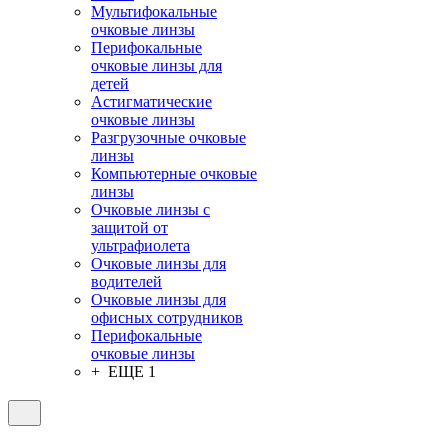
Мультифокальные
очковые линзы
Перифокальные
очковые линзы для
детей
Астигматические
очковые линзы
Разгрузочные очковые
линзы
Компьютерные очковые
линзы
Очковые линзы с
защитой от
ультрафиолета
Очковые линзы для
водителей
Очковые линзы для
офисных сотрудников
Перифокальные
очковые линзы
+ ЕЩЕ 1