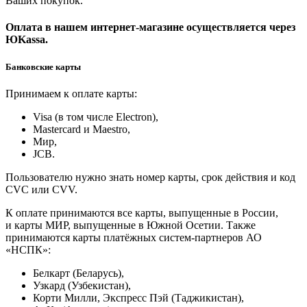
Ваших покупок.
Оплата в нашем интернет-магазине осуществляется через
ЮKassa.
Банковские карты
Принимаем к оплате карты:
Visa (в том числе Electron),
Masterсard и Maestro,
Мир,
JCB.
Пользователю нужно знать номер карты, срок действия и код
CVC или CVV.
К оплате принимаются все карты, выпущенные в России,
и карты МИР, выпущенные в Южной Осетии. Также
принимаются карты платёжных систем-партнеров АО
«НСПК»:
Белкарт (Беларусь),
Узкард (Узбекистан),
Корти Милли, Экспресс Пэй (Таджикистан),