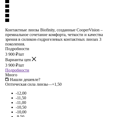
Контактные линзы Biofinity, созданные CooperVision –
премиальное сочетание комфорта, четкости и качества
зрения в силикон-гидрогелевых контактных линзах 3
поколения.
Подробности
3 900
₽
/шт
Варианты цен
3 900
₽
/шт
Подробности
Много
Нашли дешевле?
Оптическая сила линзы
—
+1,50
-12,00
-11,50
-11,00
-10,50
-10,00
-9,50