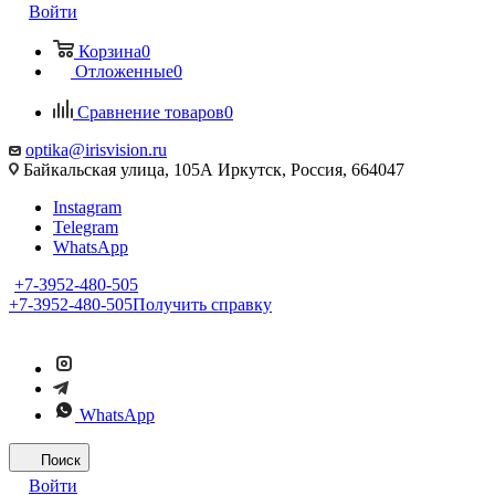
Войти
Корзина
0
Отложенные
0
Сравнение товаров
0
optika@irisvision.ru
Байкальская улица, 105А Иркутск, Россия, 664047
Instagram
Telegram
WhatsApp
+7-3952-480-505
+7-3952-480-505
Получить справку
WhatsApp
Поиск
Войти