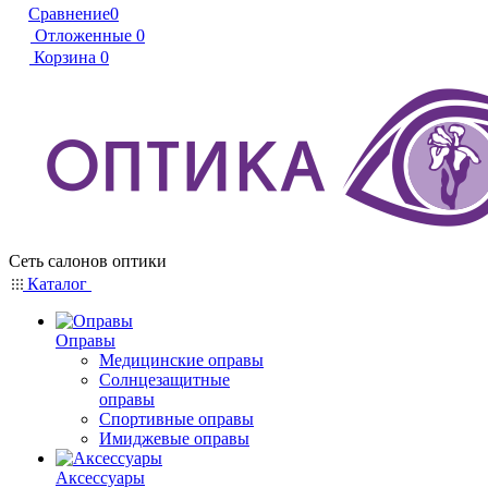
Сравнение
0
Отложенные
0
Корзина
0
Сеть салонов оптики
Каталог
Оправы
Медицинские оправы
Солнцезащитные
оправы
Спортивные оправы
Имиджевые оправы
Аксессуары