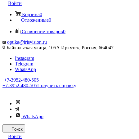
Войти
Корзина
0
Отложенные
0
Сравнение товаров
0
optika@irisvision.ru
Байкальская улица, 105А Иркутск, Россия, 664047
Instagram
Telegram
WhatsApp
+7-3952-480-505
+7-3952-480-505
Получить справку
WhatsApp
Поиск
Войти