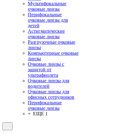
Мультифокальные
очковые линзы
Перифокальные
очковые линзы для
детей
Астигматические
очковые линзы
Разгрузочные очковые
линзы
Компьютерные очковые
линзы
Очковые линзы с
защитой от
ультрафиолета
Очковые линзы для
водителей
Очковые линзы для
офисных сотрудников
Перифокальные
очковые линзы
+ ЕЩЕ 1