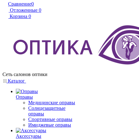
Сравнение
0
Отложенные
0
Корзина
0
Сеть салонов оптики
Каталог
Оправы
Медицинские оправы
Солнцезащитные
оправы
Спортивные оправы
Имиджевые оправы
Аксессуары