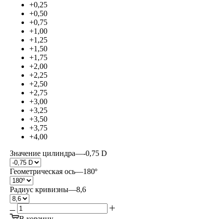
+0,25
+0,50
+0,75
+1,00
+1,25
+1,50
+1,75
+2,00
+2,25
+2,50
+2,75
+3,00
+3,25
+3,50
+3,75
+4,00
Значение цилиндра
—
-0,75 D
Геометрическая ось
—
180º
Радиус кривизны
—
8,6
В корзину