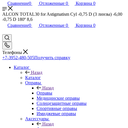
Сравнение
0
Отложенные
0
Корзина
0
ALCON TOTAL30 for Astigmatism Cyl -0,75 D (3 линзы) -6,00
-0,75 D 180º 8,6
Сравнение
0
Отложенные
0
Корзина
0
Телефоны
+7-3952-480-505
Получить справку
Каталог
Назад
Каталог
Оправы
Назад
Оправы
Медицинские оправы
Солнцезащитные оправы
Спортивные оправы
Имиджевые оправы
Аксессуары
Назад