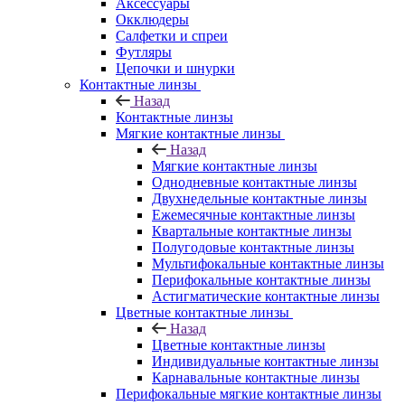
Аксессуары
Окклюдеры
Салфетки и спреи
Футляры
Цепочки и шнурки
Контактные линзы
Назад
Контактные линзы
Мягкие контактные линзы
Назад
Мягкие контактные линзы
Однодневные контактные линзы
Двухнедельные контактные линзы
Ежемесячные контактные линзы
Квартальные контактные линзы
Полугодовые контактные линзы
Мультифокальные контактные линзы
Перифокальные контактные линзы
Астигматические контактные линзы
Цветные контактные линзы
Назад
Цветные контактные линзы
Индивидуальные контактные линзы
Карнавальные контактные линзы
Перифокальные мягкие контактные линзы