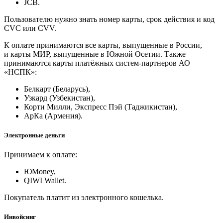
JCB.
Пользователю нужно знать номер карты, срок действия и код
CVC или CVV.
К оплате принимаются все карты, выпущенные в России,
и карты МИР, выпущенные в Южной Осетии. Также
принимаются карты платёжных систем-партнеров АО
«НСПК»:
Белкарт (Беларусь),
Узкард (Узбекистан),
Корти Милли, Экспресс Пэй (Таджикистан),
АрКа (Армения).
Электронные деньги
Принимаем к оплате:
ЮMoney,
QIWI Wallet.
Покупатель платит из электронного кошелька.
Инвойсинг