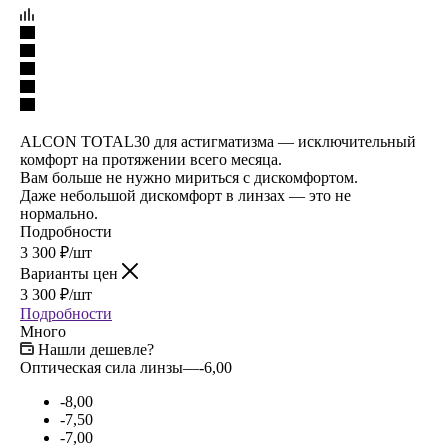
ALCON TOTAL30 для астигматизма — исключительный
комфорт на протяжении всего месяца.
Вам больше не нужно мириться с дискомфортом.
Даже небольшой дискомфорт в линзах — это не
нормально.
Подробности
3 300
₽
/шт
Варианты цен
3 300
₽
/шт
Подробности
Много
Нашли дешевле?
Оптическая сила линзы
—
-6,00
-8,00
-7,50
-7,00