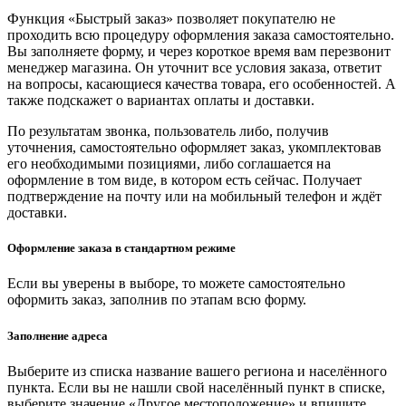
Функция «Быстрый заказ» позволяет покупателю не
проходить всю процедуру оформления заказа самостоятельно.
Вы заполняете форму, и через короткое время вам перезвонит
менеджер магазина. Он уточнит все условия заказа, ответит
на вопросы, касающиеся качества товара, его особенностей. А
также подскажет о вариантах оплаты и доставки.
По результатам звонка, пользователь либо, получив
уточнения, самостоятельно оформляет заказ, укомплектовав
его необходимыми позициями, либо соглашается на
оформление в том виде, в котором есть сейчас. Получает
подтверждение на почту или на мобильный телефон и ждёт
доставки.
Оформление заказа в стандартном режиме
Если вы уверены в выборе, то можете самостоятельно
оформить заказ, заполнив по этапам всю форму.
Заполнение адреса
Выберите из списка название вашего региона и населённого
пункта. Если вы не нашли свой населённый пункт в списке,
выберите значение «Другое местоположение» и впишите