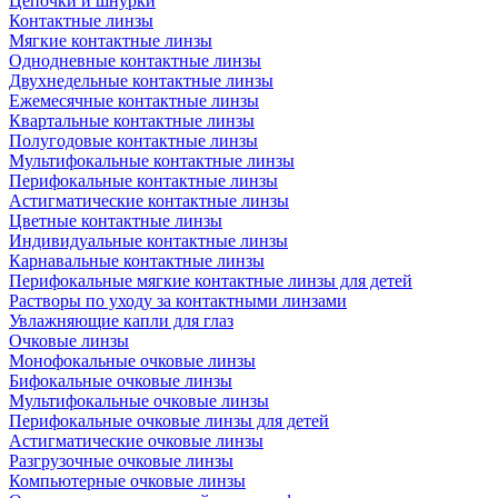
Цепочки и шнурки
Контактные линзы
Мягкие контактные линзы
Однодневные контактные линзы
Двухнедельные контактные линзы
Ежемесячные контактные линзы
Квартальные контактные линзы
Полугодовые контактные линзы
Мультифокальные контактные линзы
Перифокальные контактные линзы
Астигматические контактные линзы
Цветные контактные линзы
Индивидуальные контактные линзы
Карнавальные контактные линзы
Перифокальные мягкие контактные линзы для детей
Растворы по уходу за контактными линзами
Увлажняющие капли для глаз
Очковые линзы
Монофокальные очковые линзы
Бифокальные очковые линзы
Мультифокальные очковые линзы
Перифокальные очковые линзы для детей
Астигматические очковые линзы
Разгрузочные очковые линзы
Компьютерные очковые линзы