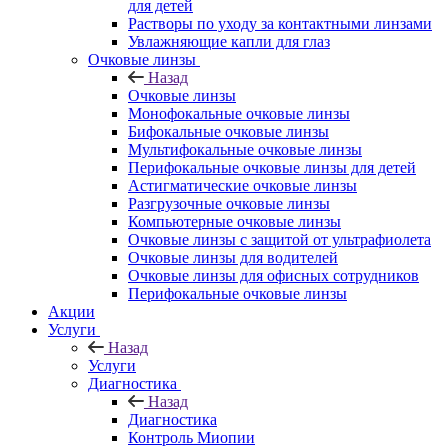
для детей
Растворы по уходу за контактными линзами
Увлажняющие капли для глаз
Очковые линзы
Назад
Очковые линзы
Монофокальные очковые линзы
Бифокальные очковые линзы
Мультифокальные очковые линзы
Перифокальные очковые линзы для детей
Астигматические очковые линзы
Разгрузочные очковые линзы
Компьютерные очковые линзы
Очковые линзы с защитой от ультрафиолета
Очковые линзы для водителей
Очковые линзы для офисных сотрудников
Перифокальные очковые линзы
Акции
Услуги
Назад
Услуги
Диагностика
Назад
Диагностика
Контроль Миопии