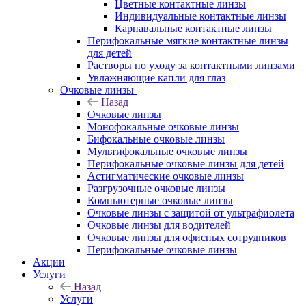
Цветные контактные линзы
Индивидуальные контактные линзы
Карнавальные контактные линзы
Перифокальные мягкие контактные линзы
для детей
Растворы по уходу за контактными линзами
Увлажняющие капли для глаз
Очковые линзы
Назад
Очковые линзы
Монофокальные очковые линзы
Бифокальные очковые линзы
Мультифокальные очковые линзы
Перифокальные очковые линзы для детей
Астигматические очковые линзы
Разгрузочные очковые линзы
Компьютерные очковые линзы
Очковые линзы с защитой от ультрафиолета
Очковые линзы для водителей
Очковые линзы для офисных сотрудников
Перифокальные очковые линзы
Акции
Услуги
Назад
Услуги