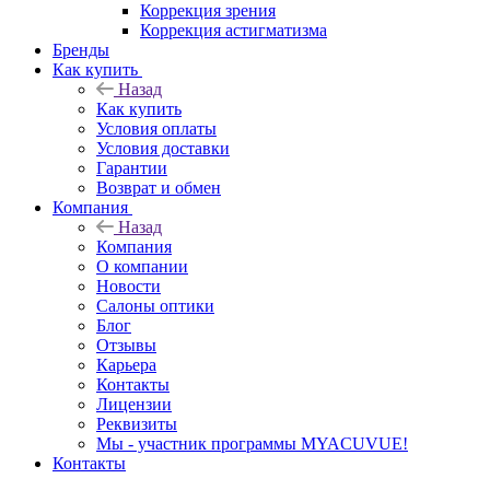
Коррекция зрения
Коррекция астигматизма
Бренды
Как купить
Назад
Как купить
Условия оплаты
Условия доставки
Гарантии
Возврат и обмен
Компания
Назад
Компания
О компании
Новости
Салоны оптики
Блог
Отзывы
Карьера
Контакты
Лицензии
Реквизиты
Мы - участник программы MYACUVUE!
Контакты