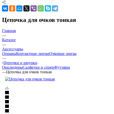
Цепочка для очков тонкая
Главная
—
Каталог
—
Аксессуары
Оправы
Контактные линзы
Очковые линзы
—
Цепочки и шнурки
Окклюдеры
Салфетки и спреи
Футляры
—
Цепочка для очков тонкая