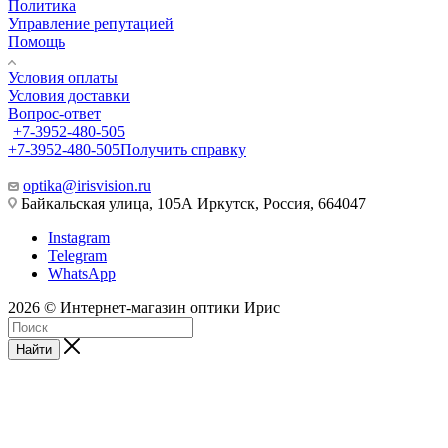
Политика
Управление репутацией
Помощь
Условия оплаты
Условия доставки
Вопрос-ответ
+7-3952-480-505
+7-3952-480-505
Получить справку
optika@irisvision.ru
Байкальская улица, 105А Иркутск, Россия, 664047
Instagram
Telegram
WhatsApp
2026 © Интернет-магазин оптики Ирис
Найти