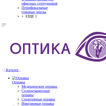
офисных сотрудников
Перифокальные
очковые линзы
+ ЕЩЕ 1
Каталог
Оправы
Медицинские оправы
Солнцезащитные
оправы
Спортивные оправы
Имиджевые оправы