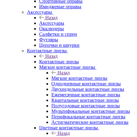
Спортивные оправы
Имиджевые оправы
Аксессуары
Назад
Аксессуары
Окклюдеры
Салфетки и спреи
Футляры
Цепочки и шнурки
Контактные линзы
Назад
Контактные линзы
Мягкие контактные линзы
Назад
Мягкие контактные линзы
Однодневные контактные линзы
Двухнедельные контактные линзы
Ежемесячные контактные линзы
Квартальные контактные линзы
Полугодовые контактные линзы
Мультифокальные контактные линзы
Перифокальные контактные линзы
Астигматические контактные линзы
Цветные контактные линзы
Назад