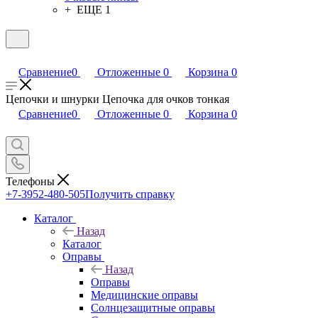
+ ЕЩЕ 1
Сравнение
0
Отложенные
0
Корзина
0
Цепочки и шнурки Цепочка для очков тонкая
Сравнение
0
Отложенные
0
Корзина
0
Телефоны
+7-3952-480-505
Получить справку
Каталог
Назад
Каталог
Оправы
Назад
Оправы
Медицинские оправы
Солнцезащитные оправы