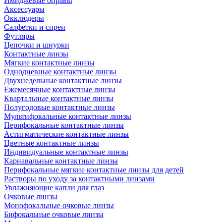
Имиджевые оправы
Аксессуары
Окклюдеры
Салфетки и спреи
Футляры
Цепочки и шнурки
Контактные линзы
Мягкие контактные линзы
Однодневные контактные линзы
Двухнедельные контактные линзы
Ежемесячные контактные линзы
Квартальные контактные линзы
Полугодовые контактные линзы
Мультифокальные контактные линзы
Перифокальные контактные линзы
Астигматические контактные линзы
Цветные контактные линзы
Индивидуальные контактные линзы
Карнавальные контактные линзы
Перифокальные мягкие контактные линзы для детей
Растворы по уходу за контактными линзами
Увлажняющие капли для глаз
Очковые линзы
Монофокальные очковые линзы
Бифокальные очковые линзы