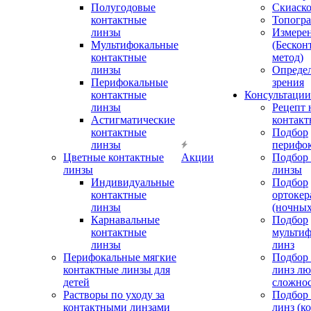
Полугодовые
Скиаск
контактные
Топогр
линзы
Измере
Мультифокальные
(Бескон
контактные
метод)
линзы
Определ
Перифокальные
зрения
контактные
Консультации
линзы
Рецепт 
Астигматические
контакт
контактные
Подбор
линзы
перифо
Цветные контактные
Акции
Подбор 
линзы
линзы
Индивидуальные
Подбор
контактные
ортокер
линзы
(ночных
Карнавальные
Подбор
контактные
мульти
линзы
линз
Перифокальные мягкие
Подбор
контактные линзы для
линз л
детей
сложно
Растворы по уходу за
Подбор
контактными линзами
линз (к