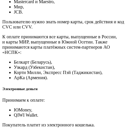
Masterсard и Maestro,
Мир,
JCB.
Пользователю нужно знать номер карты, срок действия и код
CVC или CVV.
К оплате принимаются все карты, выпущенные в России,
и карты МИР, выпущенные в Южной Осетии. Также
принимаются карты платёжных систем-партнеров АО
«НСПК»:
Белкарт (Беларусь),
Узкард (Узбекистан),
Корти Милли, Экспресс Пэй (Таджикистан),
АрКа (Армения).
Электронные деньги
Принимаем к оплате:
ЮMoney,
QIWI Wallet.
Покупатель платит из электронного кошелька.