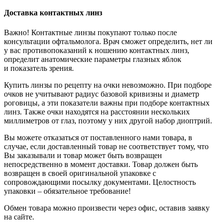
Доставка контактных линз
Важно! Контактные линзы покупают только после
консультации офтальмолога. Врач сможет определить, нет ли
у вас противопоказаний к ношению контактных линз,
определит анатомические параметры глазных яблок
и показатель зрения.
Купить линзы по рецепту на очки невозможно. При подборе
очков не учитывают радиус базовой кривизны и диаметр
роговицы, а эти показатели важны при подборе контактных
линз. Также очки находятся на расстоянии нескольких
миллиметров от глаз, поэтому у них другой набор диоптрий.
Вы можете отказаться от поставленного нами товара, в
случае, если доставленный товар не соответствует тому, что
Вы заказывали и товар может быть возвращен
непосредственно в момент доставки. Товар должен быть
возвращен в своей оригинальной упаковке с
сопровождающими посылку документами. Целостность
упаковки – обязательное требование!
Обмен товара можно произвести через офис, оставив заявку
на сайте.