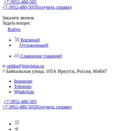
+7-3952-480-505
+7-3952-480-505
Получить справку
Заказать звонок
Задать вопрос
Войти
Корзина
0
Отложенные
0
Сравнение товаров
0
optika@irisvision.ru
Байкальская улица, 105А Иркутск, Россия, 664047
Instagram
Telegram
WhatsApp
+7-3952-480-505
+7-3952-480-505
Получить справку