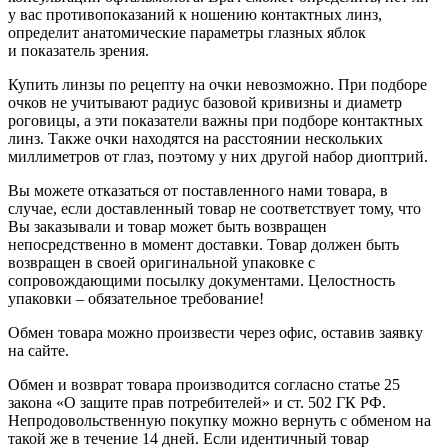
у вас противопоказаний к ношению контактных линз,
определит анатомические параметры глазных яблок
и показатель зрения.
Купить линзы по рецепту на очки невозможно. При подборе
очков не учитывают радиус базовой кривизны и диаметр
роговицы, а эти показатели важны при подборе контактных
линз. Также очки находятся на расстоянии нескольких
миллиметров от глаз, поэтому у них другой набор диоптрий.
Вы можете отказаться от поставленного нами товара, в
случае, если доставленный товар не соответствует тому, что
Вы заказывали и товар может быть возвращен
непосредственно в момент доставки. Товар должен быть
возвращен в своей оригинальной упаковке с
сопровождающими посылку документами. Целостность
упаковки – обязательное требование!
Обмен товара можно произвести через офис, оставив заявку
на сайте.
Обмен и возврат товара производится согласно статье 25
закона «О защите прав потребителей» и ст. 502 ГК РФ.
Непродовольственную покупку можно вернуть с обменом на
такой же в течение 14 дней. Если идентичный товар