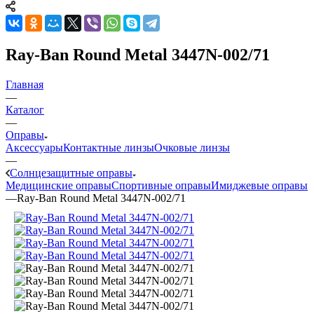
Ray-Ban Round Metal 3447N-002/71
Главная
—
Каталог
—
Оправы
Аксессуары
Контактные линзы
Очковые линзы
—
Солнцезащитные оправы
Медицинские оправы
Спортивные оправы
Имиджевые оправы
—
Ray-Ban Round Metal 3447N-002/71