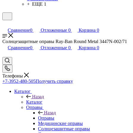
+ ЕЩЕ 1
Сравнение
0
Отложенные
0
Корзина
0
Солнцезащитные оправы Ray-Ban Round Metal 3447N-002/71
Сравнение
0
Отложенные
0
Корзина
0
Телефоны
+7-3952-480-505
Получить справку
Каталог
Назад
Каталог
Оправы
Назад
Оправы
Медицинские оправы
Солнцезащитные оправы