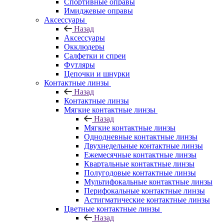
Спортивные оправы
Имиджевые оправы
Аксессуары
Назад
Аксессуары
Окклюдеры
Салфетки и спреи
Футляры
Цепочки и шнурки
Контактные линзы
Назад
Контактные линзы
Мягкие контактные линзы
Назад
Мягкие контактные линзы
Однодневные контактные линзы
Двухнедельные контактные линзы
Ежемесячные контактные линзы
Квартальные контактные линзы
Полугодовые контактные линзы
Мультифокальные контактные линзы
Перифокальные контактные линзы
Астигматические контактные линзы
Цветные контактные линзы
Назад