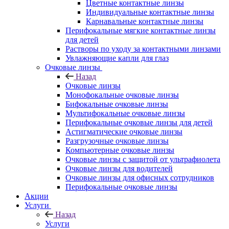
Цветные контактные линзы
Индивидуальные контактные линзы
Карнавальные контактные линзы
Перифокальные мягкие контактные линзы
для детей
Растворы по уходу за контактными линзами
Увлажняющие капли для глаз
Очковые линзы
Назад
Очковые линзы
Монофокальные очковые линзы
Бифокальные очковые линзы
Мультифокальные очковые линзы
Перифокальные очковые линзы для детей
Астигматические очковые линзы
Разгрузочные очковые линзы
Компьютерные очковые линзы
Очковые линзы с защитой от ультрафиолета
Очковые линзы для водителей
Очковые линзы для офисных сотрудников
Перифокальные очковые линзы
Акции
Услуги
Назад
Услуги