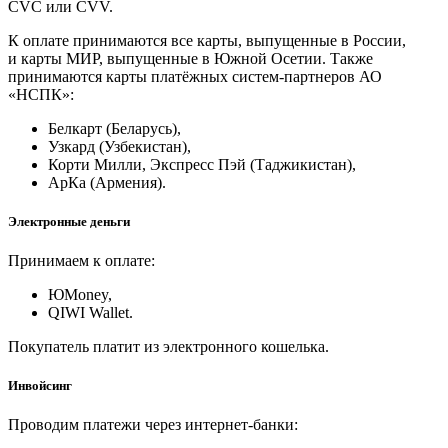
CVC или CVV.
К оплате принимаются все карты, выпущенные в России,
и карты МИР, выпущенные в Южной Осетии. Также
принимаются карты платёжных систем-партнеров АО
«НСПК»:
Белкарт (Беларусь),
Узкард (Узбекистан),
Корти Милли, Экспресс Пэй (Таджикистан),
АрКа (Армения).
Электронные деньги
Принимаем к оплате:
ЮMoney,
QIWI Wallet.
Покупатель платит из электронного кошелька.
Инвойсинг
Проводим платежи через интернет-банки: