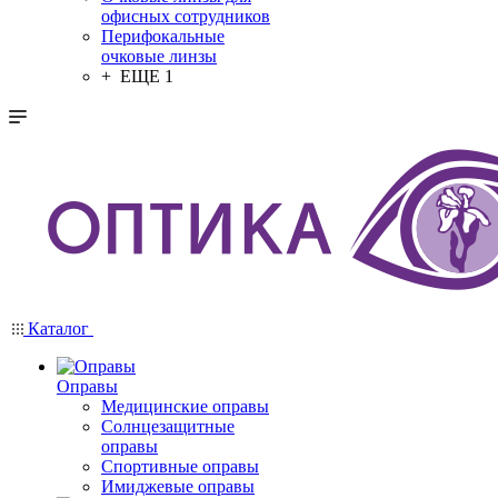
офисных сотрудников
Перифокальные
очковые линзы
+ ЕЩЕ 1
Каталог
Оправы
Медицинские оправы
Солнцезащитные
оправы
Спортивные оправы
Имиджевые оправы