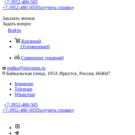
+7-3952-480-505
+7-3952-480-505
Получить справку
Заказать звонок
Задать вопрос
Войти
Корзина
0
Отложенные
0
Сравнение товаров
0
optika@irisvision.ru
Байкальская улица, 105А Иркутск, Россия, 664047
Instagram
Telegram
WhatsApp
+7-3952-480-505
+7-3952-480-505
Получить справку