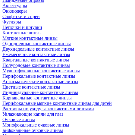
Имиджевые оправы
Аксессуары
Окклюдеры
Салфетки и спреи
Футляры
Цепочки и шнурки
Контактные линзы
Мягкие контактные линзы
Однодневные контактные линзы
Двухнедельные контактные линзы
Ежемесячные контактные линзы
Квартальные контактные линзы
Полугодовые контактные линзы
Мультифокальные контактные линзы
Перифокальные контактные линзы
Астигматические контактные линзы
Цветные контактные линзы
Индивидуальные контактные линзы
Карнавальные контактные линзы
Перифокальные мягкие контактные линзы для детей
Растворы по уходу за контактными линзами
Увлажняющие капли для глаз
Очковые линзы
Монофокальные очковые линзы
Бифокальные очковые линзы