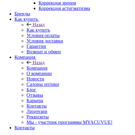
Коррекция зрения
Коррекция астигматизма
Бренды
Как купить
Назад
Как купить
Условия оплаты
Условия доставки
Гарантии
Возврат и обмен
Компания
Назад
Компания
О компании
Новости
Салоны оптики
Блог
Отзывы
Карьера
Контакты
Лицензии
Реквизиты
Мы - участник программы MYACUVUE!
Контакты