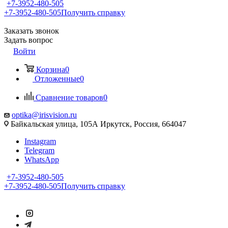
+7-3952-480-505
+7-3952-480-505
Получить справку
Заказать звонок
Задать вопрос
Войти
Корзина
0
Отложенные
0
Сравнение товаров
0
optika@irisvision.ru
Байкальская улица, 105А Иркутск, Россия, 664047
Instagram
Telegram
WhatsApp
+7-3952-480-505
+7-3952-480-505
Получить справку