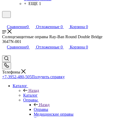
+ ЕЩЕ 1
Сравнение
0
Отложенные
0
Корзина
0
Солнцезащитные оправы Ray-Ban Round Double Bridge
3647N-001
Сравнение
0
Отложенные
0
Корзина
0
Телефоны
+7-3952-480-505
Получить справку
Каталог
Назад
Каталог
Оправы
Назад
Оправы
Медицинские оправы