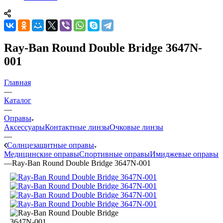
Ray-Ban Round Double Bridge 3647N-
001
Главная
—
Каталог
—
Оправы
Аксессуары
Контактные линзы
Очковые линзы
—
Солнцезащитные оправы
Медицинские оправы
Спортивные оправы
Имиджевые оправы
—
Ray-Ban Round Double Bridge 3647N-001