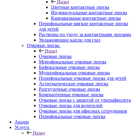
Назад
Цветные контактные линзы
Индивидуальные контактные линзы
Карнавальные контактные линзы
Перифокальные мягкие контактные линзы
для детей
Растворы по уходу за контактными линзами
Увлажняющие капли для глаз
Очковые линзы
Назад
Очковые линзы
Монофокальные очковые линзы
Бифокальные очковые линзы
Мультифокальные очковые линзы
Перифокальные очковые линзы для детей
Астигматические очковые линзы
Разгрузочные очковые линзы
Компьютерные очковые линзы
Очковые линзы с защитой от ультрафиолета
Очковые линзы для водителей
Очковые линзы для офисных сотрудников
Перифокальные очковые линзы
Акции
Услуги
Назад