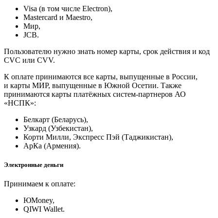
Visa (в том числе Electron),
Masterсard и Maestro,
Мир,
JCB.
Пользователю нужно знать номер карты, срок действия и код
CVC или CVV.
К оплате принимаются все карты, выпущенные в России,
и карты МИР, выпущенные в Южной Осетии. Также
принимаются карты платёжных систем-партнеров АО
«НСПК»:
Белкарт (Беларусь),
Узкард (Узбекистан),
Корти Милли, Экспресс Пэй (Таджикистан),
АрКа (Армения).
Электронные деньги
Принимаем к оплате:
ЮMoney,
QIWI Wallet.