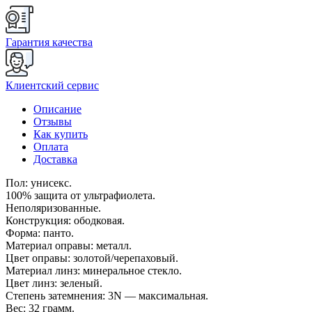
Гарантия качества
Клиентский сервис
Описание
Отзывы
Как купить
Оплата
Доставка
Пол: унисекс.
100% защита от ультрафиолета.
Неполяризованные.
Конструкция: ободковая.
Форма: панто.
Материал оправы: металл.
Цвет оправы: золотой/черепаховый.
Материал линз: минеральное стекло.
Цвет линз: зеленый.
Степень затемнения: 3N — максимальная.
Вес: 32 грамм.