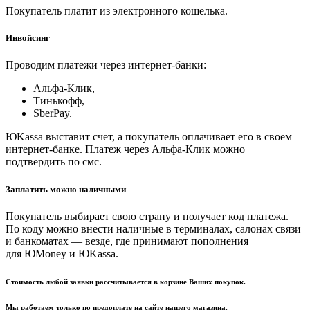
Покупатель платит из электронного кошелька.
Инвойсинг
Проводим платежи через интернет-банки:
Альфа-Клик,
Тинькофф,
SberPay.
ЮKassa выставит счет, а покупатель оплачивает его в своем
интернет-банке. Платеж через Альфа-Клик можно
подтвердить по смс.
Заплатить можно наличными
Покупатель выбирает свою страну и получает код платежа.
По коду можно внести наличные в терминалах, салонах связи
и банкоматах — везде, где принимают пополнения
для ЮMoney и ЮKassa.
Стоимость любой заявки рассчитывается в корзине Ваших покупок.
Мы работаем только по предоплате на сайте нашего магазина.