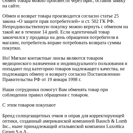
Обмен товара можно произвести через офис, оставив заявку
на сайте.
Обмен и возврат товара производится согласно статье 25
закона «О защите прав потребителей» и ст. 502 ГК РФ.
Непродовольственную покупку можно вернуть с обменом на
такой же в течение 14 дней. Если идентичный товар
закончился у продавца на день обращения потребителя в
магазин, потребитель вправе потребовать возврата суммы
покупки.
Но! Мягкие контактные линзы являются товаром
медицинского назначения и индивидуального пользования и
попадают под категорию товаров надлежащего качества, не
подлежащих обмену и возврату согласно Постановлению
Правительства РФ от 19 января 1998 г.
Наши сотрудники помогут Вам обменять товар при
соблюдении правил обращения с товаром.
С этим товаром покупают
Бренд солнцезащитных очков и оправ для корректирующей
оптики, созданный американской компанией Bausch & Lomb
Inc., ныне принадлежащий итальянской компании Luxottica
Group S.p.A..