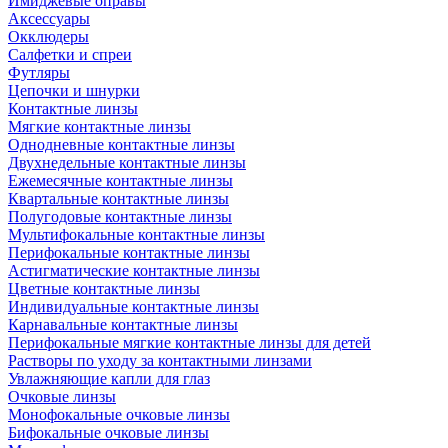
Имиджевые оправы
Аксессуары
Окклюдеры
Салфетки и спреи
Футляры
Цепочки и шнурки
Контактные линзы
Мягкие контактные линзы
Однодневные контактные линзы
Двухнедельные контактные линзы
Ежемесячные контактные линзы
Квартальные контактные линзы
Полугодовые контактные линзы
Мультифокальные контактные линзы
Перифокальные контактные линзы
Астигматические контактные линзы
Цветные контактные линзы
Индивидуальные контактные линзы
Карнавальные контактные линзы
Перифокальные мягкие контактные линзы для детей
Растворы по уходу за контактными линзами
Увлажняющие капли для глаз
Очковые линзы
Монофокальные очковые линзы
Бифокальные очковые линзы