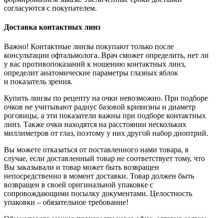
согласуются с покупателем.
Доставка контактных линз
Важно! Контактные линзы покупают только после
консультации офтальмолога. Врач сможет определить, нет ли
у вас противопоказаний к ношению контактных линз,
определит анатомические параметры глазных яблок
и показатель зрения.
Купить линзы по рецепту на очки невозможно. При подборе
очков не учитывают радиус базовой кривизны и диаметр
роговицы, а эти показатели важны при подборе контактных
линз. Также очки находятся на расстоянии нескольких
миллиметров от глаз, поэтому у них другой набор диоптрий.
Вы можете отказаться от поставленного нами товара, в
случае, если доставленный товар не соответствует тому, что
Вы заказывали и товар может быть возвращен
непосредственно в момент доставки. Товар должен быть
возвращен в своей оригинальной упаковке с
сопровождающими посылку документами. Целостность
упаковки – обязательное требование!