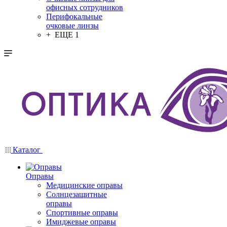
офисных сотрудников
Перифокальные
очковые линзы
+ ЕЩЕ 1
Каталог
Оправы
Медицинские оправы
Солнцезащитные
оправы
Спортивные оправы
Имиджевые оправы