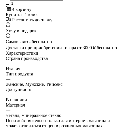
В корзину
Купить в 1 клик
Рассчитать доставку
Хочу в подарок
Самовывоз - бесплатно
Доставка при приобретении товара от 3000 ₽ бесплатно.
Характеристики
Страна производства
—
Италия
Тип продукта
—
Женские, Мужские, Унисекс
Доступность
—
В наличии
Материал
—
металл, минеральное стекло
Цена действительна только для интернет-магазина и
может отличаться от цен в розничных магазинах