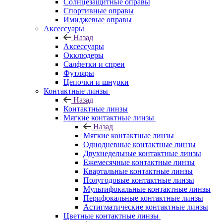
Солнцезащитные оправы
Спортивные оправы
Имиджевые оправы
Аксессуары
Назад
Аксессуары
Окклюдеры
Салфетки и спреи
Футляры
Цепочки и шнурки
Контактные линзы
Назад
Контактные линзы
Мягкие контактные линзы
Назад
Мягкие контактные линзы
Однодневные контактные линзы
Двухнедельные контактные линзы
Ежемесячные контактные линзы
Квартальные контактные линзы
Полугодовые контактные линзы
Мультифокальные контактные линзы
Перифокальные контактные линзы
Астигматические контактные линзы
Цветные контактные линзы