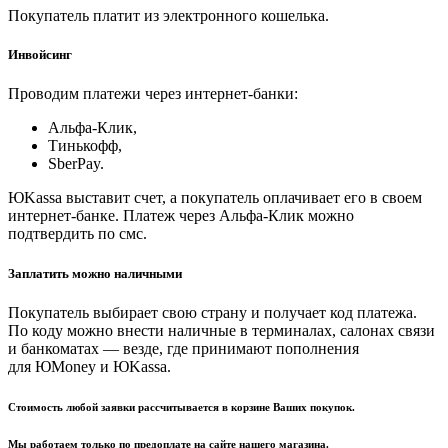
Покупатель платит из электронного кошелька.
Инвойсинг
Проводим платежи через интернет-банки:
Альфа-Клик,
Тинькофф,
SberPay.
ЮKassa выставит счет, а покупатель оплачивает его в своем
интернет-банке. Платеж через Альфа-Клик можно
подтвердить по смс.
Заплатить можно наличными
Покупатель выбирает свою страну и получает код платежа.
По коду можно внести наличные в терминалах, салонах связи
и банкоматах — везде, где принимают пополнения
для ЮMoney и ЮKassa.
Стоимость любой заявки рассчитывается в корзине Ваших покупок.
Мы работаем только по предоплате на сайте нашего магазина.