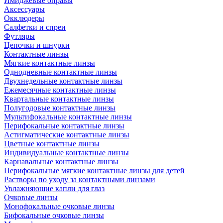
Имиджевые оправы
Аксессуары
Окклюдеры
Салфетки и спреи
Футляры
Цепочки и шнурки
Контактные линзы
Мягкие контактные линзы
Однодневные контактные линзы
Двухнедельные контактные линзы
Ежемесячные контактные линзы
Квартальные контактные линзы
Полугодовые контактные линзы
Мультифокальные контактные линзы
Перифокальные контактные линзы
Астигматические контактные линзы
Цветные контактные линзы
Индивидуальные контактные линзы
Карнавальные контактные линзы
Перифокальные мягкие контактные линзы для детей
Растворы по уходу за контактными линзами
Увлажняющие капли для глаз
Очковые линзы
Монофокальные очковые линзы
Бифокальные очковые линзы