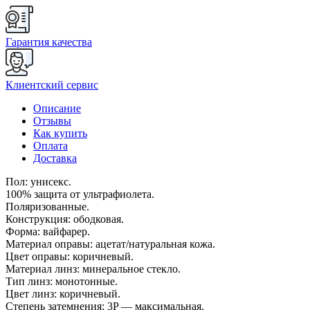
Гарантия качества
Клиентский сервис
Описание
Отзывы
Как купить
Оплата
Доставка
Пол: унисекс.
100% защита от ультрафиолета.
Поляризованные.
Конструкция: ободковая.
Форма: вайфарер.
Материал оправы: ацетат/натуральная кожа.
Цвет оправы: коричневый.
Материал линз: минеральное стекло.
Тип линз: монотонные.
Цвет линз: коричневый.
Степень затемнения: 3P — максимальная.