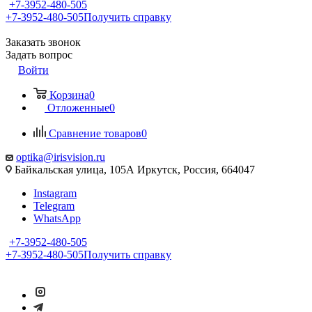
+7-3952-480-505
+7-3952-480-505
Получить справку
Заказать звонок
Задать вопрос
Войти
Корзина
0
Отложенные
0
Сравнение товаров
0
optika@irisvision.ru
Байкальская улица, 105А Иркутск, Россия, 664047
Instagram
Telegram
WhatsApp
+7-3952-480-505
+7-3952-480-505
Получить справку