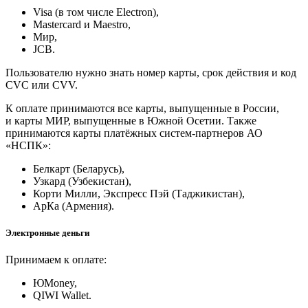
Visa (в том числе Electron),
Masterсard и Maestro,
Мир,
JCB.
Пользователю нужно знать номер карты, срок действия и код
CVC или CVV.
К оплате принимаются все карты, выпущенные в России,
и карты МИР, выпущенные в Южной Осетии. Также
принимаются карты платёжных систем-партнеров АО
«НСПК»:
Белкарт (Беларусь),
Узкард (Узбекистан),
Корти Милли, Экспресс Пэй (Таджикистан),
АрКа (Армения).
Электронные деньги
Принимаем к оплате:
ЮMoney,
QIWI Wallet.