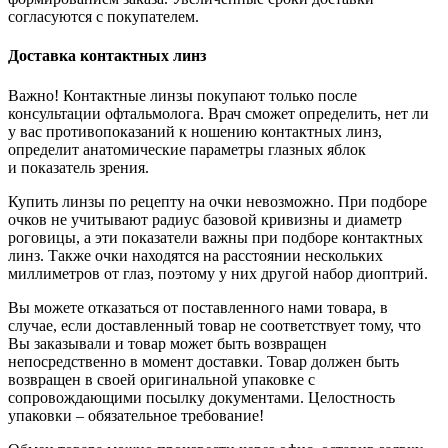
согласуются с покупателем.
Доставка контактных линз
Важно! Контактные линзы покупают только после
консультации офтальмолога. Врач сможет определить, нет ли
у вас противопоказаний к ношению контактных линз,
определит анатомические параметры глазных яблок
и показатель зрения.
Купить линзы по рецепту на очки невозможно. При подборе
очков не учитывают радиус базовой кривизны и диаметр
роговицы, а эти показатели важны при подборе контактных
линз. Также очки находятся на расстоянии нескольких
миллиметров от глаз, поэтому у них другой набор диоптрий.
Вы можете отказаться от поставленного нами товара, в
случае, если доставленный товар не соответствует тому, что
Вы заказывали и товар может быть возвращен
непосредственно в момент доставки. Товар должен быть
возвращен в своей оригинальной упаковке с
сопровождающими посылку документами. Целостность
упаковки – обязательное требование!