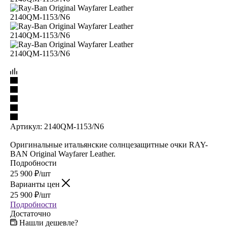
Артикул:
2140QM-1153/N6
Оригинальные итальянские солнцезащитные очки RAY-
BAN Original Wayfarer Leather.
Подробности
25 900
₽
/шт
Варианты цен
25 900
₽
/шт
Подробности
Достаточно
Нашли дешевле?