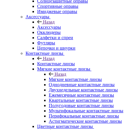
Солнцезащитные оправы
Спортивные оправы
Имиджевые оправы
Аксессуары
Назад
Аксессуары
Окклюдеры
Салфетки и спреи
Футляры
Цепочки и шнурки
Контактные линзы
Назад
Контактные линзы
Мягкие контактные линзы
Назад
Мягкие контактные линзы
Однодневные контактные линзы
Двухнедельные контактные линзы
Ежемесячные контактные линзы
Квартальные контактные линзы
Полугодовые контактные линзы
Мультифокальные контактные линзы
Перифокальные контактные линзы
Астигматические контактные линзы
Цветные контактные линзы