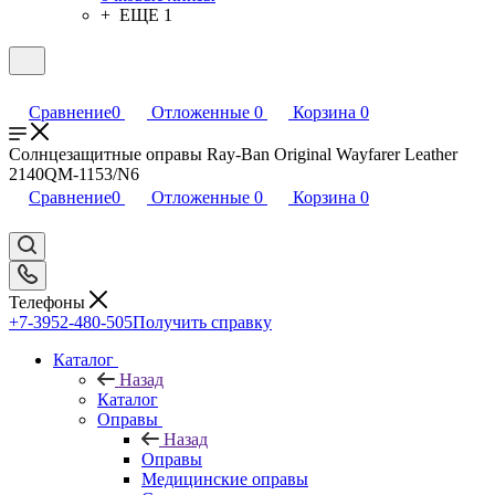
+ ЕЩЕ 1
Сравнение
0
Отложенные
0
Корзина
0
Солнцезащитные оправы Ray-Ban Original Wayfarer Leather
2140QM-1153/N6
Сравнение
0
Отложенные
0
Корзина
0
Телефоны
+7-3952-480-505
Получить справку
Каталог
Назад
Каталог
Оправы
Назад
Оправы
Медицинские оправы