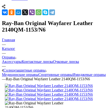
Ray-Ban Original Wayfarer Leather
2140QM-1153/N6
Главная
—
Каталог
—
Оправы
Аксессуары
Контактные линзы
Очковые линзы
—
Солнцезащитные оправы
Медицинские оправы
Спортивные оправы
Имиджевые оправы
—
Ray-Ban Original Wayfarer Leather 2140QM-1153/N6