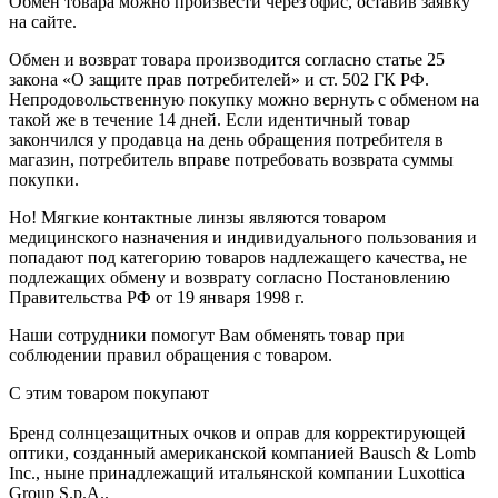
Обмен товара можно произвести через офис, оставив заявку
на сайте.
Обмен и возврат товара производится согласно статье 25
закона «О защите прав потребителей» и ст. 502 ГК РФ.
Непродовольственную покупку можно вернуть с обменом на
такой же в течение 14 дней. Если идентичный товар
закончился у продавца на день обращения потребителя в
магазин, потребитель вправе потребовать возврата суммы
покупки.
Но! Мягкие контактные линзы являются товаром
медицинского назначения и индивидуального пользования и
попадают под категорию товаров надлежащего качества, не
подлежащих обмену и возврату согласно Постановлению
Правительства РФ от 19 января 1998 г.
Наши сотрудники помогут Вам обменять товар при
соблюдении правил обращения с товаром.
С этим товаром покупают
Бренд солнцезащитных очков и оправ для корректирующей
оптики, созданный американской компанией Bausch & Lomb
Inc., ныне принадлежащий итальянской компании Luxottica
Group S.p.A..