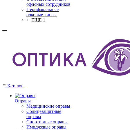
офисных сотрудников
Перифокальные
очковые линзы
+ ЕЩЕ 1
Каталог
Оправы
Медицинские оправы
Солнцезащитные
оправы
Спортивные оправы
Имиджевые оправы