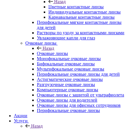
Назад
Цветные контактные линзы
Индивидуальные контактные линзы
Карнавальные контактные линзы
Перифокальные мягкие контактные линзы
для детей
Растворы по уходу за контактными линзами
Увлажняющие капли для глаз
Очковые линзы
Назад
Очковые линзы
Монофокальные очковые линзы
Бифокальные очковые линзы
Мультифокальные очковые линзы
Перифокальные очковые линзы для детей
Астигматические очковые линзы
Разгрузочные очковые линзы
Компьютерные очковые линзы
Очковые линзы с защитой от ультрафиолета
Очковые линзы для водителей
Очковые линзы для офисных сотрудников
Перифокальные очковые линзы
Акции
Услуги
Назад