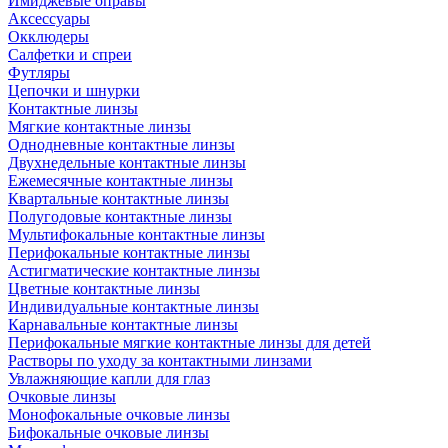
Имиджевые оправы
Аксессуары
Окклюдеры
Салфетки и спреи
Футляры
Цепочки и шнурки
Контактные линзы
Мягкие контактные линзы
Однодневные контактные линзы
Двухнедельные контактные линзы
Ежемесячные контактные линзы
Квартальные контактные линзы
Полугодовые контактные линзы
Мультифокальные контактные линзы
Перифокальные контактные линзы
Астигматические контактные линзы
Цветные контактные линзы
Индивидуальные контактные линзы
Карнавальные контактные линзы
Перифокальные мягкие контактные линзы для детей
Растворы по уходу за контактными линзами
Увлажняющие капли для глаз
Очковые линзы
Монофокальные очковые линзы
Бифокальные очковые линзы