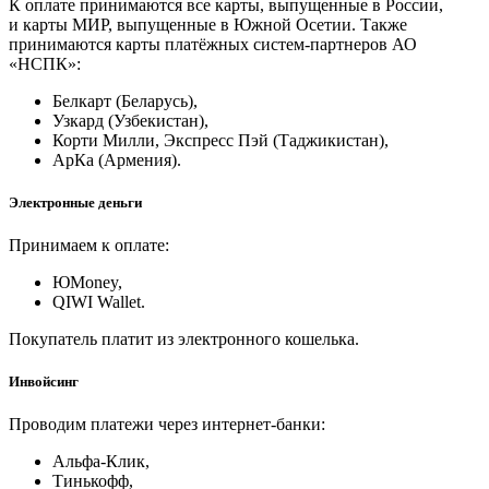
К оплате принимаются все карты, выпущенные в России,
и карты МИР, выпущенные в Южной Осетии. Также
принимаются карты платёжных систем-партнеров АО
«НСПК»:
Белкарт (Беларусь),
Узкард (Узбекистан),
Корти Милли, Экспресс Пэй (Таджикистан),
АрКа (Армения).
Электронные деньги
Принимаем к оплате:
ЮMoney,
QIWI Wallet.
Покупатель платит из электронного кошелька.
Инвойсинг
Проводим платежи через интернет-банки:
Альфа-Клик,
Тинькофф,