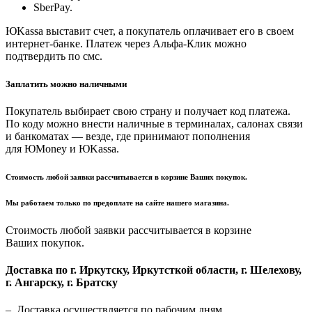
SberPay.
ЮKassa выставит счет, а покупатель оплачивает его в своем
интернет-банке. Платеж через Альфа-Клик можно
подтвердить по смс.
Заплатить можно наличными
Покупатель выбирает свою страну и получает код платежа.
По коду можно внести наличные в терминалах, салонах связи
и банкоматах — везде, где принимают пополнения
для ЮMoney и ЮKassa.
Стоимость любой заявки рассчитывается в корзине Ваших покупок.
Мы работаем только по предоплате на сайте нашего магазина.
Стоимость любой заявки рассчитывается в корзине
Ваших покупок.
Доставка по г. Иркутску, Иркутсткой области, г. Шелехову,
г. Ангарску, г. Братску
– Доставка осуществляется по рабочим дням.