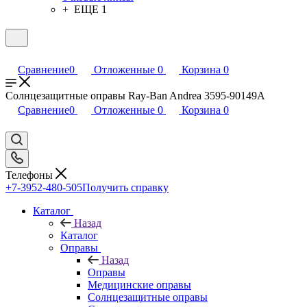
+ ЕЩЕ 1
Сравнение
0
Отложенные
0
Корзина
0
Солнцезащитные оправы Ray-Ban Andrea 3595-90149A
Сравнение
0
Отложенные
0
Корзина
0
Телефоны
+7-3952-480-505
Получить справку
Каталог
Назад
Каталог
Оправы
Назад
Оправы
Медицинские оправы
Солнцезащитные оправы