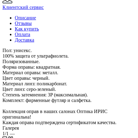
Клиентский сервис
Описание
Отзывы
Как купить
Оплата
Доставка
Пол: унисекс.
100% защита от ультрафиолета.
Поляризованные.
Форма оправы: квадратная.
Материал оправы: металл.
Цвет оправы: черный.
Материал линз: поликарбонат.
Цвет линз: серо-зеленый.
Степень затемнения: 3P (максимальная).
Комплект: фирменные футляр и салфетка.
Коллекция оправ в наших салонах Оптика ИРИС
оригинальна!
Каждая оправа подтверждена сертификатом качества.
Галерея
1/1
—