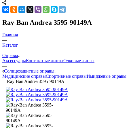
Ray-Ban Andrea 3595-90149A
Главная
—
Каталог
—
Оправы
Аксессуары
Контактные линзы
Очковые линзы
—
Солнцезащитные оправы
Медицинские оправы
Спортивные оправы
Имиджевые оправы
—
Ray-Ban Andrea 3595-90149A