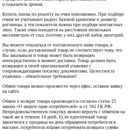
и показатель зрения.
Купить линзы по рецепту на очки невозможно. При подборе
очков не учитывают радиус базовой кривизны и диаметр
роговицы, а эти показатели важны при подборе контактных
линз. Также очки находятся на расстоянии нескольких
миллиметров от глаз, поэтому у них другой набор диоптрий.
Вы можете отказаться от поставленного нами товара, в
случае, если доставленный товар не соответствует тому, что
Вы заказывали и товар может быть возвращен
непосредственно в момент доставки. Товар должен быть
возвращен в своей оригинальной упаковке с
сопровождающими посылку документами. Целостность
упаковки – обязательное требование!
Обмен товара можно произвести через офис, оставив заявку
на сайте.
Обмен и возврат товара производится согласно статье 25
закона «О защите прав потребителей» и ст. 502 ГК РФ.
Непродовольственную покупку можно вернуть с обменом на
такой же в течение 14 дней. Если идентичный товар
закончился у продавца на день обращения потребителя в
магазин, потребитель вправе потребовать возврата суммы