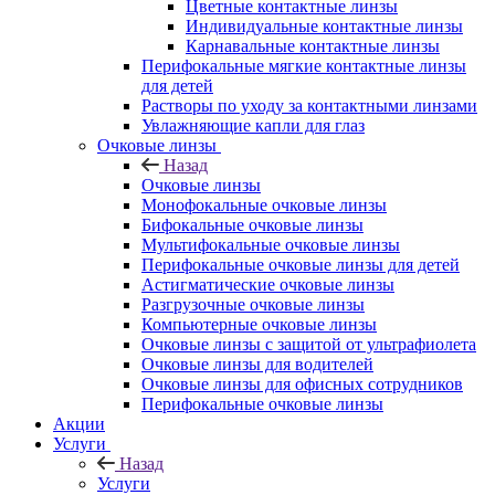
Цветные контактные линзы
Индивидуальные контактные линзы
Карнавальные контактные линзы
Перифокальные мягкие контактные линзы
для детей
Растворы по уходу за контактными линзами
Увлажняющие капли для глаз
Очковые линзы
Назад
Очковые линзы
Монофокальные очковые линзы
Бифокальные очковые линзы
Мультифокальные очковые линзы
Перифокальные очковые линзы для детей
Астигматические очковые линзы
Разгрузочные очковые линзы
Компьютерные очковые линзы
Очковые линзы с защитой от ультрафиолета
Очковые линзы для водителей
Очковые линзы для офисных сотрудников
Перифокальные очковые линзы
Акции
Услуги
Назад
Услуги