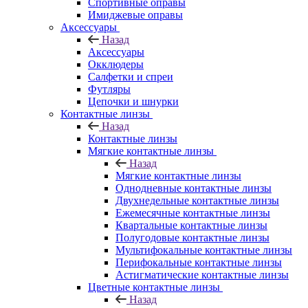
Спортивные оправы
Имиджевые оправы
Аксессуары
Назад
Аксессуары
Окклюдеры
Салфетки и спреи
Футляры
Цепочки и шнурки
Контактные линзы
Назад
Контактные линзы
Мягкие контактные линзы
Назад
Мягкие контактные линзы
Однодневные контактные линзы
Двухнедельные контактные линзы
Ежемесячные контактные линзы
Квартальные контактные линзы
Полугодовые контактные линзы
Мультифокальные контактные линзы
Перифокальные контактные линзы
Астигматические контактные линзы
Цветные контактные линзы
Назад