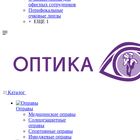
офисных сотрудников
Перифокальные
очковые линзы
+ ЕЩЕ 1
Каталог
Оправы
Медицинские оправы
Солнцезащитные
оправы
Спортивные оправы
Имиджевые оправы