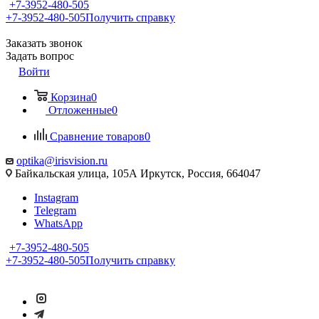
+7-3952-480-505
+7-3952-480-505
Получить справку
Заказать звонок
Задать вопрос
Войти
Корзина
0
Отложенные
0
Сравнение товаров
0
optika@irisvision.ru
Байкальская улица, 105А Иркутск, Россия, 664047
Instagram
Telegram
WhatsApp
+7-3952-480-505
+7-3952-480-505
Получить справку