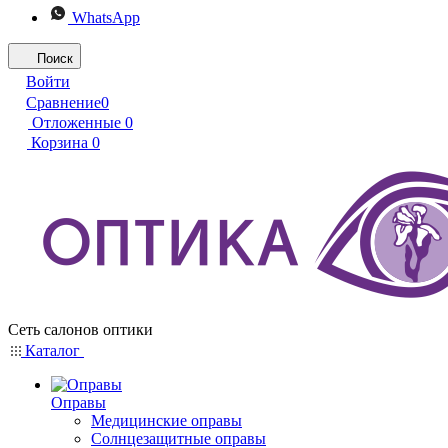
WhatsApp
Поиск
Войти
Сравнение
0
Отложенные
0
Корзина
0
Сеть салонов оптики
Каталог
Оправы
Медицинские оправы
Солнцезащитные оправы