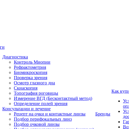
ги
Диагностика
Контроль Миопии
Рефрактометрия
Биомикроскопия
Проверка зрения
Осмотр глазного дна
Скиаскопия
Как куп
Топография роговицы
Измерение ВГД (Бесконтактный метод)
Ус
Определение полей зрения
оп
Консультации и лечение
Ус
Рецепт на очки и контактные линзы
Бренды
до
Подбор перифокальных линз
Га
Подбор очковой линзы
Во