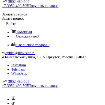
+7-3952-480-505
+7-3952-480-505
Получить справку
Заказать звонок
Задать вопрос
Войти
Корзина
0
Отложенные
0
Сравнение товаров
0
optika@irisvision.ru
Байкальская улица, 105А Иркутск, Россия, 664047
Instagram
Telegram
WhatsApp
+7-3952-480-505
+7-3952-480-505
Получить справку