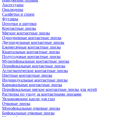
Имиджевые оправы
Аксессуары
Окклюдеры
Салфетки и спреи
Футляры
Цепочки и шнурки
Контактные линзы
Мягкие контактные линзы
Однодневные контактные линзы
Двухнедельные контактные линзы
Ежемесячные контактные линзы
Квартальные контактные линзы
Полугодовые контактные линзы
Мультифокальные контактные линзы
Перифокальные контактные линзы
Астигматические контактные линзы
Цветные контактные линзы
Индивидуальные контактные линзы
Карнавальные контактные линзы
Перифокальные мягкие контактные линзы для детей
Растворы по уходу за контактными линзами
Увлажняющие капли для глаз
Очковые линзы
Монофокальные очковые линзы
Бифокальные очковые линзы