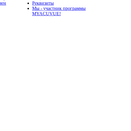
мен
Реквизиты
Мы - участник программы
MYACUVUE!