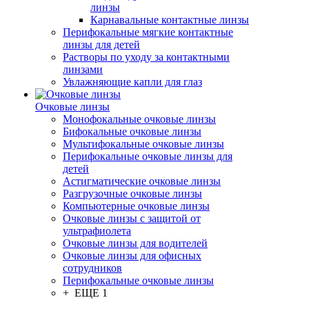
линзы
Карнавальные контактные линзы
Перифокальные мягкие контактные
линзы для детей
Растворы по уходу за контактными
линзами
Увлажняющие капли для глаз
Очковые линзы
Монофокальные очковые линзы
Бифокальные очковые линзы
Мультифокальные очковые линзы
Перифокальные очковые линзы для
детей
Астигматические очковые линзы
Разгрузочные очковые линзы
Компьютерные очковые линзы
Очковые линзы с защитой от
ультрафиолета
Очковые линзы для водителей
Очковые линзы для офисных
сотрудников
Перифокальные очковые линзы
+ ЕЩЕ 1