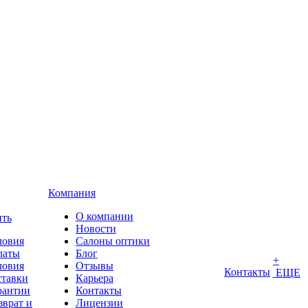
Компания
О компании
ить
Новости
ловия
Салоны оптики
латы
Блог
+
ловия
Отзывы
Контакты
ЕЩЕ
ставки
Карьера
рантии
Контакты
зврат и
Лицензии