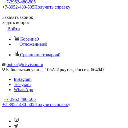
+7-3952-480-505
+7-3952-480-505
Получить справку
Заказать звонок
Задать вопрос
Войти
Корзина
0
Отложенные
0
Сравнение товаров
0
optika@irisvision.ru
Байкальская улица, 105А Иркутск, Россия, 664047
Instagram
Telegram
WhatsApp
+7-3952-480-505
+7-3952-480-505
Получить справку