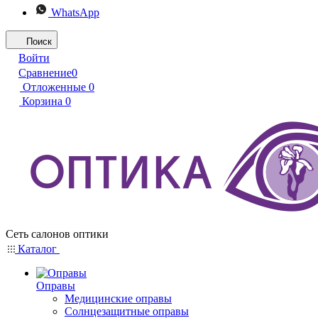
WhatsApp
Поиск
Войти
Сравнение
0
Отложенные
0
Корзина
0
Сеть салонов оптики
Каталог
Оправы
Медицинские оправы
Солнцезащитные оправы