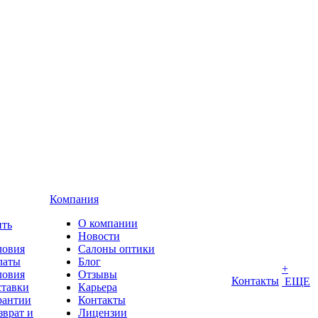
Компания
О компании
ить
Новости
ловия
Салоны оптики
латы
Блог
+
ловия
Отзывы
Контакты
ЕЩЕ
ставки
Карьера
рантии
Контакты
зврат и
Лицензии