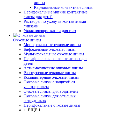
линзы
Карнавальные контактные линзы
Перифокальные мягкие контактные
линзы для детей
Растворы по уходу за контактными
линзами
Увлажняющие капли для глаз
Очковые линзы
Монофокальные очковые линзы
Бифокальные очковые линзы
Мультифокальные очковые линзы
Перифокальные очковые линзы для
детей
Астигматические очковые линзы
Разгрузочные очковые линзы
Компьютерные очковые линзы
Очковые линзы с защитой от
ультрафиолета
Очковые линзы для водителей
Очковые линзы для офисных
сотрудников
Перифокальные очковые линзы
+ ЕЩЕ 1