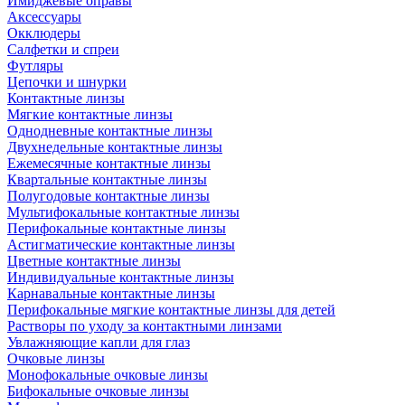
Имиджевые оправы
Аксессуары
Окклюдеры
Салфетки и спреи
Футляры
Цепочки и шнурки
Контактные линзы
Мягкие контактные линзы
Однодневные контактные линзы
Двухнедельные контактные линзы
Ежемесячные контактные линзы
Квартальные контактные линзы
Полугодовые контактные линзы
Мультифокальные контактные линзы
Перифокальные контактные линзы
Астигматические контактные линзы
Цветные контактные линзы
Индивидуальные контактные линзы
Карнавальные контактные линзы
Перифокальные мягкие контактные линзы для детей
Растворы по уходу за контактными линзами
Увлажняющие капли для глаз
Очковые линзы
Монофокальные очковые линзы
Бифокальные очковые линзы