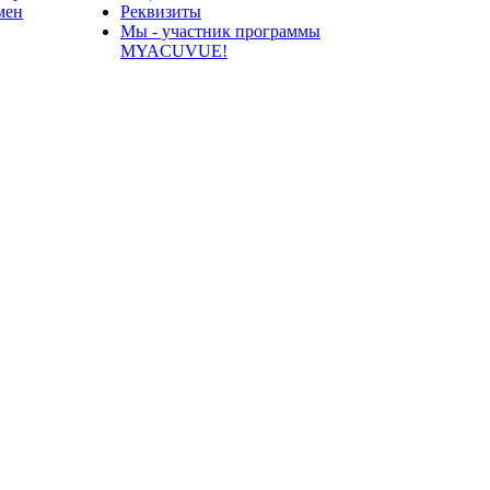
мен
Реквизиты
Мы - участник программы
MYACUVUE!