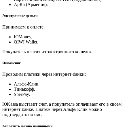
АрКа (Армения).
Электронные деньги
Принимаем к оплате:
ЮMoney,
QIWI Wallet.
Покупатель платит из электронного кошелька.
Инвойсинг
Проводим платежи через интернет-банки:
Альфа-Клик,
Тинькофф,
SberPay.
ЮKassa выставит счет, а покупатель оплачивает его в своем
интернет-банке. Платеж через Альфа-Клик можно
подтвердить по смс.
Заплатить можно наличными