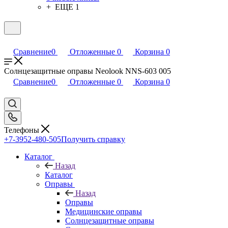
+ ЕЩЕ 1
Сравнение
0
Отложенные
0
Корзина
0
Солнцезащитные оправы Neolook NNS-603 005
Сравнение
0
Отложенные
0
Корзина
0
Телефоны
+7-3952-480-505
Получить справку
Каталог
Назад
Каталог
Оправы
Назад
Оправы
Медицинские оправы
Солнцезащитные оправы