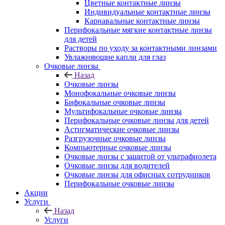
Цветные контактные линзы
Индивидуальные контактные линзы
Карнавальные контактные линзы
Перифокальные мягкие контактные линзы
для детей
Растворы по уходу за контактными линзами
Увлажняющие капли для глаз
Очковые линзы
Назад
Очковые линзы
Монофокальные очковые линзы
Бифокальные очковые линзы
Мультифокальные очковые линзы
Перифокальные очковые линзы для детей
Астигматические очковые линзы
Разгрузочные очковые линзы
Компьютерные очковые линзы
Очковые линзы с защитой от ультрафиолета
Очковые линзы для водителей
Очковые линзы для офисных сотрудников
Перифокальные очковые линзы
Акции
Услуги
Назад
Услуги