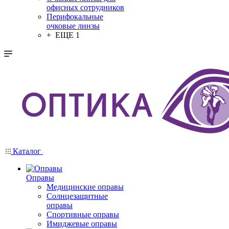
офисных сотрудников
Перифокальные
очковые линзы
+ ЕЩЕ 1
Каталог
Оправы
Медицинские оправы
Солнцезащитные
оправы
Спортивные оправы
Имиджевые оправы