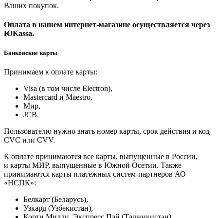
Ваших покупок.
Оплата в нашем интернет-магазине осуществляется через
ЮKassa.
Банковские карты
Принимаем к оплате карты:
Visa (в том числе Electron),
Masterсard и Maestro,
Мир,
JCB.
Пользователю нужно знать номер карты, срок действия и код
CVC или CVV.
К оплате принимаются все карты, выпущенные в России,
и карты МИР, выпущенные в Южной Осетии. Также
принимаются карты платёжных систем-партнеров АО
«НСПК»:
Белкарт (Беларусь),
Узкард (Узбекистан),
Корти Милли, Экспресс Пэй (Таджикистан),