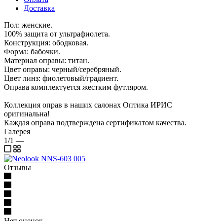
Доставка
Пол: женские.
100% защита от ультрафиолета.
Конструкция: ободковая.
Форма: бабочки.
Материал оправы: титан.
Цвет оправы: черный/серебряный.
Цвет линз: фиолетовый/градиент.
Оправа комплектуется жестким футляром.
Коллекция оправ в наших салонах Оптика ИРИС
оригинальна!
Каждая оправа подтверждена сертификатом качества.
Галерея
1/1
—
Отзывы
Нет оценок