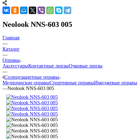
Neolook NNS-603 005
Главная
—
Каталог
—
Оправы
Аксессуары
Контактные линзы
Очковые линзы
—
Солнцезащитные оправы
Медицинские оправы
Спортивные оправы
Имиджевые оправы
—
Neolook NNS-603 005