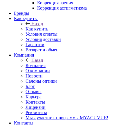
Коррекция зрения
Коррекция астигматизма
Бренды
Как купить
Назад
Как купить
Условия оплаты
Условия доставки
Гарантии
Возврат и обмен
Компания
Назад
Компания
О компании
Новости
Салоны оптики
Блог
Отзывы
Карьера
Контакты
Лицензии
Реквизиты
Мы - участник программы MYACUVUE!
Контакты