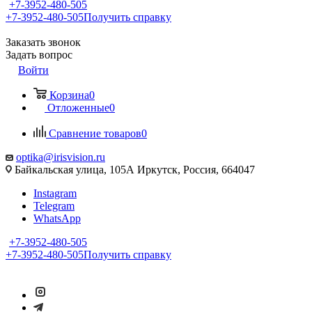
+7-3952-480-505
+7-3952-480-505
Получить справку
Заказать звонок
Задать вопрос
Войти
Корзина
0
Отложенные
0
Сравнение товаров
0
optika@irisvision.ru
Байкальская улица, 105А Иркутск, Россия, 664047
Instagram
Telegram
WhatsApp
+7-3952-480-505
+7-3952-480-505
Получить справку