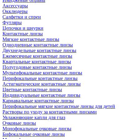
Имиджевые оправы
Аксессуары
Окклюдеры
Салфетки и спреи
Футляры
Цепочки и шнурки
Контактные линзы
Мягкие контактные линзы
Однодневные контактные линзы
Двухнедельные контактные линзы
Ежемесячные контактные линзы
Квартальные контактные линзы
Полугодовые контактные линзы
Мультифокальные контактные линзы
Перифокальные контактные линзы
Астигматические контактные линзы
Цветные контактные линзы
Индивидуальные контактные линзы
Карнавальные контактные линзы
Перифокальные мягкие контактные линзы для детей
Растворы по уходу за контактными линзами
Увлажняющие капли для глаз
Очковые линзы
Монофокальные очковые линзы
Бифокальные очковые линзы