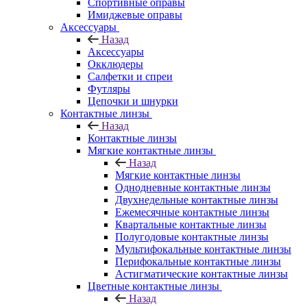
Спортивные оправы
Имиджевые оправы
Аксессуары
Назад
Аксессуары
Окклюдеры
Салфетки и спреи
Футляры
Цепочки и шнурки
Контактные линзы
Назад
Контактные линзы
Мягкие контактные линзы
Назад
Мягкие контактные линзы
Однодневные контактные линзы
Двухнедельные контактные линзы
Ежемесячные контактные линзы
Квартальные контактные линзы
Полугодовые контактные линзы
Мультифокальные контактные линзы
Перифокальные контактные линзы
Астигматические контактные линзы
Цветные контактные линзы
Назад