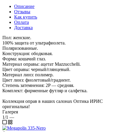
Описание
Отзывы
Как купить
Оплата
Доставка
Пол: женские.
100% защита от ультрафиолета.
Поляризованные.
Конструкция: ободковая.
Форма: кошачий глаз.
Материал оправы: ацетат Mazzucchelli.
Цвет оправы: черный/глянцевый.
Материал линз: полимер.
Цвет линз: фиолетовый/градиент.
Степень затемнения: 2P — средняя.
Комплект: фирменные футляр и салфетка.
Коллекция оправ в наших салонах Оптика ИРИС
оригинальна!
Галерея
1/1
—