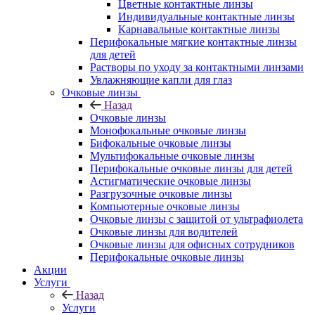
Цветные контактные линзы
Индивидуальные контактные линзы
Карнавальные контактные линзы
Перифокальные мягкие контактные линзы
для детей
Растворы по уходу за контактными линзами
Увлажняющие капли для глаз
Очковые линзы
Назад
Очковые линзы
Монофокальные очковые линзы
Бифокальные очковые линзы
Мультифокальные очковые линзы
Перифокальные очковые линзы для детей
Астигматические очковые линзы
Разгрузочные очковые линзы
Компьютерные очковые линзы
Очковые линзы с защитой от ультрафиолета
Очковые линзы для водителей
Очковые линзы для офисных сотрудников
Перифокальные очковые линзы
Акции
Услуги
Назад
Услуги