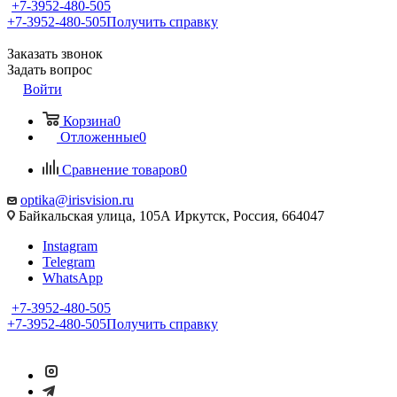
+7-3952-480-505
+7-3952-480-505
Получить справку
Заказать звонок
Задать вопрос
Войти
Корзина
0
Отложенные
0
Сравнение товаров
0
optika@irisvision.ru
Байкальская улица, 105А Иркутск, Россия, 664047
Instagram
Telegram
WhatsApp
+7-3952-480-505
+7-3952-480-505
Получить справку