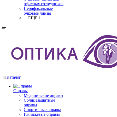
офисных сотрудников
Перифокальные
очковые линзы
+ ЕЩЕ 1
Каталог
Оправы
Медицинские оправы
Солнцезащитные
оправы
Спортивные оправы
Имиджевые оправы