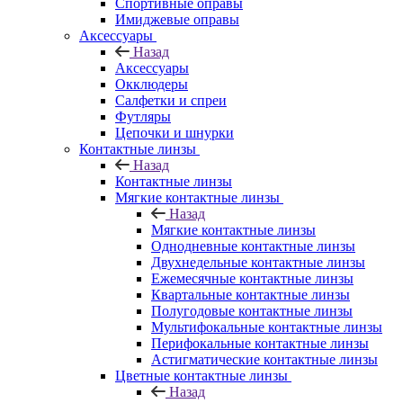
Спортивные оправы
Имиджевые оправы
Аксессуары
Назад
Аксессуары
Окклюдеры
Салфетки и спреи
Футляры
Цепочки и шнурки
Контактные линзы
Назад
Контактные линзы
Мягкие контактные линзы
Назад
Мягкие контактные линзы
Однодневные контактные линзы
Двухнедельные контактные линзы
Ежемесячные контактные линзы
Квартальные контактные линзы
Полугодовые контактные линзы
Мультифокальные контактные линзы
Перифокальные контактные линзы
Астигматические контактные линзы
Цветные контактные линзы
Назад