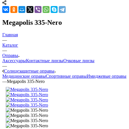
Megapolis 335-Nero
Главная
—
Каталог
—
Оправы
Аксессуары
Контактные линзы
Очковые линзы
—
Солнцезащитные оправы
Медицинские оправы
Спортивные оправы
Имиджевые оправы
—
Megapolis 335-Nero