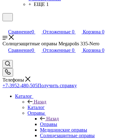
+ ЕЩЕ 1
Сравнение
0
Отложенные
0
Корзина
0
Солнцезащитные оправы Megapolis 335-Nero
Сравнение
0
Отложенные
0
Корзина
0
Телефоны
+7-3952-480-505
Получить справку
Каталог
Назад
Каталог
Оправы
Назад
Оправы
Медицинские оправы
Солнцезащитные оправы