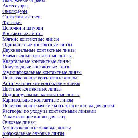
Имиджевые оправы
Аксессуары
Окклюдеры
Салфетки и спреи
Футляры
Цепочки и шнурки
Контактные линзы
Мягкие контактные линзы
Однодневные контактные линзы
Двухнедельные контактные линзы
Ежемесячные контактные линзы
Квартальные контактные линзы
Полугодовые контактные линзы
Мультифокальные контактные линзы
Перифокальные контактные линзы
Астигматические контактные линзы
Цветные контактные линзы
Индивидуальные контактные линзы
Карнавальные контактные линзы
Перифокальные мягкие контактные линзы для детей
Растворы по уходу за контактными линзами
Увлажняющие капли для глаз
Очковые линзы
Монофокальные очковые линзы
Бифокальные очковые линзы