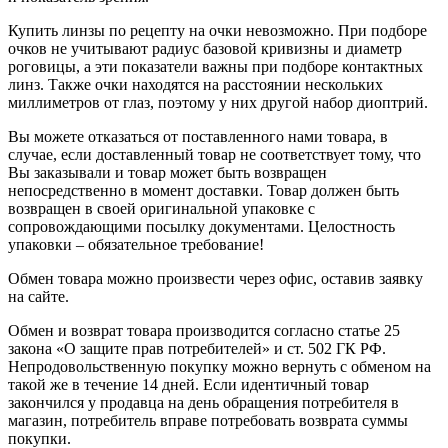
Купить линзы по рецепту на очки невозможно. При подборе
очков не учитывают радиус базовой кривизны и диаметр
роговицы, а эти показатели важны при подборе контактных
линз. Также очки находятся на расстоянии нескольких
миллиметров от глаз, поэтому у них другой набор диоптрий.
Вы можете отказаться от поставленного нами товара, в
случае, если доставленный товар не соответствует тому, что
Вы заказывали и товар может быть возвращен
непосредственно в момент доставки. Товар должен быть
возвращен в своей оригинальной упаковке с
сопровождающими посылку документами. Целостность
упаковки – обязательное требование!
Обмен товара можно произвести через офис, оставив заявку
на сайте.
Обмен и возврат товара производится согласно статье 25
закона «О защите прав потребителей» и ст. 502 ГК РФ.
Непродовольственную покупку можно вернуть с обменом на
такой же в течение 14 дней. Если идентичный товар
закончился у продавца на день обращения потребителя в
магазин, потребитель вправе потребовать возврата суммы
покупки.