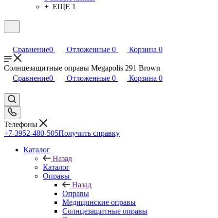
+ ЕЩЕ 1
Сравнение
0
Отложенные
0
Корзина
0
Солнцезащитные оправы Megapolis 291 Brown
Сравнение
0
Отложенные
0
Корзина
0
Телефоны
+7-3952-480-505
Получить справку
Каталог
Назад
Каталог
Оправы
Назад
Оправы
Медицинские оправы
Солнцезащитные оправы