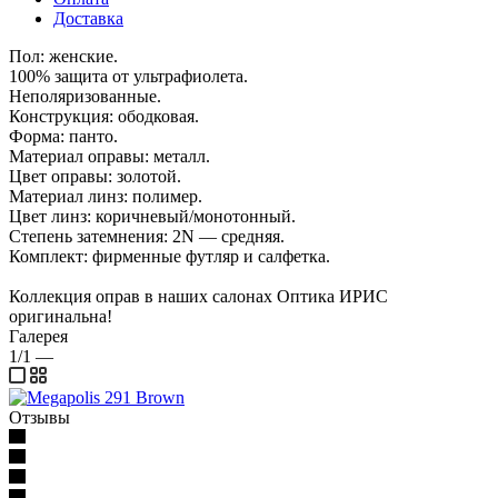
Доставка
Пол: женские.
100% защита от ультрафиолета.
Неполяризованные.
Конструкция: ободковая.
Форма: панто.
Материал оправы: металл.
Цвет оправы: золотой.
Материал линз: полимер.
Цвет линз: коричневый/монотонный.
Степень затемнения: 2N — средняя.
Комплект: фирменные футляр и салфетка.
Коллекция оправ в наших салонах Оптика ИРИС
оригинальна!
Галерея
1/1
—
Отзывы