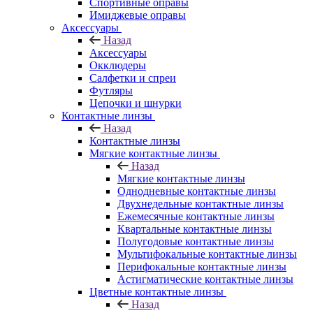
Спортивные оправы
Имиджевые оправы
Аксессуары
Назад
Аксессуары
Окклюдеры
Салфетки и спреи
Футляры
Цепочки и шнурки
Контактные линзы
Назад
Контактные линзы
Мягкие контактные линзы
Назад
Мягкие контактные линзы
Однодневные контактные линзы
Двухнедельные контактные линзы
Ежемесячные контактные линзы
Квартальные контактные линзы
Полугодовые контактные линзы
Мультифокальные контактные линзы
Перифокальные контактные линзы
Астигматические контактные линзы
Цветные контактные линзы
Назад