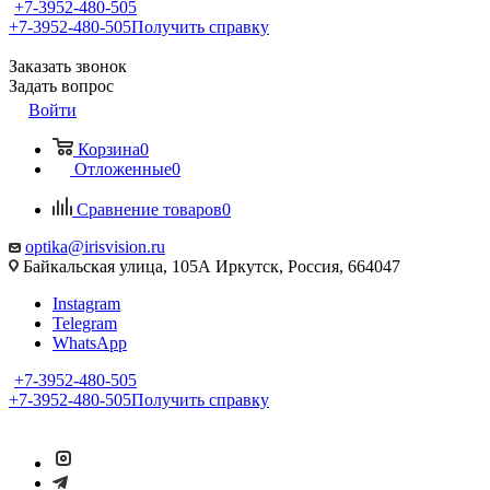
+7-3952-480-505
+7-3952-480-505
Получить справку
Заказать звонок
Задать вопрос
Войти
Корзина
0
Отложенные
0
Сравнение товаров
0
optika@irisvision.ru
Байкальская улица, 105А Иркутск, Россия, 664047
Instagram
Telegram
WhatsApp
+7-3952-480-505
+7-3952-480-505
Получить справку