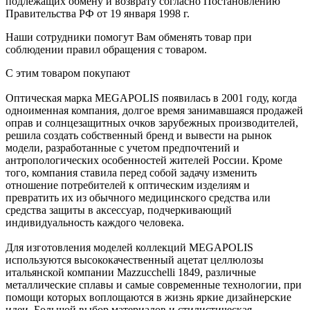
подлежащих обмену и возврату согласно Постановлению
Правительства РФ от 19 января 1998 г.
Наши сотрудники помогут Вам обменять товар при
соблюдении правил обращения с товаром.
С этим товаром покупают
Оптическая марка MEGAPOLIS появилась в 2001 году, когда
одноименная компания, долгое время занимавшаяся продажей
оправ и солнцезащитных очков зарубежных производителей,
решила создать собственный бренд и вывести на рынок
модели, разработанные с учетом предпочтений и
антропологических особенностей жителей России. Кроме
того, компания ставила перед собой задачу изменить
отношение потребителей к оптическим изделиям и
превратить их из обычного медицинского средства или
средства защиты в аксессуар, подчеркивающий
индивидуальность каждого человека.
Для изготовления моделей коллекций MEGAPOLIS
используются высококачественный ацетат целлюлозы
итальянской компании Mazzucchelli 1849, различные
металлические сплавы и самые современные технологии, при
помощи которых воплощаются в жизнь яркие дизайнерские
идеи. Большой выбор материалов и стилистическая