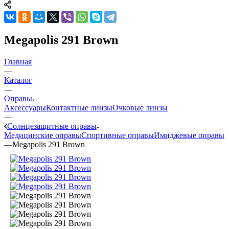
Megapolis 291 Brown
Главная
—
Каталог
—
Оправы
Аксессуары
Контактные линзы
Очковые линзы
—
Солнцезащитные оправы
Медицинские оправы
Спортивные оправы
Имиджевые оправы
—
Megapolis 291 Brown