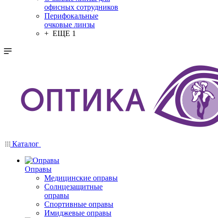
офисных сотрудников
Перифокальные
очковые линзы
+ ЕЩЕ 1
Каталог
Оправы
Медицинские оправы
Солнцезащитные
оправы
Спортивные оправы
Имиджевые оправы