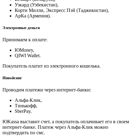
Узкард (Узбекистан),
Корти Милли, Экспресс Пэй (Таджикистан),
АрКа (Армения).
Электронные деньги
Принимаем к оплате:
ЮMoney,
QIWI Wallet.
Покупатель платит из электронного кошелька.
Инвойсинг
Проводим платежи через интернет-банки:
Альфа-Клик,
Тинькофф,
SberPay.
ЮKassa выставит счет, а покупатель оплачивает его в своем
интернет-банке. Платеж через Альфа-Клик можно
подтвердить по смс.