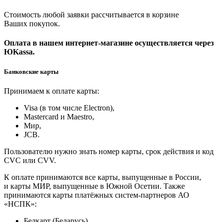
Стоимость любой заявки рассчитывается в корзине
Ваших покупок.
Оплата в нашем интернет-магазине осуществляется через
ЮKassa.
Банковские карты
Принимаем к оплате карты:
Visa (в том числе Electron),
Masterсard и Maestro,
Мир,
JCB.
Пользователю нужно знать номер карты, срок действия и код
CVC или CVV.
К оплате принимаются все карты, выпущенные в России,
и карты МИР, выпущенные в Южной Осетии. Также
принимаются карты платёжных систем-партнеров АО
«НСПК»:
Белкарт (Беларусь),