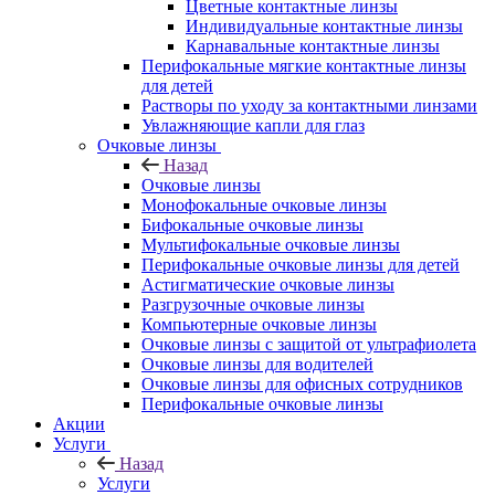
Цветные контактные линзы
Индивидуальные контактные линзы
Карнавальные контактные линзы
Перифокальные мягкие контактные линзы
для детей
Растворы по уходу за контактными линзами
Увлажняющие капли для глаз
Очковые линзы
Назад
Очковые линзы
Монофокальные очковые линзы
Бифокальные очковые линзы
Мультифокальные очковые линзы
Перифокальные очковые линзы для детей
Астигматические очковые линзы
Разгрузочные очковые линзы
Компьютерные очковые линзы
Очковые линзы с защитой от ультрафиолета
Очковые линзы для водителей
Очковые линзы для офисных сотрудников
Перифокальные очковые линзы
Акции
Услуги
Назад
Услуги