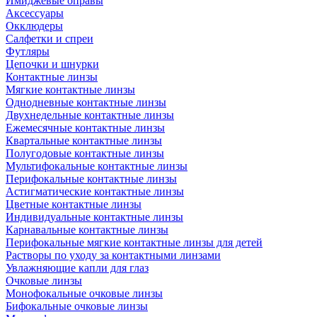
Имиджевые оправы
Аксессуары
Окклюдеры
Салфетки и спреи
Футляры
Цепочки и шнурки
Контактные линзы
Мягкие контактные линзы
Однодневные контактные линзы
Двухнедельные контактные линзы
Ежемесячные контактные линзы
Квартальные контактные линзы
Полугодовые контактные линзы
Мультифокальные контактные линзы
Перифокальные контактные линзы
Астигматические контактные линзы
Цветные контактные линзы
Индивидуальные контактные линзы
Карнавальные контактные линзы
Перифокальные мягкие контактные линзы для детей
Растворы по уходу за контактными линзами
Увлажняющие капли для глаз
Очковые линзы
Монофокальные очковые линзы
Бифокальные очковые линзы