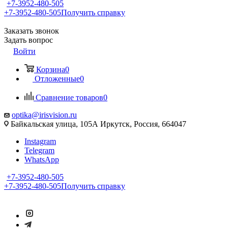
+7-3952-480-505
+7-3952-480-505
Получить справку
Заказать звонок
Задать вопрос
Войти
Корзина
0
Отложенные
0
Сравнение товаров
0
optika@irisvision.ru
Байкальская улица, 105А Иркутск, Россия, 664047
Instagram
Telegram
WhatsApp
+7-3952-480-505
+7-3952-480-505
Получить справку