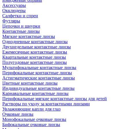
Имиджевые оправы
Аксессуары
Окклюдеры
Салфетки и спреи
Футляры
Цепочки и шнурки
Контактные линзы
Мягкие контактные линзы
Однодневные контактные линзы
Двухнедельные контактные линзы
Ежемесячные контактные линзы
Квартальные контактные линзы
Полугодовые контактные линзы
Мультифокальные контактные линзы
Перифокальные контактные линзы
Астигматические контактные линзы
Цветные контактные линзы
Индивидуальные контактные линзы
Карнавальные контактные линзы
Перифокальные мягкие контактные линзы для детей
Растворы по уходу за контактными линзами
Увлажняющие капли для глаз
Очковые линзы
Монофокальные очковые линзы
Бифокальные очковые линзы