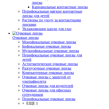
линзы
Карнавальные контактные линзы
Перифокальные мягкие контактные
линзы для детей
Растворы по уходу за контактными
линзами
Увлажняющие капли для глаз
Очковые линзы
Монофокальные очковые линзы
Бифокальные очковые линзы
Мультифокальные очковые линзы
Перифокальные очковые линзы для
детей
Астигматические очковые линзы
Разгрузочные очковые линзы
Компьютерные очковые линзы
Очковые линзы с защитой от
ультрафиолета
Очковые линзы для водителей
Очковые линзы для офисных
сотрудников
Перифокальные очковые линзы
+ ЕЩЕ 1