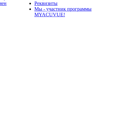
мен
Реквизиты
Мы - участник программы
MYACUVUE!