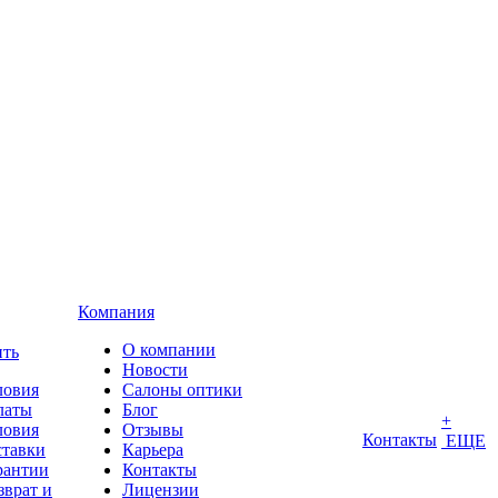
Компания
О компании
ить
Новости
ловия
Салоны оптики
латы
Блог
+
ловия
Отзывы
Контакты
ЕЩЕ
ставки
Карьера
рантии
Контакты
зврат и
Лицензии