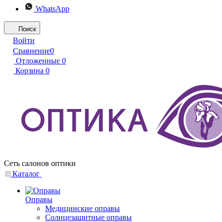
WhatsApp
Поиск
Войти
Сравнение
0
Отложенные
0
Корзина
0
Сеть салонов оптики
Каталог
Оправы
Медицинские оправы
Солнцезащитные оправы