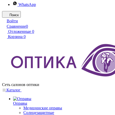
WhatsApp
Поиск
Войти
Сравнение
0
Отложенные
0
Корзина
0
Сеть салонов оптики
Каталог
Оправы
Медицинские оправы
Солнцезащитные