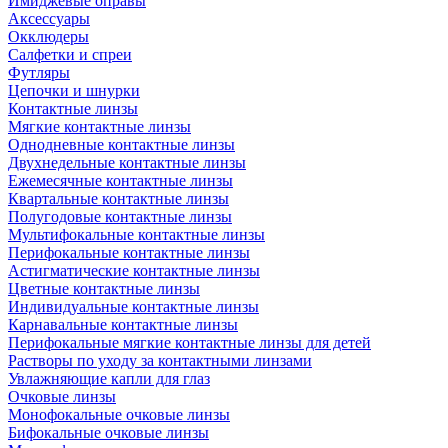
Имиджевые оправы
Аксессуары
Окклюдеры
Салфетки и спреи
Футляры
Цепочки и шнурки
Контактные линзы
Мягкие контактные линзы
Однодневные контактные линзы
Двухнедельные контактные линзы
Ежемесячные контактные линзы
Квартальные контактные линзы
Полугодовые контактные линзы
Мультифокальные контактные линзы
Перифокальные контактные линзы
Астигматические контактные линзы
Цветные контактные линзы
Индивидуальные контактные линзы
Карнавальные контактные линзы
Перифокальные мягкие контактные линзы для детей
Растворы по уходу за контактными линзами
Увлажняющие капли для глаз
Очковые линзы
Монофокальные очковые линзы
Бифокальные очковые линзы