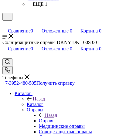
+ ЕЩЕ 1
Сравнение
0
Отложенные
0
Корзина
0
Солнцезащитные оправы DKNY DK 100S 001
Сравнение
0
Отложенные
0
Корзина
0
Телефоны
+7-3952-480-505
Получить справку
Каталог
Назад
Каталог
Оправы
Назад
Оправы
Медицинские оправы
Солнцезащитные оправы