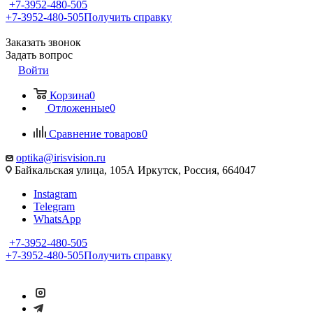
+7-3952-480-505
+7-3952-480-505
Получить справку
Заказать звонок
Задать вопрос
Войти
Корзина
0
Отложенные
0
Сравнение товаров
0
optika@irisvision.ru
Байкальская улица, 105А Иркутск, Россия, 664047
Instagram
Telegram
WhatsApp
+7-3952-480-505
+7-3952-480-505
Получить справку