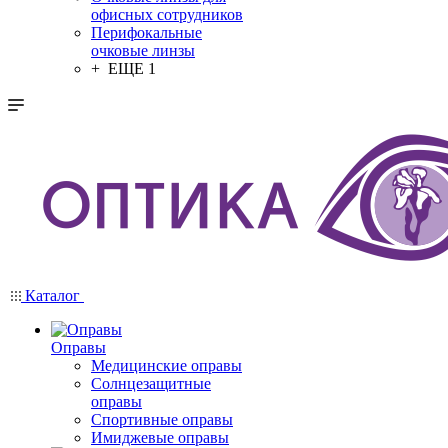
офисных сотрудников
Перифокальные
очковые линзы
+ ЕЩЕ 1
Каталог
Оправы
Медицинские оправы
Солнцезащитные
оправы
Спортивные оправы
Имиджевые оправы