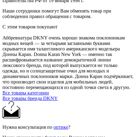
Правительства РФ от 19 января 1998 г.
Наши сотрудники помогут Вам обменять товар при
соблюдении правил обращения с товаром.
С этим товаром покупают
Аббревиатура DKNY очень хорошо знакома поклонникам
модных вещей — за четырьмя заглавными буквами
скрывается имя талантливого американского модельера
Донны Каран. Donna Karan New York — именно так
расшифровывается название демократичной линии
люксового бренда, под которой выпускается не только
одежда, но и солнцезащитные очки для молодых и
динамичных поклонников марки. Донна Каран подчёркивает,
что производит свои изделия для мобильных людей,
постоянно перемещающихся из одной точки света в другую.
Все товары категории
Все товары бренда DKNY
Нужна консультация по
оптике
?