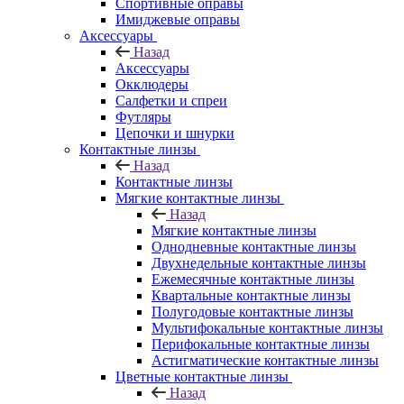
Спортивные оправы
Имиджевые оправы
Аксессуары
Назад
Аксессуары
Окклюдеры
Салфетки и спреи
Футляры
Цепочки и шнурки
Контактные линзы
Назад
Контактные линзы
Мягкие контактные линзы
Назад
Мягкие контактные линзы
Однодневные контактные линзы
Двухнедельные контактные линзы
Ежемесячные контактные линзы
Квартальные контактные линзы
Полугодовые контактные линзы
Мультифокальные контактные линзы
Перифокальные контактные линзы
Астигматические контактные линзы
Цветные контактные линзы
Назад