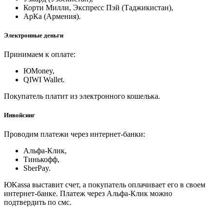
Корти Милли, Экспресс Пэй (Таджикистан),
АрКа (Армения).
Электронные деньги
Принимаем к оплате:
ЮMoney,
QIWI Wallet.
Покупатель платит из электронного кошелька.
Инвойсинг
Проводим платежи через интернет-банки:
Альфа-Клик,
Тинькофф,
SberPay.
ЮKassa выставит счет, а покупатель оплачивает его в своем
интернет-банке. Платеж через Альфа-Клик можно
подтвердить по смс.