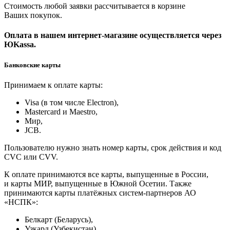
Стоимость любой заявки рассчитывается в корзине
Ваших покупок.
Оплата в нашем интернет-магазине осуществляется через
ЮKassa.
Банковские карты
Принимаем к оплате карты:
Visa (в том числе Electron),
Masterсard и Maestro,
Мир,
JCB.
Пользователю нужно знать номер карты, срок действия и код
CVC или CVV.
К оплате принимаются все карты, выпущенные в России,
и карты МИР, выпущенные в Южной Осетии. Также
принимаются карты платёжных систем-партнеров АО
«НСПК»:
Белкарт (Беларусь),
Узкард (Узбекистан),