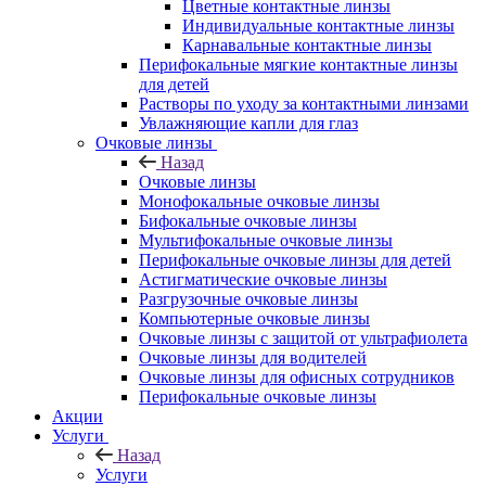
Цветные контактные линзы
Индивидуальные контактные линзы
Карнавальные контактные линзы
Перифокальные мягкие контактные линзы
для детей
Растворы по уходу за контактными линзами
Увлажняющие капли для глаз
Очковые линзы
Назад
Очковые линзы
Монофокальные очковые линзы
Бифокальные очковые линзы
Мультифокальные очковые линзы
Перифокальные очковые линзы для детей
Астигматические очковые линзы
Разгрузочные очковые линзы
Компьютерные очковые линзы
Очковые линзы с защитой от ультрафиолета
Очковые линзы для водителей
Очковые линзы для офисных сотрудников
Перифокальные очковые линзы
Акции
Услуги
Назад
Услуги