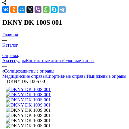
DKNY DK 100S 001
Главная
—
Каталог
—
Оправы
Аксессуары
Контактные линзы
Очковые линзы
—
Солнцезащитные оправы
Медицинские оправы
Спортивные оправы
Имиджевые оправы
—
DKNY DK 100S 001