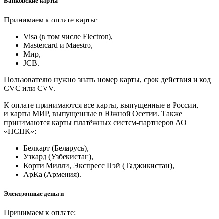
Банковские карты
Принимаем к оплате карты:
Visa (в том числе Electron),
Masterсard и Maestro,
Мир,
JCB.
Пользователю нужно знать номер карты, срок действия и код
CVC или CVV.
К оплате принимаются все карты, выпущенные в России,
и карты МИР, выпущенные в Южной Осетии. Также
принимаются карты платёжных систем-партнеров АО
«НСПК»:
Белкарт (Беларусь),
Узкард (Узбекистан),
Корти Милли, Экспресс Пэй (Таджикистан),
АрКа (Армения).
Электронные деньги
Принимаем к оплате: