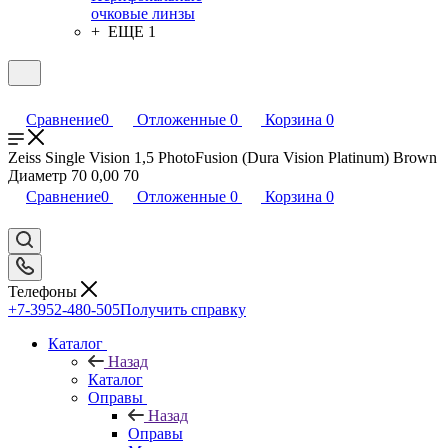
очковые линзы
+ ЕЩЕ 1
Сравнение
0
Отложенные
0
Корзина
0
Zeiss Single Vision 1,5 PhotoFusion (Dura Vision Platinum) Brown
Диаметр 70 0,00 70
Сравнение
0
Отложенные
0
Корзина
0
Телефоны
+7-3952-480-505
Получить справку
Каталог
Назад
Каталог
Оправы
Назад
Оправы