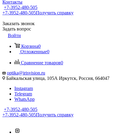
Контакты
+7-3952-480-505
+7-3952-480-505
Получить справку
Заказать звонок
Задать вопрос
Войти
Корзина
0
Отложенные
0
Сравнение товаров
0
optika@irisvision.ru
Байкальская улица, 105А Иркутск, Россия, 664047
Instagram
Telegram
WhatsApp
+7-3952-480-505
+7-3952-480-505
Получить справку