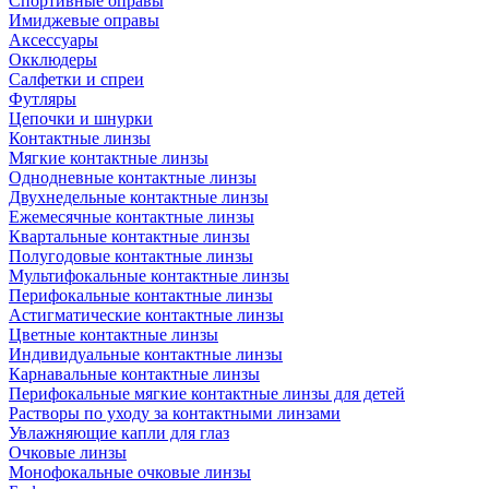
Спортивные оправы
Имиджевые оправы
Аксессуары
Окклюдеры
Салфетки и спреи
Футляры
Цепочки и шнурки
Контактные линзы
Мягкие контактные линзы
Однодневные контактные линзы
Двухнедельные контактные линзы
Ежемесячные контактные линзы
Квартальные контактные линзы
Полугодовые контактные линзы
Мультифокальные контактные линзы
Перифокальные контактные линзы
Астигматические контактные линзы
Цветные контактные линзы
Индивидуальные контактные линзы
Карнавальные контактные линзы
Перифокальные мягкие контактные линзы для детей
Растворы по уходу за контактными линзами
Увлажняющие капли для глаз
Очковые линзы
Монофокальные очковые линзы