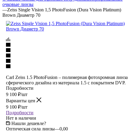
очковые линзы
—
Zeiss Single Vision 1,5 PhotoFusion (Dura Vision Platinum)
Brown Диаметр 70
Carl Zeiss 1.5 PhotoFusion – полимерная фотохромная линза
сферического дизайна из материала 1.5 с покрытием DVP.
Подробности
9 100
₽
/шт
Варианты цен
9 100
₽
/шт
Подробности
Нет в наличии
Нашли дешевле?
Оптическая сила линзы
—
0,00