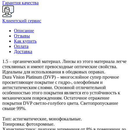
Гарантия качества
Клиентский сервис
Описание
Отзывы
Как купить
Оплата
Доставка
1.5 – органический материал. Линзы из этого материала легче
стеклянных и имеют превосходные оптические свойства.
Идеальны для использования в ободковых оправах.
Dura Vision Platinum (DVP) – многослойное супер прочное
просветляющее покрытие с гидро-, олеофобным и
антистатическим слоями. Основной отличительной
особенностью этого покрытия является его устойчивость к
механическим повреждениям. Остаточное отражение
покрытия DVP светло-голубого цвета. Светопропускание
свыше 99%.
Тип: астигматические, монофокальные.
Тонировка: фотохромные.
Характеристики: диапазон затемнения от 8% в помещении до