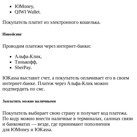
ЮMoney,
QIWI Wallet.
Покупатель платит из электронного кошелька.
Инвойсинг
Проводим платежи через интернет-банки:
Альфа-Клик,
Тинькофф,
SberPay.
ЮKassa выставит счет, а покупатель оплачивает его в своем
интернет-банке. Платеж через Альфа-Клик можно
подтвердить по смс.
Заплатить можно наличными
Покупатель выбирает свою страну и получает код платежа.
По коду можно внести наличные в терминалах, салонах связи
и банкоматах — везде, где принимают пополнения
для ЮMoney и ЮKassa.