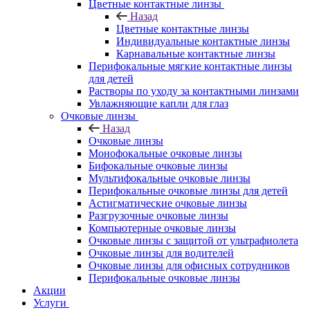
Цветные контактные линзы
Назад
Цветные контактные линзы
Индивидуальные контактные линзы
Карнавальные контактные линзы
Перифокальные мягкие контактные линзы
для детей
Растворы по уходу за контактными линзами
Увлажняющие капли для глаз
Очковые линзы
Назад
Очковые линзы
Монофокальные очковые линзы
Бифокальные очковые линзы
Мультифокальные очковые линзы
Перифокальные очковые линзы для детей
Астигматические очковые линзы
Разгрузочные очковые линзы
Компьютерные очковые линзы
Очковые линзы с защитой от ультрафиолета
Очковые линзы для водителей
Очковые линзы для офисных сотрудников
Перифокальные очковые линзы
Акции
Услуги