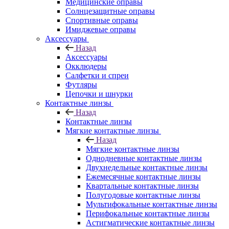
Медицинские оправы
Солнцезащитные оправы
Спортивные оправы
Имиджевые оправы
Аксессуары
Назад
Аксессуары
Окклюдеры
Салфетки и спреи
Футляры
Цепочки и шнурки
Контактные линзы
Назад
Контактные линзы
Мягкие контактные линзы
Назад
Мягкие контактные линзы
Однодневные контактные линзы
Двухнедельные контактные линзы
Ежемесячные контактные линзы
Квартальные контактные линзы
Полугодовые контактные линзы
Мультифокальные контактные линзы
Перифокальные контактные линзы
Астигматические контактные линзы