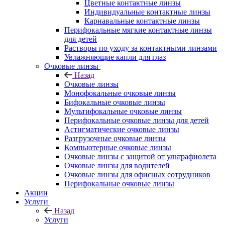
Цветные контактные линзы
Индивидуальные контактные линзы
Карнавальные контактные линзы
Перифокальные мягкие контактные линзы
для детей
Растворы по уходу за контактными линзами
Увлажняющие капли для глаз
Очковые линзы
Назад
Очковые линзы
Монофокальные очковые линзы
Бифокальные очковые линзы
Мультифокальные очковые линзы
Перифокальные очковые линзы для детей
Астигматические очковые линзы
Разгрузочные очковые линзы
Компьютерные очковые линзы
Очковые линзы с защитой от ультрафиолета
Очковые линзы для водителей
Очковые линзы для офисных сотрудников
Перифокальные очковые линзы
Акции
Услуги
Назад
Услуги