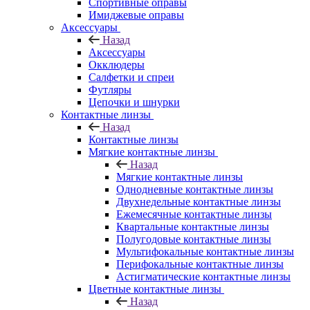
Спортивные оправы
Имиджевые оправы
Аксессуары
Назад
Аксессуары
Окклюдеры
Салфетки и спреи
Футляры
Цепочки и шнурки
Контактные линзы
Назад
Контактные линзы
Мягкие контактные линзы
Назад
Мягкие контактные линзы
Однодневные контактные линзы
Двухнедельные контактные линзы
Ежемесячные контактные линзы
Квартальные контактные линзы
Полугодовые контактные линзы
Мультифокальные контактные линзы
Перифокальные контактные линзы
Астигматические контактные линзы
Цветные контактные линзы
Назад