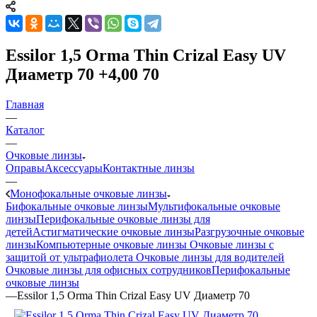
Essilor 1,5 Orma Thin Crizal Easy UV
Диаметр 70 +4,00 70
Главная
—
Каталог
—
Очковые линзы
Оправы
Аксессуары
Контактные линзы
—
Монофокальные очковые линзы
Бифокальные очковые линзы
Мультифокальные очковые
линзы
Перифокальные очковые линзы для
детей
Астигматические очковые линзы
Разгрузочные очковые
линзы
Компьютерные очковые линзы
Очковые линзы с
защитой от ультрафиолета
Очковые линзы для водителей
Очковые линзы для офисных сотрудников
Перифокальные
очковые линзы
—
Essilor 1,5 Orma Thin Crizal Easy UV Диаметр 70