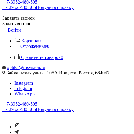
+7-3952-480-505
+7-3952-480-505
Получить справку
Заказать звонок
Задать вопрос
Войти
Корзина
0
Отложенные
0
Сравнение товаров
0
optika@irisvision.ru
Байкальская улица, 105А Иркутск, Россия, 664047
Instagram
Telegram
WhatsApp
+7-3952-480-505
+7-3952-480-505
Получить справку