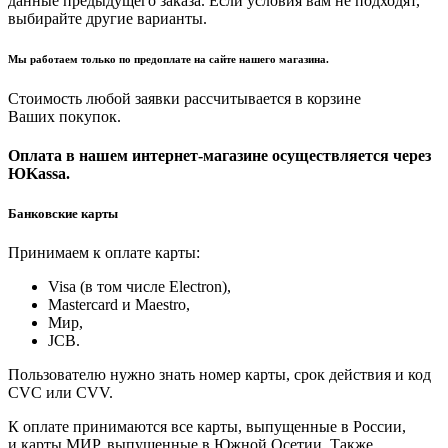
данные предыдущего заказа. Если условия вам не подходят,
выбирайте другие варианты.
Мы работаем только по предоплате на сайте нашего магазина.
Стоимость любой заявки рассчитывается в корзине
Ваших покупок.
Оплата в нашем интернет-магазине осуществляется через
ЮKassa.
Банковские карты
Принимаем к оплате карты:
Visa (в том числе Electron),
Masterсard и Maestro,
Мир,
JCB.
Пользователю нужно знать номер карты, срок действия и код
CVC или CVV.
К оплате принимаются все карты, выпущенные в России,
и карты МИР, выпущенные в Южной Осетии. Также