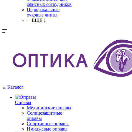
офисных сотрудников
Перифокальные
очковые линзы
+ ЕЩЕ 1
Каталог
Оправы
Медицинские оправы
Солнцезащитные
оправы
Спортивные оправы
Имиджевые оправы