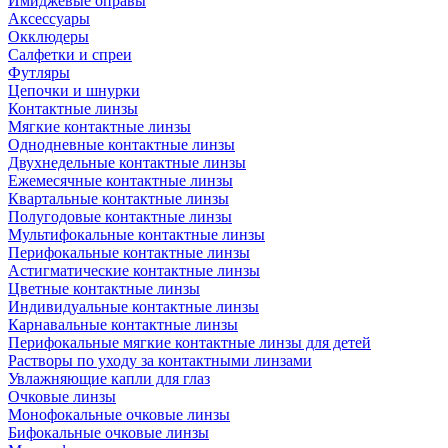
Имиджевые оправы
Аксессуары
Окклюдеры
Салфетки и спреи
Футляры
Цепочки и шнурки
Контактные линзы
Мягкие контактные линзы
Однодневные контактные линзы
Двухнедельные контактные линзы
Ежемесячные контактные линзы
Квартальные контактные линзы
Полугодовые контактные линзы
Мультифокальные контактные линзы
Перифокальные контактные линзы
Астигматические контактные линзы
Цветные контактные линзы
Индивидуальные контактные линзы
Карнавальные контактные линзы
Перифокальные мягкие контактные линзы для детей
Растворы по уходу за контактными линзами
Увлажняющие капли для глаз
Очковые линзы
Монофокальные очковые линзы
Бифокальные очковые линзы