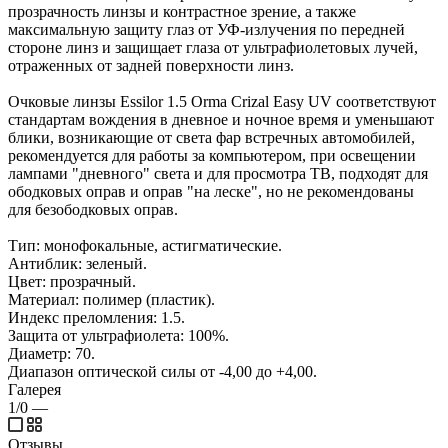
прозрачность линзы и контрастное зрение, а также
максимальную защиту глаз от УФ-излучения по передней
стороне линз и защищает глаза от ультрафиолетовых лучей,
отраженных от задней поверхности линз.
Очковые линзы Essilor 1.5 Orma Crizal Easy UV соответствуют
стандартам вождения в дневное и ночное время и уменьшают
блики, возникающие от света фар встречных автомобилей,
рекомендуется для работы за компьютером, при освещении
лампами "дневного" света и для просмотра ТВ, подходят для
ободковых оправ и оправ "на леске", но не рекомендованы
для безободковых оправ.
Тип: монофокальные, астигматические.
Антиблик: зеленый.
Цвет: прозрачный.
Материал: полимер (пластик).
Индекс преломления: 1.5.
Защита от ультрафиолета: 100%.
Диаметр: 70.
Диапазон оптической силы от -4,00 до +4,00.
Галерея
1/0
—
Отзывы