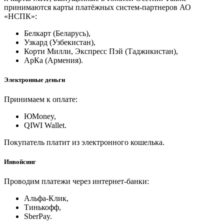
принимаются карты платёжных систем-партнеров АО
«НСПК»:
Белкарт (Беларусь),
Узкард (Узбекистан),
Корти Милли, Экспресс Пэй (Таджикистан),
АрКа (Армения).
Электронные деньги
Принимаем к оплате:
ЮMoney,
QIWI Wallet.
Покупатель платит из электронного кошелька.
Инвойсинг
Проводим платежи через интернет-банки:
Альфа-Клик,
Тинькофф,
SberPay.