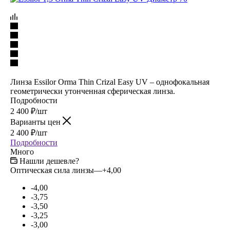
Линза Essilor Orma Thin Crizal Easy UV – однофокальная
геометрически утонченная сферическая линза.
Подробности
2 400
₽
/шт
Варианты цен
2 400
₽
/шт
Подробности
Много
Нашли дешевле?
Оптическая сила линзы
—
+4,00
-4,00
-3,75
-3,50
-3,25
-3,00