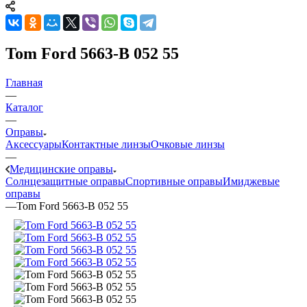
Tom Ford 5663-B 052 55
Главная
—
Каталог
—
Оправы
Аксессуары
Контактные линзы
Очковые линзы
—
Медицинские оправы
Солнцезащитные оправы
Спортивные оправы
Имиджевые
оправы
—
Tom Ford 5663-B 052 55