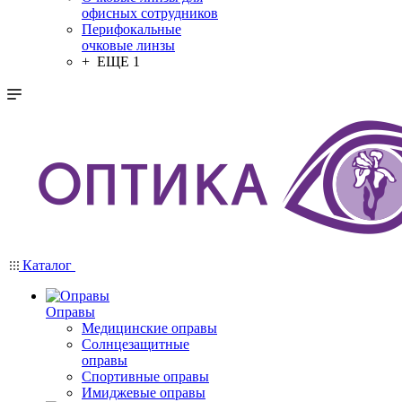
офисных сотрудников
Перифокальные
очковые линзы
+ ЕЩЕ 1
Каталог
Оправы
Медицинские оправы
Солнцезащитные
оправы
Спортивные оправы
Имиджевые оправы