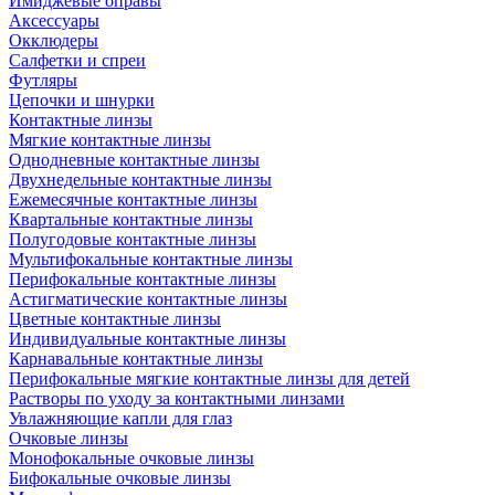
Имиджевые оправы
Аксессуары
Окклюдеры
Салфетки и спреи
Футляры
Цепочки и шнурки
Контактные линзы
Мягкие контактные линзы
Однодневные контактные линзы
Двухнедельные контактные линзы
Ежемесячные контактные линзы
Квартальные контактные линзы
Полугодовые контактные линзы
Мультифокальные контактные линзы
Перифокальные контактные линзы
Астигматические контактные линзы
Цветные контактные линзы
Индивидуальные контактные линзы
Карнавальные контактные линзы
Перифокальные мягкие контактные линзы для детей
Растворы по уходу за контактными линзами
Увлажняющие капли для глаз
Очковые линзы
Монофокальные очковые линзы
Бифокальные очковые линзы