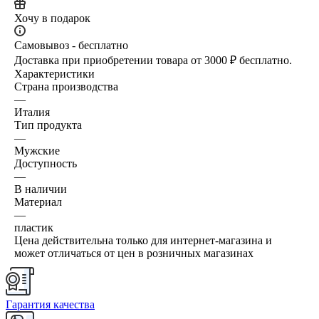
Хочу в подарок
Самовывоз - бесплатно
Доставка при приобретении товара от 3000 ₽ бесплатно.
Характеристики
Страна производства
—
Италия
Тип продукта
—
Мужские
Доступность
—
В наличии
Материал
—
пластик
Цена действительна только для интернет-магазина и
может отличаться от цен в розничных магазинах
Гарантия качества