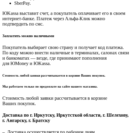
SberPay.
ЮKassa выставит счет, а покупатель оплачивает его в своем
интернет-банке. Платеж через Альфа-Клик можно
подтвердить по смс.
Заплатить можно наличными
Покупатель выбирает свою страну и получает код платежа.
По коду можно внести наличные в терминалах, салонах связи
и банкоматах — везде, где принимают пополнения
для ЮMoney и ЮKassa.
Стоимость любой заявки рассчитывается в корзине Ваших покупок.
Мы работаем только по предоплате на сайте нашего магазина.
Стоимость любой заявки рассчитывается в корзине
Ваших покупок.
Доставка по г. Иркутску, Иркутсткой области, г. Шелехову,
г. Ангарску, г. Братску
– Доставка осуществляется по рабочим дням.