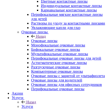
Цветные контактные линзы
Индивидуальные контактные линзы
Карнавальные контактные линзы
Перифокальные мягкие контактные линзы
для детей
Растворы по уходу за контактными линзами
Увлажняющие капли для глаз
Очковые линзы
Назад
Очковые линзы
Монофокальные очковые линзы
Бифокальные очковые линзы
Мультифокальные очковые линзы
Перифокальные очковые линзы для детей
Астигматические очковые линзы
Разгрузочные очковые линзы
Компьютерные очковые линзы
Очковые линзы с защитой от ультрафиолета
Очковые линзы для водителей
Очковые линзы для офисных сотрудников
Перифокальные очковые линзы
Акции
Услуги
Назад
Услуги