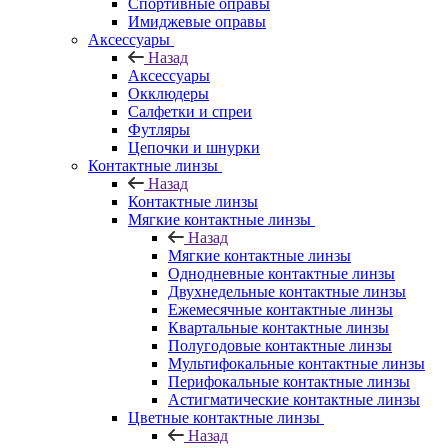
Спортивные оправы
Имиджевые оправы
Аксессуары
Назад
Аксессуары
Окклюдеры
Салфетки и спреи
Футляры
Цепочки и шнурки
Контактные линзы
Назад
Контактные линзы
Мягкие контактные линзы
Назад
Мягкие контактные линзы
Однодневные контактные линзы
Двухнедельные контактные линзы
Ежемесячные контактные линзы
Квартальные контактные линзы
Полугодовые контактные линзы
Мультифокальные контактные линзы
Перифокальные контактные линзы
Астигматические контактные линзы
Цветные контактные линзы
Назад