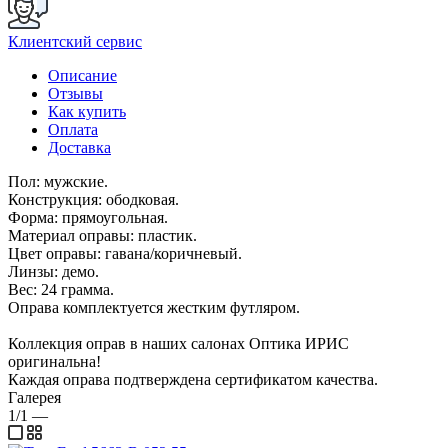
Клиентский сервис
Описание
Отзывы
Как купить
Оплата
Доставка
Пол: мужские.
Конструкция: ободковая.
Форма: прямоугольная.
Материал оправы: пластик.
Цвет оправы: гавана/коричневый.
Линзы: демо.
Вес: 24 грамма.
Оправа комплектуется жестким футляром.
Коллекция оправ в наших салонах Оптика ИРИС
оригинальна!
Каждая оправа подтверждена сертификатом качества.
Галерея
1/1
—