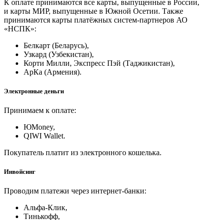
К оплате принимаются все карты, выпущенные в России,
и карты МИР, выпущенные в Южной Осетии. Также
принимаются карты платёжных систем-партнеров АО
«НСПК»:
Белкарт (Беларусь),
Узкард (Узбекистан),
Корти Милли, Экспресс Пэй (Таджикистан),
АрКа (Армения).
Электронные деньги
Принимаем к оплате:
ЮMoney,
QIWI Wallet.
Покупатель платит из электронного кошелька.
Инвойсинг
Проводим платежи через интернет-банки:
Альфа-Клик,
Тинькофф,