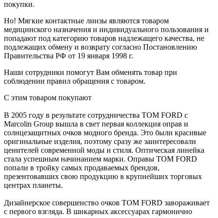
покупки.
Но! Мягкие контактные линзы являются товаром
медицинского назначения и индивидуального пользования и
попадают под категорию товаров надлежащего качества, не
подлежащих обмену и возврату согласно Постановлению
Правительства РФ от 19 января 1998 г.
Наши сотрудники помогут Вам обменять товар при
соблюдении правил обращения с товаром.
С этим товаром покупают
В 2005 году в результате сотрудничества TOM FORD с
Marcolin Group вышла в свет первая коллекция оправ и
солнцезащитных очков модного бренда. Это были красивые
оригинальные изделия, поэтому сразу же заинтересовали
ценителей современной моды и стиля. Оптическая линейка
стала успешным начинанием марки. Оправы TOM FORD
попали в тройку самых продаваемых брендов,
презентовавших свою продукцию в крупнейших торговых
центрах планеты.
Дизайнерское совершенство очков TOM FORD завораживает
с первого взгляда. В шикарных аксессуарах гармонично