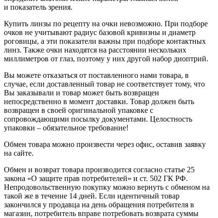
и показатель зрения.
Купить линзы по рецепту на очки невозможно. При подборе
очков не учитывают радиус базовой кривизны и диаметр
роговицы, а эти показатели важны при подборе контактных
линз. Также очки находятся на расстоянии нескольких
миллиметров от глаз, поэтому у них другой набор диоптрий.
Вы можете отказаться от поставленного нами товара, в
случае, если доставленный товар не соответствует тому, что
Вы заказывали и товар может быть возвращен
непосредственно в момент доставки. Товар должен быть
возвращен в своей оригинальной упаковке с
сопровождающими посылку документами. Целостность
упаковки – обязательное требование!
Обмен товара можно произвести через офис, оставив заявку
на сайте.
Обмен и возврат товара производится согласно статье 25
закона «О защите прав потребителей» и ст. 502 ГК РФ.
Непродовольственную покупку можно вернуть с обменом на
такой же в течение 14 дней. Если идентичный товар
закончился у продавца на день обращения потребителя в
магазин, потребитель вправе потребовать возврата суммы