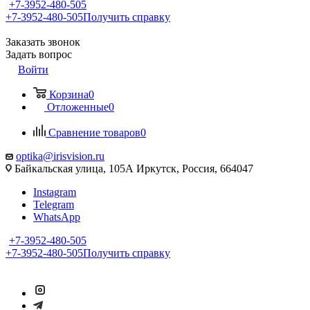
+7-3952-480-505
+7-3952-480-505
Получить справку
Заказать звонок
Задать вопрос
Войти
Корзина
0
Отложенные
0
Сравнение товаров
0
optika@irisvision.ru
Байкальская улица, 105А Иркутск, Россия, 664047
Instagram
Telegram
WhatsApp
+7-3952-480-505
+7-3952-480-505
Получить справку