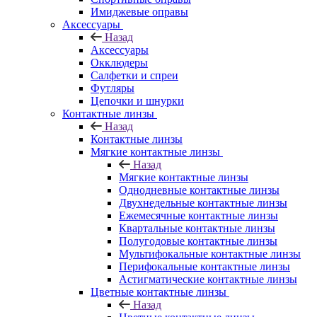
Имиджевые оправы
Аксессуары
Назад
Аксессуары
Окклюдеры
Салфетки и спреи
Футляры
Цепочки и шнурки
Контактные линзы
Назад
Контактные линзы
Мягкие контактные линзы
Назад
Мягкие контактные линзы
Однодневные контактные линзы
Двухнедельные контактные линзы
Ежемесячные контактные линзы
Квартальные контактные линзы
Полугодовые контактные линзы
Мультифокальные контактные линзы
Перифокальные контактные линзы
Астигматические контактные линзы
Цветные контактные линзы
Назад