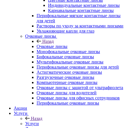
Цветные контактные линзы
Индивидуальные контактные линзы
Карнавальные контактные линзы
Перифокальные мягкие контактные линзы
для детей
Растворы по уходу за контактными линзами
Увлажняющие капли для глаз
Очковые линзы
Назад
Очковые линзы
Монофокальные очковые линзы
Бифокальные очковые линзы
Мультифокальные очковые линзы
Перифокальные очковые линзы для детей
Астигматические очковые линзы
Разгрузочные очковые линзы
Компьютерные очковые линзы
Очковые линзы с защитой от ультрафиолета
Очковые линзы для водителей
Очковые линзы для офисных сотрудников
Перифокальные очковые линзы
Акции
Услуги
Назад
Услуги