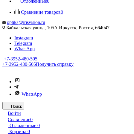
Отложенные
0
Сравнение товаров
0
optika@irisvision.ru
Байкальская улица, 105А Иркутск, Россия, 664047
Instagram
Telegram
WhatsApp
+7-3952-480-505
+7-3952-480-505
Получить справку
WhatsApp
Поиск
Войти
Сравнение
0
Отложенные
0
Корзина
0