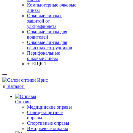
Компьютерные очковые
линзы
Очковые линзы с
защитой от
ультрафиолета
Очковые линзы для
водителей
Очковые линзы для
офисных сотрудников
Перифокальные
очковые линзы
+ ЕЩЕ 1
Каталог
Оправы
Медицинские оправы
Солнцезащитные
оправы
Спортивные оправы
Имиджевые оправы