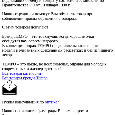
подлежащих обмену и возврату согласно Постановлению
Правительства РФ от 19 января 1998 г.
Наши сотрудники помогут Вам обменять товар при
соблюдении правил обращения с товаром.
С этим товаром покупают
Бренд TEMPO – это тот случай, когда хорошие очки
обойдутся вам совсем недорого.
В коллекции оправ TEMPO представлены классические
модели в элегантных сдержанных расцветках и без излишнего
декора.
TEMPO – это яркие, во всех смыслах, оправы для молодых,
современных и жизнерадостных!
Все товары категории
Все товары бренда Tempo
Нужна консультация по
оптике
?
Наши специалисты будут рады Вашим вопросам