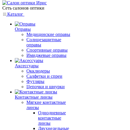
Сеть салонов оптики
Каталог
Оправы
Медицинские оправы
Солнцезащитные
оправы
Спортивные оправы
Имиджевые оправы
Аксессуары
Окклюдеры
Салфетки и спреи
Футляры
Цепочки и шнурки
Контактные линзы
Мягкие контактные
линзы
Однодневные
контактные
линзы
Двухнедельные