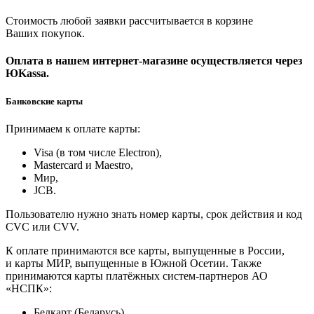
Стоимость любой заявки рассчитывается в корзине
Ваших покупок.
Оплата в нашем интернет-магазине осуществляется через
ЮKassa.
Банковские карты
Принимаем к оплате карты:
Visa (в том числе Electron),
Masterсard и Maestro,
Мир,
JCB.
Пользователю нужно знать номер карты, срок действия и код
CVC или CVV.
К оплате принимаются все карты, выпущенные в России,
и карты МИР, выпущенные в Южной Осетии. Также
принимаются карты платёжных систем-партнеров АО
«НСПК»:
Белкарт (Беларусь),