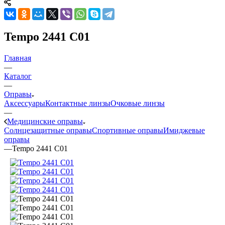
Tempo 2441 C01
Главная
—
Каталог
—
Оправы
Аксессуары
Контактные линзы
Очковые линзы
—
Медицинские оправы
Солнцезащитные оправы
Спортивные оправы
Имиджевые
оправы
—
Tempo 2441 C01