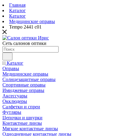
Главная
Каталог
Каталог
Медицинские оправы
Tempo 2441 c01
Сеть салонов оптики
Каталог
Оправы
Медицинские оправы
Солнцезащитные оправы
Спортивные оправы
Имиджевые оправы
Аксессуары
Окклюдеры
Салфетки и спреи
Футляры
Цепочки и шнурки
Контактные линзы
Мягкие контактные линзы
Однодневные контактные линзы