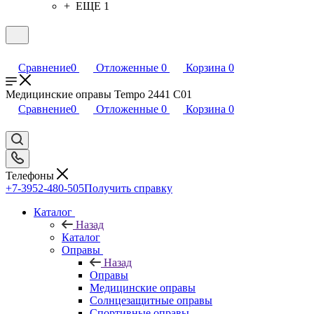
+ ЕЩЕ 1
Сравнение
0
Отложенные
0
Корзина
0
Медицинские оправы Tempo 2441 C01
Сравнение
0
Отложенные
0
Корзина
0
Телефоны
+7-3952-480-505
Получить справку
Каталог
Назад
Каталог
Оправы
Назад
Оправы
Медицинские оправы
Солнцезащитные оправы
Спортивные оправы