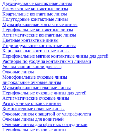
Двухнедельные контактные линзы
Ежемесячные контактные линзы
Квартальные контактные линзы
Полугодовые контактные линзы
Мультифокальные контактные линзы
Перифокальные контактные линзы
Астигматические контактные линзы
Цветные контактные линзы
Индивидуальные контактные линзы
Карнавальные контактные линзы
Перифокальные мягкие контактные линзы для детей
Растворы по уходу за контактными линзами
Увлажняющие капли для глаз
Очковые линзы
Монофокальные очковые линзы
Бифокальные очковые линзы
Мультифокальные очковые линзы
Перифокальные очковые линзы для детей
Астигматические очковые линзы
Разгрузочные очковые линзы
Компьютерные очковые линзы
Очковые линзы с защитой от ультрафиолета
Очковые линзы для водителей
Очковые линзы для офисных сотрудников
Перифокальные очковые линзы