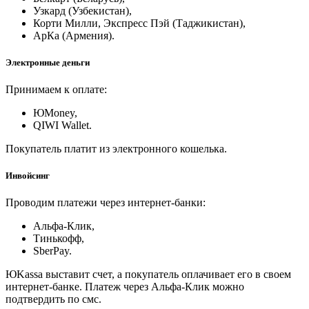
Узкард (Узбекистан),
Корти Милли, Экспресс Пэй (Таджикистан),
АрКа (Армения).
Электронные деньги
Принимаем к оплате:
ЮMoney,
QIWI Wallet.
Покупатель платит из электронного кошелька.
Инвойсинг
Проводим платежи через интернет-банки:
Альфа-Клик,
Тинькофф,
SberPay.
ЮKassa выставит счет, а покупатель оплачивает его в своем
интернет-банке. Платеж через Альфа-Клик можно
подтвердить по смс.