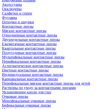
Имиджевые оправы
Аксессуары
Окклюдеры
Салфетки и спреи
Футляры
Цепочки и шнурки
Контактные линзы
Мягкие контактные линзы
Однодневные контактные линзы
Двухнедельные контактные линзы
Ежемесячные контактные линзы
Квартальные контактные линзы
Полугодовые контактные линзы
Мультифокальные контактные линзы
Перифокальные контактные линзы
Астигматические контактные линзы
Цветные контактные линзы
Индивидуальные контактные линзы
Карнавальные контактные линзы
Перифокальные мягкие контактные линзы для детей
Растворы по уходу за контактными линзами
Увлажняющие капли для глаз
Очковые линзы
Монофокальные очковые линзы
Бифокальные очковые линзы