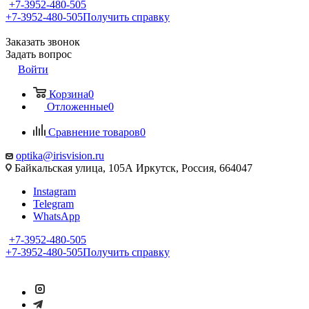
+7-3952-480-505
+7-3952-480-505
Получить справку
Заказать звонок
Задать вопрос
Войти
Корзина
0
Отложенные
0
Сравнение товаров
0
optika@irisvision.ru
Байкальская улица, 105А Иркутск, Россия, 664047
Instagram
Telegram
WhatsApp
+7-3952-480-505
+7-3952-480-505
Получить справку