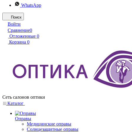
WhatsApp
Поиск
Войти
Сравнение
0
Отложенные
0
Корзина
0
Сеть салонов оптики
Каталог
Оправы
Медицинские оправы
Солнцезащитные оправы