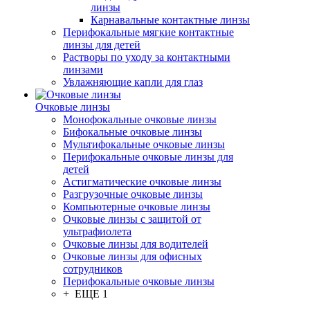
линзы
Карнавальные контактные линзы
Перифокальные мягкие контактные
линзы для детей
Растворы по уходу за контактными
линзами
Увлажняющие капли для глаз
Очковые линзы
Монофокальные очковые линзы
Бифокальные очковые линзы
Мультифокальные очковые линзы
Перифокальные очковые линзы для
детей
Астигматические очковые линзы
Разгрузочные очковые линзы
Компьютерные очковые линзы
Очковые линзы с защитой от
ультрафиолета
Очковые линзы для водителей
Очковые линзы для офисных
сотрудников
Перифокальные очковые линзы
+ ЕЩЕ 1