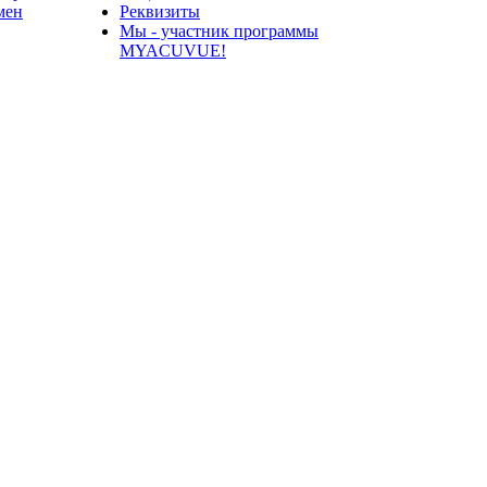
мен
Реквизиты
Мы - участник программы
MYACUVUE!