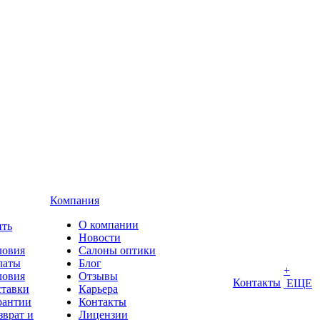
Компания
О компании
ить
Новости
ловия
Салоны оптики
латы
Блог
+
ловия
Отзывы
Контакты
ЕЩЕ
ставки
Карьера
рантии
Контакты
зврат и
Лицензии