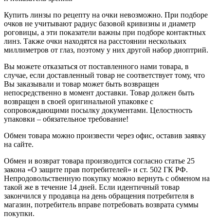
Купить линзы по рецепту на очки невозможно. При подборе
очков не учитывают радиус базовой кривизны и диаметр
роговицы, а эти показатели важны при подборе контактных
линз. Также очки находятся на расстоянии нескольких
миллиметров от глаз, поэтому у них другой набор диоптрий.
Вы можете отказаться от поставленного нами товара, в
случае, если доставленный товар не соответствует тому, что
Вы заказывали и товар может быть возвращен
непосредственно в момент доставки. Товар должен быть
возвращен в своей оригинальной упаковке с
сопровождающими посылку документами. Целостность
упаковки – обязательное требование!
Обмен товара можно произвести через офис, оставив заявку
на сайте.
Обмен и возврат товара производится согласно статье 25
закона «О защите прав потребителей» и ст. 502 ГК РФ.
Непродовольственную покупку можно вернуть с обменом на
такой же в течение 14 дней. Если идентичный товар
закончился у продавца на день обращения потребителя в
магазин, потребитель вправе потребовать возврата суммы
покупки.