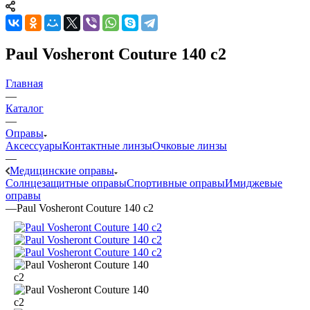
Paul Vosheront Couture 140 с2
Главная
—
Каталог
—
Оправы
Аксессуары
Контактные линзы
Очковые линзы
—
Медицинские оправы
Солнцезащитные оправы
Спортивные оправы
Имиджевые
оправы
—
Paul Vosheront Couture 140 с2