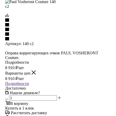
Артикул:
140 с2
Оправа корригирующих очков PAUL VOSHERONT
Couture.
Подробности
8 910
₽
/шт
Варианты цен
8 910
₽
/шт
Подробности
Достаточно
Нашли дешевле?
В корзину
Купить в 1 клик
Рассчитать доставку