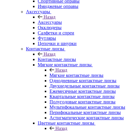
Спортивные оправы
Имиджевые оправы
Аксессуары
Назад
Аксессуары
Окклюдеры
Салфетки и спреи
Футляры
Цепочки и шнурки
Контактные линзы
Назад
Контактные линзы
Мягкие контактные линзы
Назад
Мягкие контактные линзы
Однодневные контактные линзы
Двухнедельные контактные линзы
Ежемесячные контактные линзы
Квартальные контактные линзы
Полугодовые контактные линзы
Мультифокальные контактные линзы
Перифокальные контактные линзы
Астигматические контактные линзы
Цветные контактные линзы
Назад