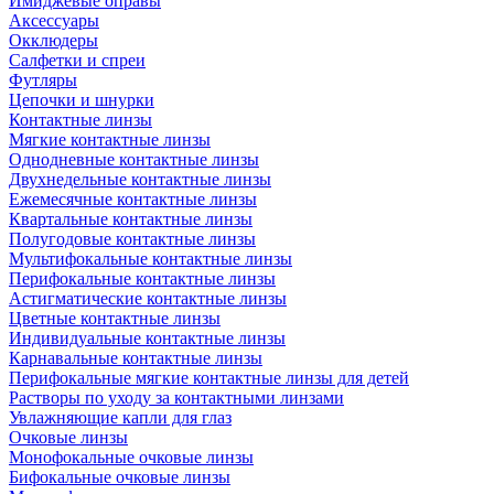
Имиджевые оправы
Аксессуары
Окклюдеры
Салфетки и спреи
Футляры
Цепочки и шнурки
Контактные линзы
Мягкие контактные линзы
Однодневные контактные линзы
Двухнедельные контактные линзы
Ежемесячные контактные линзы
Квартальные контактные линзы
Полугодовые контактные линзы
Мультифокальные контактные линзы
Перифокальные контактные линзы
Астигматические контактные линзы
Цветные контактные линзы
Индивидуальные контактные линзы
Карнавальные контактные линзы
Перифокальные мягкие контактные линзы для детей
Растворы по уходу за контактными линзами
Увлажняющие капли для глаз
Очковые линзы
Монофокальные очковые линзы
Бифокальные очковые линзы