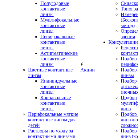
Полугодовые
Скиаск
контактные
Топогр
линзы
Измере
Мультифокальные
(Бескон
контактные
метод)
линзы
Определ
Перифокальные
зрения
контактные
Консультации
линзы
Рецепт 
Астигматические
контакт
контактные
Подбор
линзы
перифо
Цветные контактные
Акции
Подбор 
линзы
линзы
Индивидуальные
Подбор
контактные
ортокер
линзы
(ночных
Карнавальные
Подбор
контактные
мульти
линзы
линз
Перифокальные мягкие
Подбор
контактные линзы для
линз л
детей
сложно
Растворы по уходу за
Подбор
контактными линзами
линз (к