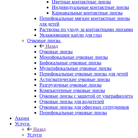
Цветные контактные линзы
Индивидуальные контактные линзы
Карнавальные контактные линзы
Перифокальные мягкие контактные линзы
для детей
Растворы по уходу за контактными линзами
Увлажняющие капли для глаз
Очковые линзы
Назад
Очковые линзы
Монофокальные очковые линзы
Бифокальные очковые линзы
Мультифокальные очковые линзы
Перифокальные очковые линзы для детей
Астигматические очковые линзы
Разгрузочные очковые линзы
Компьютерные очковые линзы
Очковые линзы с защитой от ультрафиолета
Очковые линзы для водителей
Очковые линзы для офисных сотрудников
Перифокальные очковые линзы
Акции
Услуги
Назад
Услуги