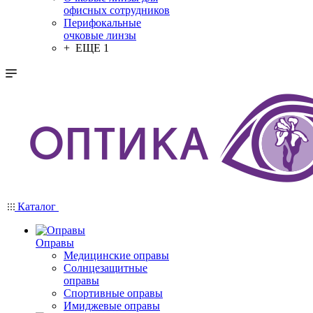
офисных сотрудников
Перифокальные
очковые линзы
+ ЕЩЕ 1
Каталог
Оправы
Медицинские оправы
Солнцезащитные
оправы
Спортивные оправы
Имиджевые оправы