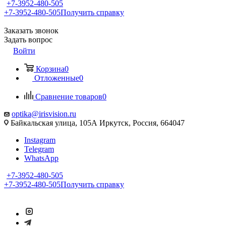
+7-3952-480-505
+7-3952-480-505
Получить справку
Заказать звонок
Задать вопрос
Войти
Корзина
0
Отложенные
0
Сравнение товаров
0
optika@irisvision.ru
Байкальская улица, 105А Иркутск, Россия, 664047
Instagram
Telegram
WhatsApp
+7-3952-480-505
+7-3952-480-505
Получить справку