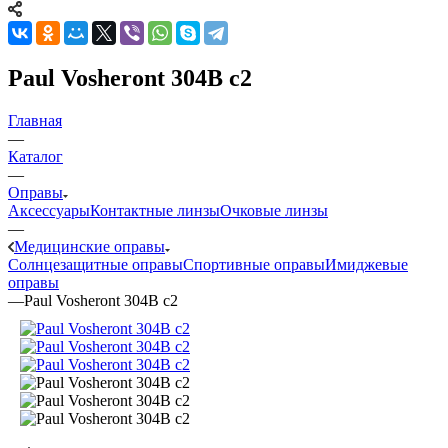
Paul Vosheront 304B c2
Главная
—
Каталог
—
Оправы
Аксессуары
Контактные линзы
Очковые линзы
—
Медицинские оправы
Солнцезащитные оправы
Спортивные оправы
Имиджевые
оправы
—
Paul Vosheront 304B c2