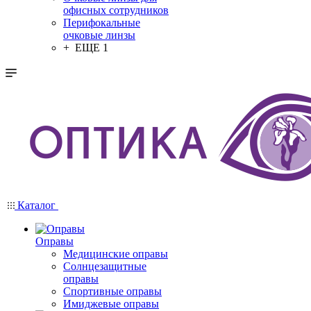
офисных сотрудников
Перифокальные
очковые линзы
+ ЕЩЕ 1
Каталог
Оправы
Медицинские оправы
Солнцезащитные
оправы
Спортивные оправы
Имиджевые оправы