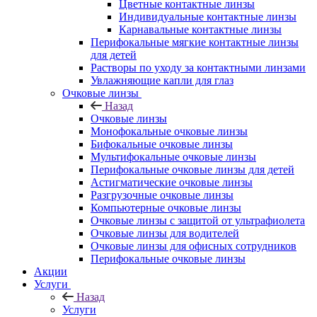
Цветные контактные линзы
Индивидуальные контактные линзы
Карнавальные контактные линзы
Перифокальные мягкие контактные линзы
для детей
Растворы по уходу за контактными линзами
Увлажняющие капли для глаз
Очковые линзы
Назад
Очковые линзы
Монофокальные очковые линзы
Бифокальные очковые линзы
Мультифокальные очковые линзы
Перифокальные очковые линзы для детей
Астигматические очковые линзы
Разгрузочные очковые линзы
Компьютерные очковые линзы
Очковые линзы с защитой от ультрафиолета
Очковые линзы для водителей
Очковые линзы для офисных сотрудников
Перифокальные очковые линзы
Акции
Услуги
Назад
Услуги