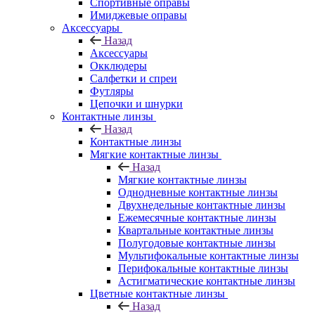
Спортивные оправы
Имиджевые оправы
Аксессуары
Назад
Аксессуары
Окклюдеры
Салфетки и спреи
Футляры
Цепочки и шнурки
Контактные линзы
Назад
Контактные линзы
Мягкие контактные линзы
Назад
Мягкие контактные линзы
Однодневные контактные линзы
Двухнедельные контактные линзы
Ежемесячные контактные линзы
Квартальные контактные линзы
Полугодовые контактные линзы
Мультифокальные контактные линзы
Перифокальные контактные линзы
Астигматические контактные линзы
Цветные контактные линзы
Назад