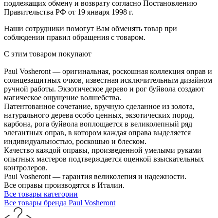
подлежащих обмену и возврату согласно Постановлению
Правительства РФ от 19 января 1998 г.
Наши сотрудники помогут Вам обменять товар при
соблюдении правил обращения с товаром.
С этим товаром покупают
Paul Vosheront — оригинальная, роскошная коллекция оправ и
солнцезащитных очков, известная исключительным дизайном
ручной работы. Экзотическое дерево и рог буйвола создают
магическое ощущение волшебства.
Патентованное сочетание, вручную сделанное из золота,
натурального дерева особо ценных, экзотических пород,
карбона, рога буйвола воплощается в великолепный ряд
элегантных оправ, в котором каждая оправа выделяется
индивидуальностью, роскошью и блеском.
Качество каждой оправы, произведенной умелыми руками
опытных мастеров подтверждается оценкой взыскательных
контролеров.
Paul Vosheront — гарантия великолепия и надежности.
Все оправы производятся в Италии.
Все товары категории
Все товары бренда Paul Vosheront