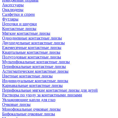
Имиджевые оправы
Аксессуары
Окклюдеры
Салфетки и спреи
Футляры
Цепочки и шнурки
Контактные линзы
Мягкие контактные линзы
Однодневные контактные линзы
Двухнедельные контактные линзы
Ежемесячные контактные линзы
Квартальные контактные линзы
Полугодовые контактные линзы
Мультифокальные контактные линзы
Перифокальные контактные линзы
Астигматические контактные линзы
Цветные контактные линзы
Индивидуальные контактные линзы
Карнавальные контактные линзы
Перифокальные мягкие контактные линзы для детей
Растворы по уходу за контактными линзами
Увлажняющие капли для глаз
Очковые линзы
Монофокальные очковые линзы
Бифокальные очковые линзы