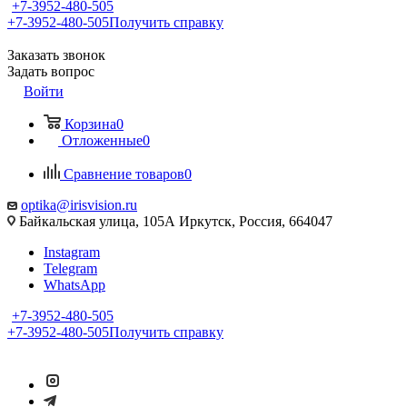
+7-3952-480-505
+7-3952-480-505
Получить справку
Заказать звонок
Задать вопрос
Войти
Корзина
0
Отложенные
0
Сравнение товаров
0
optika@irisvision.ru
Байкальская улица, 105А Иркутск, Россия, 664047
Instagram
Telegram
WhatsApp
+7-3952-480-505
+7-3952-480-505
Получить справку