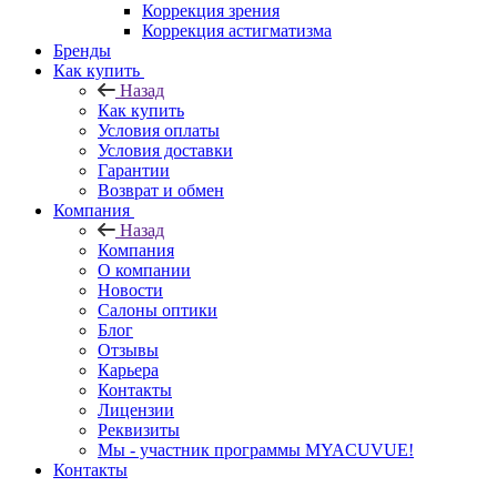
Коррекция зрения
Коррекция астигматизма
Бренды
Как купить
Назад
Как купить
Условия оплаты
Условия доставки
Гарантии
Возврат и обмен
Компания
Назад
Компания
О компании
Новости
Салоны оптики
Блог
Отзывы
Карьера
Контакты
Лицензии
Реквизиты
Мы - участник программы MYACUVUE!
Контакты