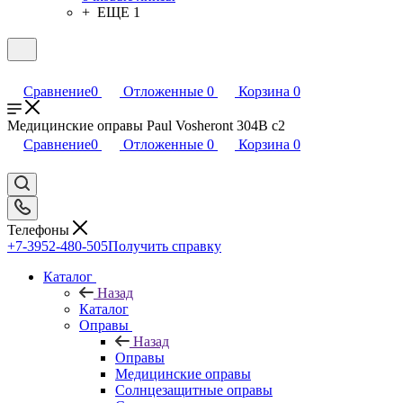
+ ЕЩЕ 1
Сравнение
0
Отложенные
0
Корзина
0
Медицинские оправы Paul Vosheront 304B c2
Сравнение
0
Отложенные
0
Корзина
0
Телефоны
+7-3952-480-505
Получить справку
Каталог
Назад
Каталог
Оправы
Назад
Оправы
Медицинские оправы
Солнцезащитные оправы