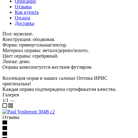
Описание
Отзывы
Как купить
Оплата
Доставка
Пол: мужские.
Конструкция: ободковая.
Форма: прямоугольная/лектор.
Материал оправы: металл/дерево/золото.
Цвет оправы: серебряный.
Линзы: демо.
Оправа комплектуется жестким футляром.
Коллекция оправ в наших салонах Оптика ИРИС
оригинальна!
Каждая оправа подтверждена сертификатом качества.
Галерея
1/1
—
Отзывы