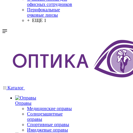
офисных сотрудников
Перифокальные
очковые линзы
+ ЕЩЕ 1
Каталог
Оправы
Медицинские оправы
Солнцезащитные
оправы
Спортивные оправы
Имиджевые оправы