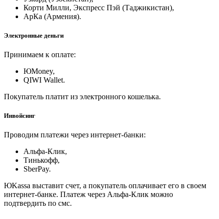
Корти Милли, Экспресс Пэй (Таджикистан),
АрКа (Армения).
Электронные деньги
Принимаем к оплате:
ЮMoney,
QIWI Wallet.
Покупатель платит из электронного кошелька.
Инвойсинг
Проводим платежи через интернет-банки:
Альфа-Клик,
Тинькофф,
SberPay.
ЮKassa выставит счет, а покупатель оплачивает его в своем
интернет-банке. Платеж через Альфа-Клик можно
подтвердить по смс.