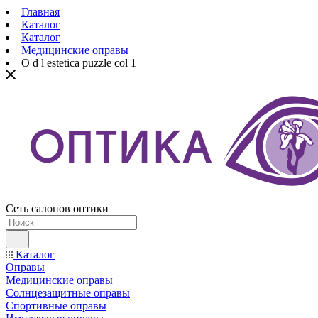
Главная
Каталог
Каталог
Медицинские оправы
O d l estetica puzzle col 1
Сеть салонов оптики
Каталог
Оправы
Медицинские оправы
Солнцезащитные оправы
Спортивные оправы