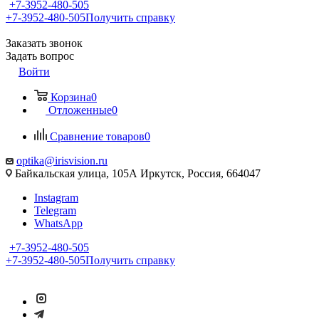
+7-3952-480-505
+7-3952-480-505
Получить справку
Заказать звонок
Задать вопрос
Войти
Корзина
0
Отложенные
0
Сравнение товаров
0
optika@irisvision.ru
Байкальская улица, 105А Иркутск, Россия, 664047
Instagram
Telegram
WhatsApp
+7-3952-480-505
+7-3952-480-505
Получить справку