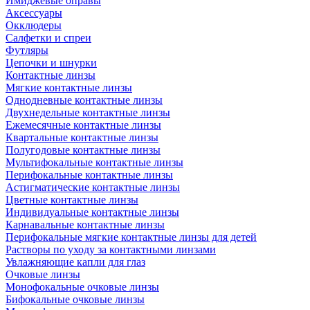
Имиджевые оправы
Аксессуары
Окклюдеры
Салфетки и спреи
Футляры
Цепочки и шнурки
Контактные линзы
Мягкие контактные линзы
Однодневные контактные линзы
Двухнедельные контактные линзы
Ежемесячные контактные линзы
Квартальные контактные линзы
Полугодовые контактные линзы
Мультифокальные контактные линзы
Перифокальные контактные линзы
Астигматические контактные линзы
Цветные контактные линзы
Индивидуальные контактные линзы
Карнавальные контактные линзы
Перифокальные мягкие контактные линзы для детей
Растворы по уходу за контактными линзами
Увлажняющие капли для глаз
Очковые линзы
Монофокальные очковые линзы
Бифокальные очковые линзы