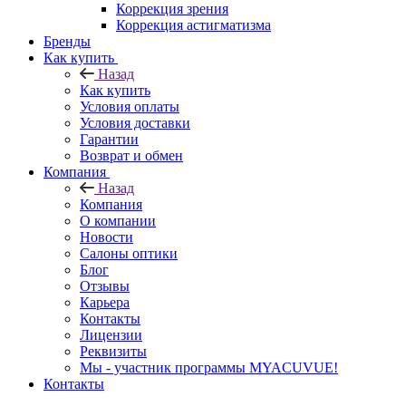
Коррекция зрения
Коррекция астигматизма
Бренды
Как купить
Назад
Как купить
Условия оплаты
Условия доставки
Гарантии
Возврат и обмен
Компания
Назад
Компания
О компании
Новости
Салоны оптики
Блог
Отзывы
Карьера
Контакты
Лицензии
Реквизиты
Мы - участник программы MYACUVUE!
Контакты