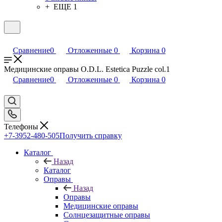
+ ЕЩЕ 1
Сравнение
0
Отложенные
0
Корзина
0
Медицинские оправы O.D.L. Estetica Puzzle col.1
Сравнение
0
Отложенные
0
Корзина
0
Телефоны
+7-3952-480-505
Получить справку
Каталог
Назад
Каталог
Оправы
Назад
Оправы
Медицинские оправы
Солнцезащитные оправы