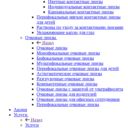
Цветные контактные линзы
Индивидуальные контактные линзы
Карнавальные контактные линзы
Перифокальные мягкие контактные линзы
для детей
Растворы по уходу за контактными линзами
Увлажняющие капли для глаз
Очковые линзы
Назад
Очковые линзы
Монофокальные очковые линзы
Бифокальные очковые линзы
Мультифокальные очковые линзы
Перифокальные очковые линзы для детей
Астигматические очковые линзы
Разгрузочные очковые линзы
Компьютерные очковые линзы
Очковые линзы с защитой от ультрафиолета
Очковые линзы для водителей
Очковые линзы для офисных сотрудников
Перифокальные очковые линзы
Акции
Услуги
Назад
Услуги