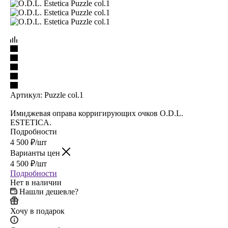
Артикул:
Puzzle col.1
Имиджевая оправа корригирующих очков O.D.L.
ESTETICA.
Подробности
4 500
₽
/шт
Варианты цен
4 500
₽
/шт
Подробности
Нет в наличии
Нашли дешевле?
Хочу в подарок