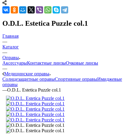
O.D.L. Estetica Puzzle col.1
Главная
—
Каталог
—
Оправы
Аксессуары
Контактные линзы
Очковые линзы
—
Медицинские оправы
Солнцезащитные оправы
Спортивные оправы
Имиджевые
оправы
—
O.D.L. Estetica Puzzle col.1