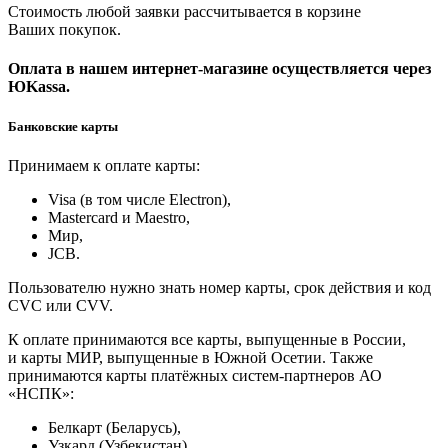
Стоимость любой заявки рассчитывается в корзине
Ваших покупок.
Оплата в нашем интернет-магазине осуществляется через
ЮKassa.
Банковские карты
Принимаем к оплате карты:
Visa (в том числе Electron),
Masterсard и Maestro,
Мир,
JCB.
Пользователю нужно знать номер карты, срок действия и код
CVC или CVV.
К оплате принимаются все карты, выпущенные в России,
и карты МИР, выпущенные в Южной Осетии. Также
принимаются карты платёжных систем-партнеров АО
«НСПК»:
Белкарт (Беларусь),
Узкард (Узбекистан),