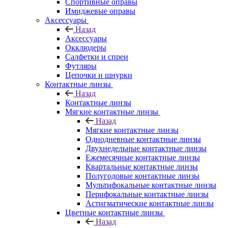
Спортивные оправы
Имиджевые оправы
Аксессуары
Назад
Аксессуары
Окклюдеры
Салфетки и спреи
Футляры
Цепочки и шнурки
Контактные линзы
Назад
Контактные линзы
Мягкие контактные линзы
Назад
Мягкие контактные линзы
Однодневные контактные линзы
Двухнедельные контактные линзы
Ежемесячные контактные линзы
Квартальные контактные линзы
Полугодовые контактные линзы
Мультифокальные контактные линзы
Перифокальные контактные линзы
Астигматические контактные линзы
Цветные контактные линзы
Назад