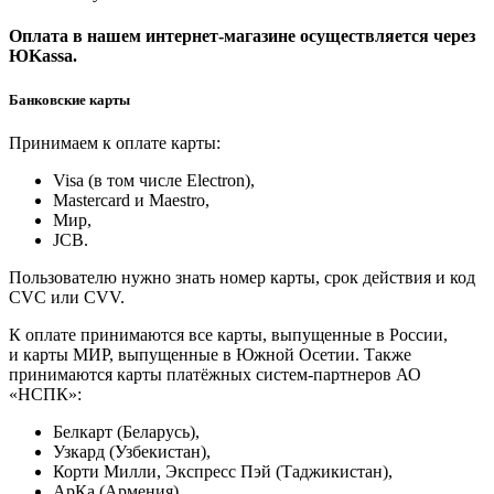
Оплата в нашем интернет-магазине осуществляется через
ЮKassa.
Банковские карты
Принимаем к оплате карты:
Visa (в том числе Electron),
Masterсard и Maestro,
Мир,
JCB.
Пользователю нужно знать номер карты, срок действия и код
CVC или CVV.
К оплате принимаются все карты, выпущенные в России,
и карты МИР, выпущенные в Южной Осетии. Также
принимаются карты платёжных систем-партнеров АО
«НСПК»:
Белкарт (Беларусь),
Узкард (Узбекистан),
Корти Милли, Экспресс Пэй (Таджикистан),
АрКа (Армения).