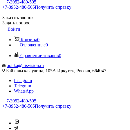
+7-3952-480-505
+7-3952-480-505
Получить справку
Заказать звонок
Задать вопрос
Войти
Корзина
0
Отложенные
0
Сравнение товаров
0
optika@irisvision.ru
Байкальская улица, 105А Иркутск, Россия, 664047
Instagram
Telegram
WhatsApp
+7-3952-480-505
+7-3952-480-505
Получить справку