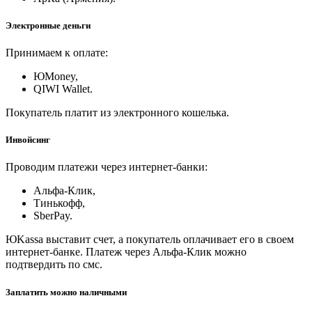
Электронные деньги
Принимаем к оплате:
ЮMoney,
QIWI Wallet.
Покупатель платит из электронного кошелька.
Инвойсинг
Проводим платежи через интернет-банки:
Альфа-Клик,
Тинькофф,
SberPay.
ЮKassa выставит счет, а покупатель оплачивает его в своем
интернет-банке. Платеж через Альфа-Клик можно
подтвердить по смс.
Заплатить можно наличными