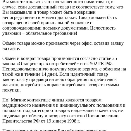
Вы можете отказаться от поставленного нами товара, в
случае, если доставленный товар не соответствует тому, что
Вы заказывали и товар может быть возвращен
непосредственно в момент доставки. Товар должен быть
возвращен в своей оригинальной упаковке с
сопровождающими посылку документами. Целостность
упаковки – обязательное требование!
Обмен товара можно произвести через офис, оставив заявку
на сайте.
Обмен и возврат товара производится согласно статье 25
закона «О защите прав потребителей» и ст. 502 ГК РФ.
Непродовольственную покупку можно вернуть с обменом на
такой же в течение 14 дней. Если идентичный товар
закончился у продавца на день обращения потребителя в
магазин, потребитель вправе потребовать возврата суммы
покупки.
Но! Мягкие контактные линзы являются товаром
медицинского назначения и индивидуального пользования и
попадают под категорию товаров надлежащего качества, не
подлежащих обмену и возврату согласно Постановлению
Правительства РФ от 19 января 1998 г.
Наши сотрудники помогут Вам обменять товар при