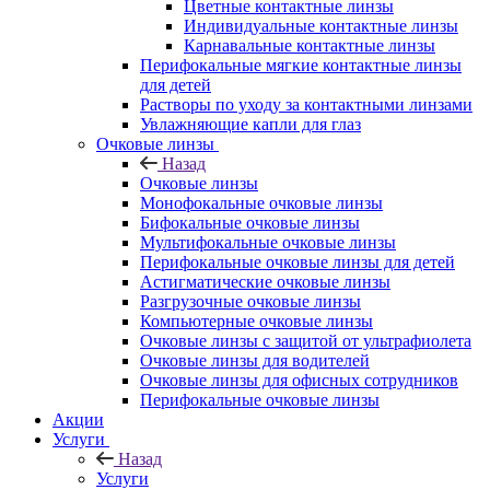
Цветные контактные линзы
Индивидуальные контактные линзы
Карнавальные контактные линзы
Перифокальные мягкие контактные линзы
для детей
Растворы по уходу за контактными линзами
Увлажняющие капли для глаз
Очковые линзы
Назад
Очковые линзы
Монофокальные очковые линзы
Бифокальные очковые линзы
Мультифокальные очковые линзы
Перифокальные очковые линзы для детей
Астигматические очковые линзы
Разгрузочные очковые линзы
Компьютерные очковые линзы
Очковые линзы с защитой от ультрафиолета
Очковые линзы для водителей
Очковые линзы для офисных сотрудников
Перифокальные очковые линзы
Акции
Услуги
Назад
Услуги