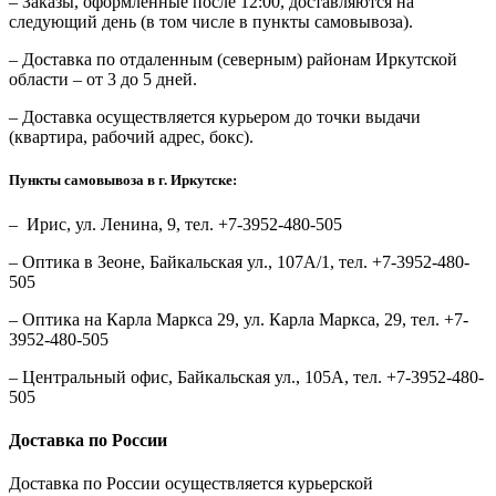
– Заказы, оформленные после 12:00, доставляются на
следующий день (в том числе в пункты самовывоза).
– Доставка по отдаленным (северным) районам Иркутской
области – от 3 до 5 дней.
– Доставка осуществляется курьером до точки выдачи
(квартира, рабочий адрес, бокс).
Пункты самовывоза в г. Иркутске:
– Ирис, ул. Ленина, 9, тел. +7-3952-480-505
– Оптика в Зеоне, Байкальская ул., 107А/1, тел. +7-3952-480-
505
– Оптика на Карла Маркса 29, ул. Карла Маркса, 29, тел. +7-
3952-480-505
– Центральный офис, Байкальская ул., 105А, тел. +7-3952-480-
505
Доставка по России
Доставка по России осуществляется курьерской