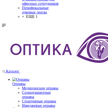
офисных сотрудников
Перифокальные
очковые линзы
+ ЕЩЕ 1
Каталог
Оправы
Медицинские оправы
Солнцезащитные
оправы
Спортивные оправы
Имиджевые оправы