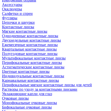
Имиджевые оправы
Аксессуары
Окклюдеры
Салфетки и спреи
Футляры
Цепочки и шнурки
Контактные линзы
Мягкие контактные линзы
Однодневные контактные линзы
Двухнедельные контактные линзы
Ежемесячные контактные линзы
Квартальные контактные линзы
Полугодовые контактные линзы
Мультифокальные контактные линзы
Перифокальные контактные линзы
Астигматические контактные линзы
Цветные контактные линзы
Индивидуальные контактные линзы
Карнавальные контактные линзы
Перифокальные мягкие контактные линзы для детей
Растворы по уходу за контактными линзами
Увлажняющие капли для глаз
Очковые линзы
Монофокальные очковые линзы
Бифокальные очковые линзы