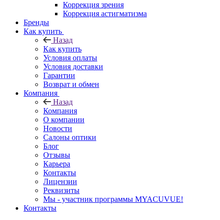
Коррекция зрения
Коррекция астигматизма
Бренды
Как купить
Назад
Как купить
Условия оплаты
Условия доставки
Гарантии
Возврат и обмен
Компания
Назад
Компания
О компании
Новости
Салоны оптики
Блог
Отзывы
Карьера
Контакты
Лицензии
Реквизиты
Мы - участник программы MYACUVUE!
Контакты