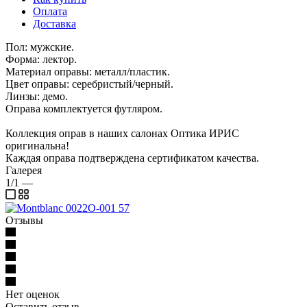
Оплата
Доставка
Пол: мужские.
Форма: лектор.
Материал оправы: металл/пластик.
Цвет оправы: серебристый/черный.
Линзы: демо.
Оправа комплектуется футляром.
Коллекция оправ в наших салонах Оптика ИРИС
оригинальна!
Каждая оправа подтверждена сертификатом качества.
Галерея
1/1
—
Отзывы
Нет оценок
Оставить отзыв