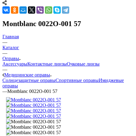
Montblanc 0022O-001 57
Главная
—
Каталог
—
Оправы
Аксессуары
Контактные линзы
Очковые линзы
—
Медицинские оправы
Солнцезащитные оправы
Спортивные оправы
Имиджевые
оправы
—
Montblanc 0022O-001 57