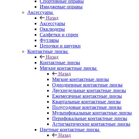
Спортивные оправы
Имиджевые оправы
Аксессуары
Назад
Аксессуары
Окклюдеры
Салфетки и спреи
Футляры
Цепочки и шнурки
Контактные линзы
Назад
Контактные линзы
Мягкие контактные линзы
Назад
Мягкие контактные линзы
Однодневные контактные линзы
Двухнедельные контактные линзы
Ежемесячные контактные линзы
Квартальные контактные линзы
Полугодовые контактные линзы
Мультифокальные контактные линзы
Перифокальные контактные линзы
Астигматические контактные линзы
Цветные контактные линзы
Назад