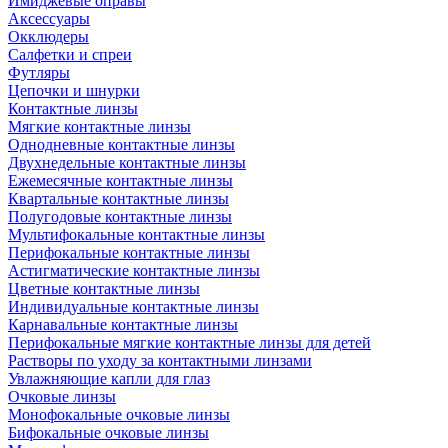
Имиджевые оправы
Аксессуары
Окклюдеры
Салфетки и спреи
Футляры
Цепочки и шнурки
Контактные линзы
Мягкие контактные линзы
Однодневные контактные линзы
Двухнедельные контактные линзы
Ежемесячные контактные линзы
Квартальные контактные линзы
Полугодовые контактные линзы
Мультифокальные контактные линзы
Перифокальные контактные линзы
Астигматические контактные линзы
Цветные контактные линзы
Индивидуальные контактные линзы
Карнавальные контактные линзы
Перифокальные мягкие контактные линзы для детей
Растворы по уходу за контактными линзами
Увлажняющие капли для глаз
Очковые линзы
Монофокальные очковые линзы
Бифокальные очковые линзы