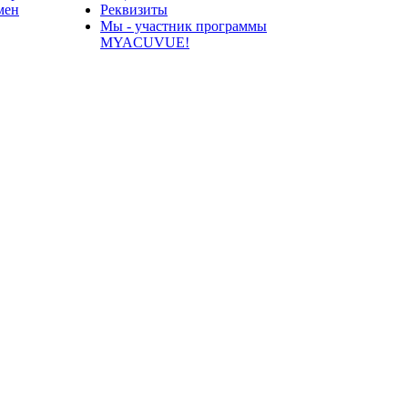
мен
Реквизиты
Мы - участник программы
MYACUVUE!