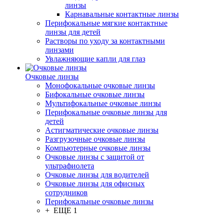
линзы
Карнавальные контактные линзы
Перифокальные мягкие контактные
линзы для детей
Растворы по уходу за контактными
линзами
Увлажняющие капли для глаз
Очковые линзы
Монофокальные очковые линзы
Бифокальные очковые линзы
Мультифокальные очковые линзы
Перифокальные очковые линзы для
детей
Астигматические очковые линзы
Разгрузочные очковые линзы
Компьютерные очковые линзы
Очковые линзы с защитой от
ультрафиолета
Очковые линзы для водителей
Очковые линзы для офисных
сотрудников
Перифокальные очковые линзы
+ ЕЩЕ 1