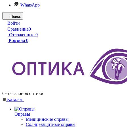
WhatsApp
Поиск
Войти
Сравнение
0
Отложенные
0
Корзина
0
Сеть салонов оптики
Каталог
Оправы
Медицинские оправы
Солнцезащитные оправы