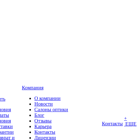
Компания
О компании
ить
Новости
ловия
Салоны оптики
латы
Блог
+
ловия
Отзывы
Контакты
ЕЩЕ
ставки
Карьера
рантии
Контакты
зврат и
Лицензии