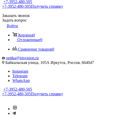
+7-3952-480-505
+7-3952-480-505
Получить справку
Заказать звонок
Задать вопрос
Войти
Корзина
0
Отложенные
0
Сравнение товаров
0
optika@irisvision.ru
Байкальская улица, 105А Иркутск, Россия, 664047
Instagram
Telegram
WhatsApp
+7-3952-480-505
+7-3952-480-505
Получить справку