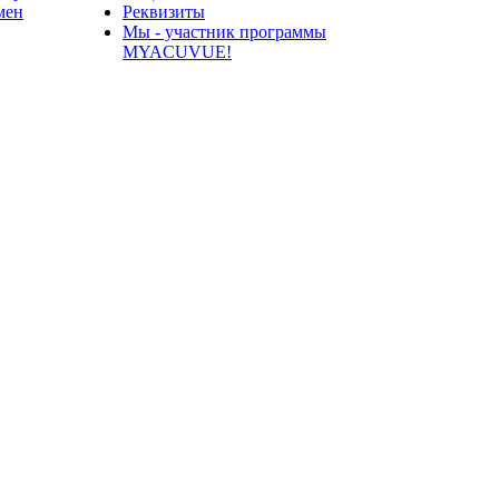
мен
Реквизиты
Мы - участник программы
MYACUVUE!