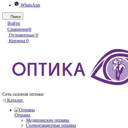
WhatsApp
Поиск
Войти
Сравнение
0
Отложенные
0
Корзина
0
Сеть салонов оптики
Каталог
Оправы
Медицинские оправы
Солнцезащитные оправы