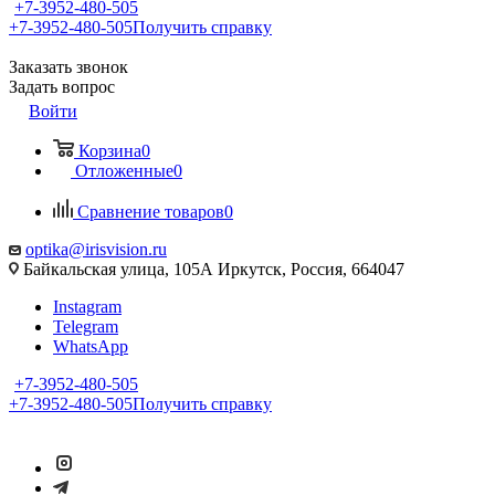
+7-3952-480-505
+7-3952-480-505
Получить справку
Заказать звонок
Задать вопрос
Войти
Корзина
0
Отложенные
0
Сравнение товаров
0
optika@irisvision.ru
Байкальская улица, 105А Иркутск, Россия, 664047
Instagram
Telegram
WhatsApp
+7-3952-480-505
+7-3952-480-505
Получить справку