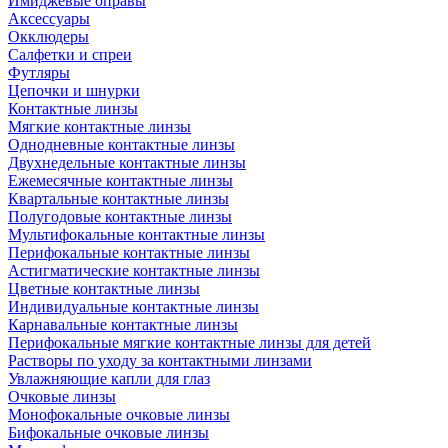
Имиджевые оправы
Аксессуары
Окклюдеры
Салфетки и спреи
Футляры
Цепочки и шнурки
Контактные линзы
Мягкие контактные линзы
Однодневные контактные линзы
Двухнедельные контактные линзы
Ежемесячные контактные линзы
Квартальные контактные линзы
Полугодовые контактные линзы
Мультифокальные контактные линзы
Перифокальные контактные линзы
Астигматические контактные линзы
Цветные контактные линзы
Индивидуальные контактные линзы
Карнавальные контактные линзы
Перифокальные мягкие контактные линзы для детей
Растворы по уходу за контактными линзами
Увлажняющие капли для глаз
Очковые линзы
Монофокальные очковые линзы
Бифокальные очковые линзы