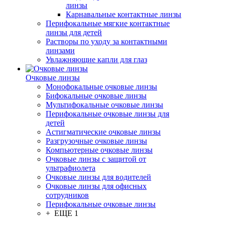
линзы
Карнавальные контактные линзы
Перифокальные мягкие контактные
линзы для детей
Растворы по уходу за контактными
линзами
Увлажняющие капли для глаз
Очковые линзы
Монофокальные очковые линзы
Бифокальные очковые линзы
Мультифокальные очковые линзы
Перифокальные очковые линзы для
детей
Астигматические очковые линзы
Разгрузочные очковые линзы
Компьютерные очковые линзы
Очковые линзы с защитой от
ультрафиолета
Очковые линзы для водителей
Очковые линзы для офисных
сотрудников
Перифокальные очковые линзы
+ ЕЩЕ 1