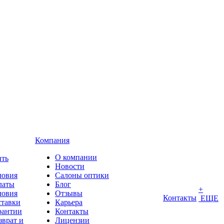
Компания
О компании
ить
Новости
ловия
Салоны оптики
латы
Блог
+
ловия
Отзывы
Контакты
ЕЩЕ
ставки
Карьера
рантии
Контакты
зврат и
Лицензии