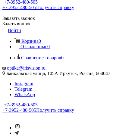
+7-3952-480-505
+7-3952-480-505
Получить справку
Заказать звонок
Задать вопрос
Войти
Корзина
0
Отложенные
0
Сравнение товаров
0
optika@irisvision.ru
Байкальская улица, 105А Иркутск, Россия, 664047
Instagram
Telegram
WhatsApp
+7-3952-480-505
+7-3952-480-505
Получить справку