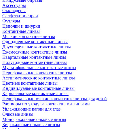
Имиджевые оправы
Аксессуары
Окклюдеры
Салфетки и спреи
Футляры
Цепочки и шнурки
Контактные линзы
Мягкие контактные линзы
Однодневные контактные линзы
Двухнедельные контактные линзы
Ежемесячные контактные линзы
Квартальные контактные линзы
Полугодовые контактные линзы
Мультифокальные контактные линзы
Перифокальные контактные линзы
Астигматические контактные линзы
Цветные контактные линзы
Индивидуальные контактные линзы
Карнавальные контактные линзы
Перифокальные мягкие контактные линзы для детей
Растворы по уходу за контактными линзами
Увлажняющие капли для глаз
Очковые линзы
Монофокальные очковые линзы
Бифокальные очковые линзы