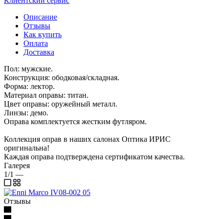
Клиентский сервис
Описание
Отзывы
Как купить
Оплата
Доставка
Пол: мужские.
Конструкция: ободковая/складная.
Форма: лектор.
Материал оправы: титан.
Цвет оправы: оружейный металл.
Линзы: демо.
Оправа комплектуется жестким футляром.
Коллекция оправ в наших салонах Оптика ИРИС
оригинальна!
Каждая оправа подтверждена сертификатом качества.
Галерея
1/1
—
Отзывы