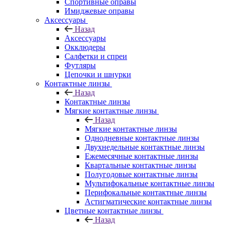
Спортивные оправы
Имиджевые оправы
Аксессуары
Назад
Аксессуары
Окклюдеры
Салфетки и спреи
Футляры
Цепочки и шнурки
Контактные линзы
Назад
Контактные линзы
Мягкие контактные линзы
Назад
Мягкие контактные линзы
Однодневные контактные линзы
Двухнедельные контактные линзы
Ежемесячные контактные линзы
Квартальные контактные линзы
Полугодовые контактные линзы
Мультифокальные контактные линзы
Перифокальные контактные линзы
Астигматические контактные линзы
Цветные контактные линзы
Назад