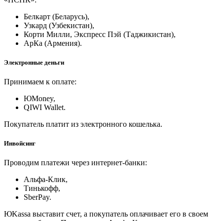
Белкарт (Беларусь),
Узкард (Узбекистан),
Корти Милли, Экспресс Пэй (Таджикистан),
АрКа (Армения).
Электронные деньги
Принимаем к оплате:
ЮMoney,
QIWI Wallet.
Покупатель платит из электронного кошелька.
Инвойсинг
Проводим платежи через интернет-банки:
Альфа-Клик,
Тинькофф,
SberPay.
ЮKassa выставит счет, а покупатель оплачивает его в своем