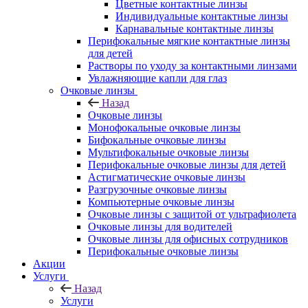
Цветные контактные линзы
Индивидуальные контактные линзы
Карнавальные контактные линзы
Перифокальные мягкие контактные линзы
для детей
Растворы по уходу за контактными линзами
Увлажняющие капли для глаз
Очковые линзы
Назад
Очковые линзы
Монофокальные очковые линзы
Бифокальные очковые линзы
Мультифокальные очковые линзы
Перифокальные очковые линзы для детей
Астигматические очковые линзы
Разгрузочные очковые линзы
Компьютерные очковые линзы
Очковые линзы с защитой от ультрафиолета
Очковые линзы для водителей
Очковые линзы для офисных сотрудников
Перифокальные очковые линзы
Акции
Услуги
Назад
Услуги