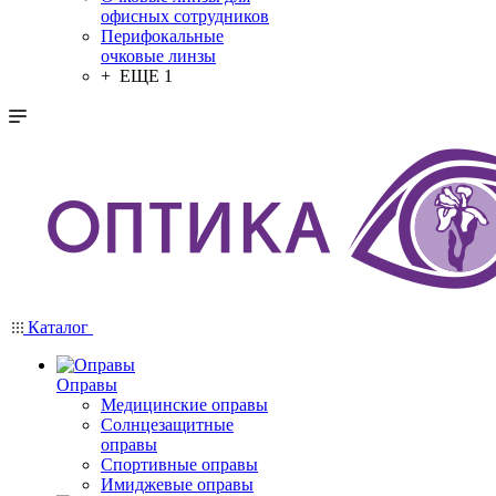
офисных сотрудников
Перифокальные
очковые линзы
+ ЕЩЕ 1
Каталог
Оправы
Медицинские оправы
Солнцезащитные
оправы
Спортивные оправы
Имиджевые оправы