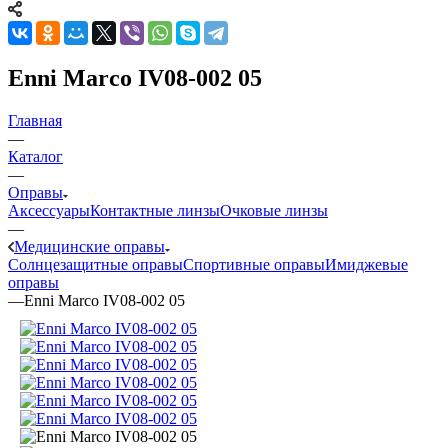
Enni Marco IV08-002 05
Главная
—
Каталог
—
Оправы
Аксессуары
Контактные линзы
Очковые линзы
—
Медицинские оправы
Солнцезащитные оправы
Спортивные оправы
Имиджевые
оправы
—
Enni Marco IV08-002 05