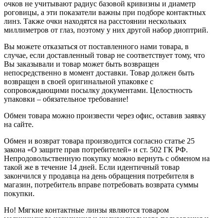
очков не учитывают радиус базовой кривизны и диаметр
роговицы, а эти показатели важны при подборе контактных
линз. Также очки находятся на расстоянии нескольких
миллиметров от глаз, поэтому у них другой набор диоптрий.
Вы можете отказаться от поставленного нами товара, в
случае, если доставленный товар не соответствует тому, что
Вы заказывали и товар может быть возвращен
непосредственно в момент доставки. Товар должен быть
возвращен в своей оригинальной упаковке с
сопровождающими посылку документами. Целостность
упаковки – обязательное требование!
Обмен товара можно произвести через офис, оставив заявку
на сайте.
Обмен и возврат товара производится согласно статье 25
закона «О защите прав потребителей» и ст. 502 ГК РФ.
Непродовольственную покупку можно вернуть с обменом на
такой же в течение 14 дней. Если идентичный товар
закончился у продавца на день обращения потребителя в
магазин, потребитель вправе потребовать возврата суммы
покупки.
Но! Мягкие контактные линзы являются товаром