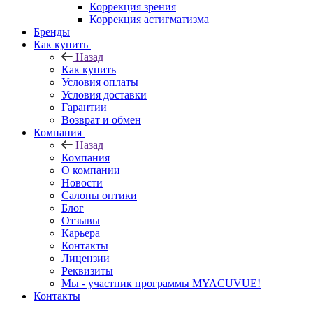
Коррекция зрения
Коррекция астигматизма
Бренды
Как купить
Назад
Как купить
Условия оплаты
Условия доставки
Гарантии
Возврат и обмен
Компания
Назад
Компания
О компании
Новости
Салоны оптики
Блог
Отзывы
Карьера
Контакты
Лицензии
Реквизиты
Мы - участник программы MYACUVUE!
Контакты